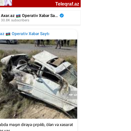
liyada oğluna 3 gün toy etdi, 6 milyon
xərclədi - Foto