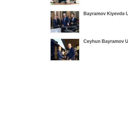
Bayramov Kiyevdə Uk
Ceyhun Bayramov Uk