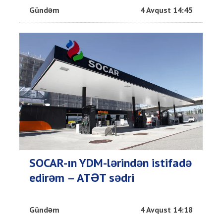
Gündəm
4 Avqust 14:45
SOCAR-ın YDM-lərindən istifadə
edirəm – ATƏT sədri
Gündəm
4 Avqust 14:18