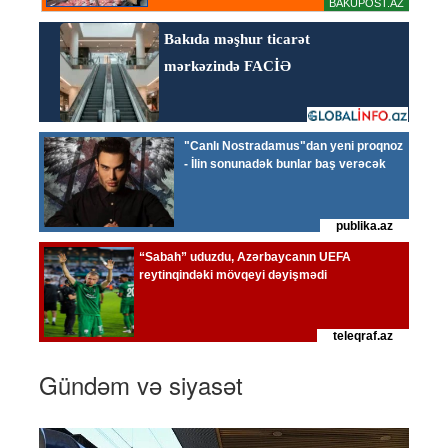
Gündəm və siyasət