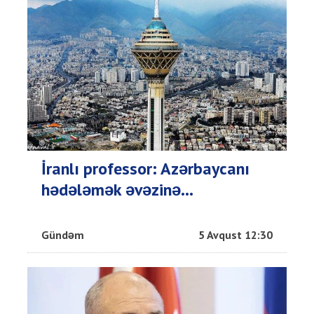
İranlı professor: Azərbaycanı
hədələmək əvəzinə...
Gündəm
5 Avqust 12:30