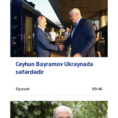
Ceyhun Bayramov Ukraynada
səfərdədir
Siyasət
09:46