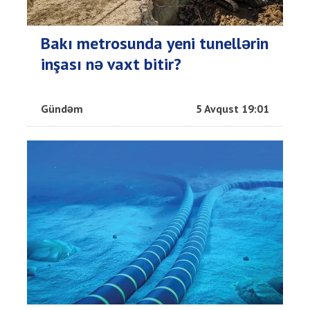
Bakı metrosunda yeni tunellərin
inşası nə vaxt bitir?
Gündəm
5 Avqust 19:01