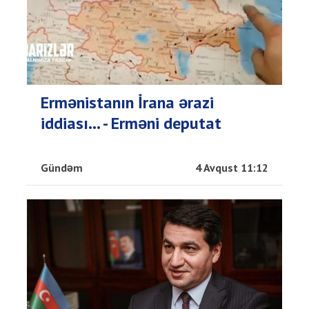
Ermənistanın İrana ərazi
iddiası... - Erməni deputat
Gündəm
4 Avqust 11:12