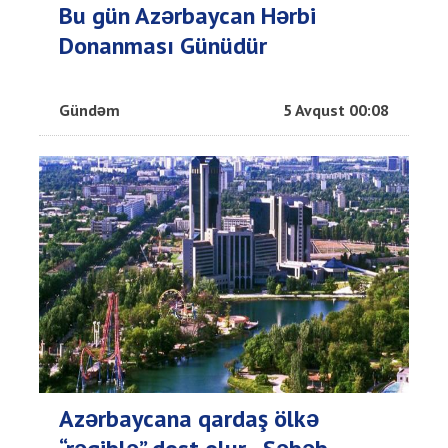
Bu gün Azərbaycan Hərbi
Donanması Günüdür
Gündəm
5 Avqust 00:08
Azərbaycana qardaş ölkə