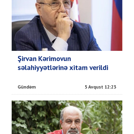
Şirvan Kərimovun
səlahiyyətlərinə xitam verildi
Gündəm
5 Avqust 12:23