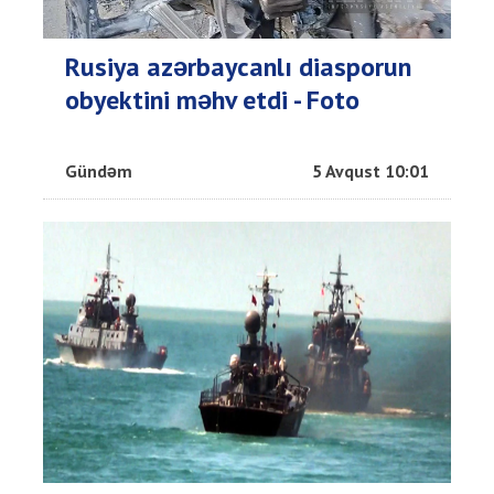
Rusiya azərbaycanlı diasporun
obyektini məhv etdi - Foto
Gündəm
5 Avqust 10:01