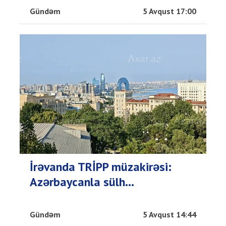
Gündəm
5 Avqust 17:00
İrəvanda TRİPP müzakirəsi:
Azərbaycanla sülh...
Gündəm
5 Avqust 14:44