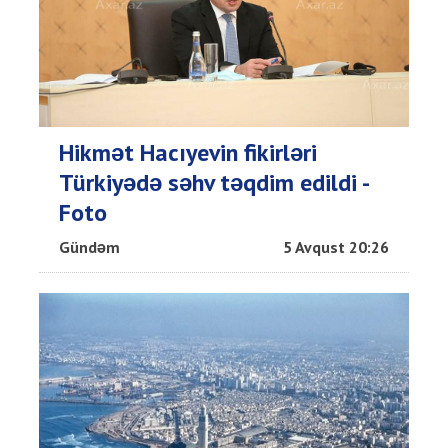
Hikmət Hacıyevin fikirləri
Türkiyədə səhv təqdim edildi -
Foto
Gündəm
5 Avqust 20:26