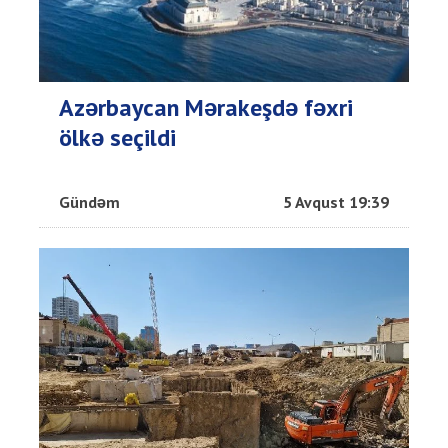
Azərbaycan Mərakeşdə fəxri
ölkə seçildi
Gündəm
5 Avqust 19:39