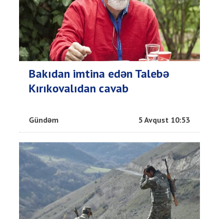
Bakıdan imtina edən Talebə
Kırıkovalıdan cavab
Gündəm
5 Avqust 10:53