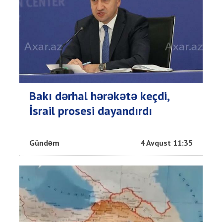
Bakı dərhal hərəkətə keçdi,
İsrail prosesi dayandırdı
Gündəm
4 Avqust 11:35