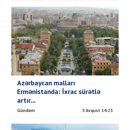
Azərbaycan malları
Ermənistanda: İxrac sürətlə
artır...
Gündəm
5 Avqust 14:23