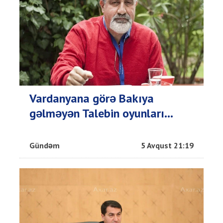
Vardanyana görə Bakıya
gəlməyən Talebin oyunları...
Gündəm
5 Avqust 21:19