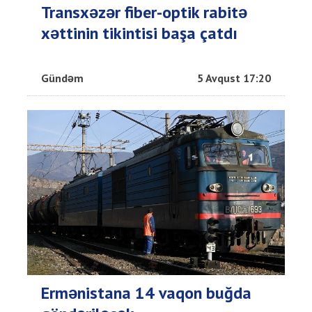
Transxəzər fiber-optik rabitə
xəttinin tikintisi başa çatdı
Gündəm
5 Avqust 17:20
Ermənistana 14 vaqon buğda