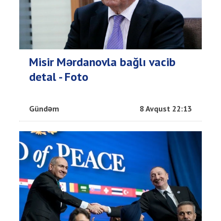
Misir Mərdanovla bağlı vacib
detal - Foto
Gündəm
8 Avqust 22:13