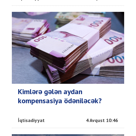
Kimlərə gələn aydan
kompensasiya ödəniləcək?
İqtisadiyyat
4 Avqust 10:46