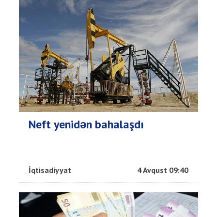
Neft yenidən bahalaşdı
İqtisadiyyat
4 Avqust 09:40