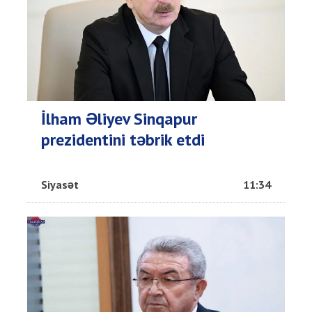
İlham Əliyev Sinqapur
prezidentini təbrik etdi
Siyasət
11:34