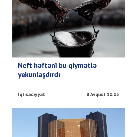
Neft həftəni bu qiymətlə
yekunlaşdırdı
İqtisadiyyat
8 Avqust 10:05