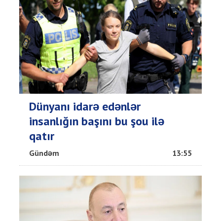
Dünyanı idarə edənlər
insanlığın başını bu şou ilə
qatır
Gündəm
13:55