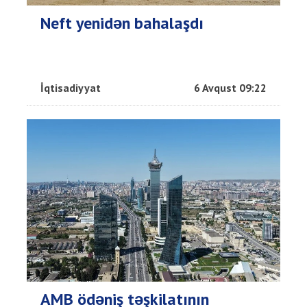
Neft yenidən bahalaşdı
İqtisadiyyat
6 Avqust 09:22
AMB ödəniş təşkilatının