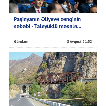
Paşinyanın Əliyevə zənginin
səbəbi - Taleyüklü məsələ...
Gündəm
8 Avqust 21:52