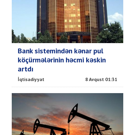
Bank sistemindən kənar pul
köçürmələrinin həcmi kəskin
artdı
İqtisadiyyat
8 Avqust 01:31