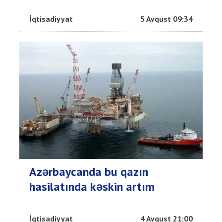
İqtisadiyyat
5 Avqust 09:34
Azərbaycanda bu qazın
hasilatında kəskin artım
İqtisadiyyat
4 Avqust 21:00