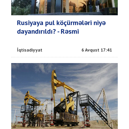
Rusiyaya pul köçürmələri niyə
dayandırıldı? - Rəsmi
İqtisadiyyat
6 Avqust 17:41