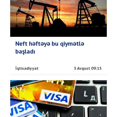
Neft həftəyə bu qiymətlə
başladı
İqtisadiyyat
3 Avqust 09:15