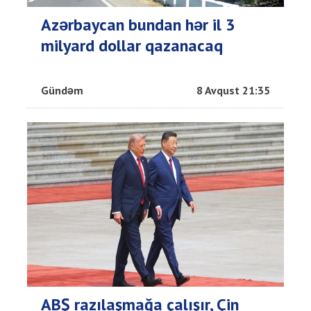
Azərbaycan bundan hər il 3
milyard dollar qazanacaq
Gündəm
8 Avqust 21:35
ABŞ razılaşmağa çalışır, Çin