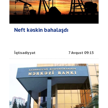
Neft kəskin bahalaşdı
İqtisadiyyat
7 Avqust 09:15