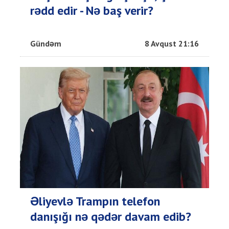
rədd edir - Nə baş verir?
Gündəm
8 Avqust 21:16
Əliyevlə Trampın telefon
danışığı nə qədər davam edib?