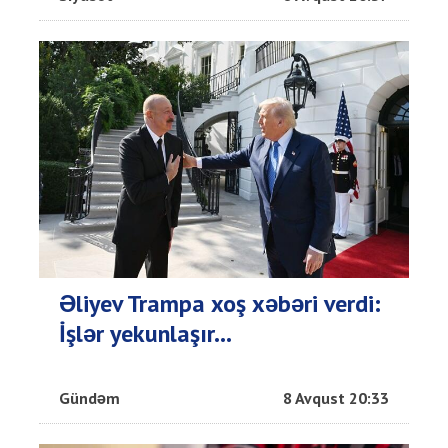
Əliyev Trampa xoş xəbəri verdi:
İşlər yekunlaşır...
Gündəm
8 Avqust 20:33