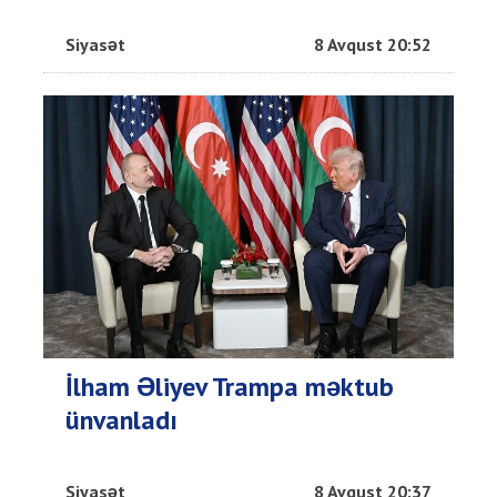
Siyasət
8 Avqust 20:52
İlham Əliyev Trampa məktub
ünvanladı
Siyasət
8 Avqust 20:37