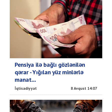
Pensiya ilə bağlı gözlənilən
qərar - Yığılan yüz minlərlə
manat…
İqtisadiyyat
8 Avqust 14:07