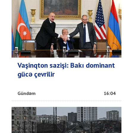
Vaşinqton sazişi: Bakı dominant
gücə çevrilir
Gündəm
16:04