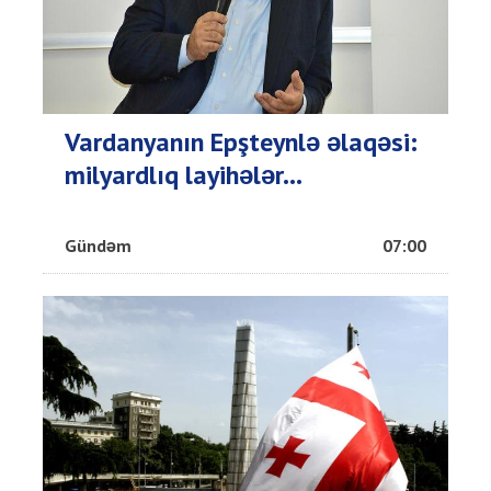
Vardanyanın Epşteynlə əlaqəsi:
milyardlıq layihələr...
Gündəm
07:00