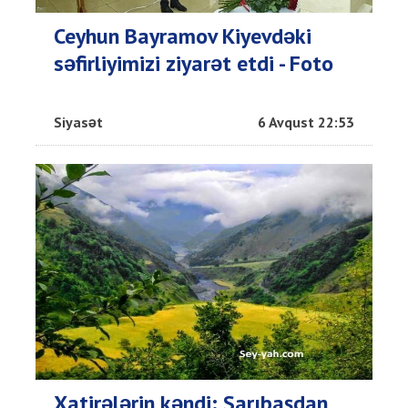
Ceyhun Bayramov Kiyevdəki
səfirliyimizi ziyarət etdi - Foto
Siyasət
6 Avqust 22:53
Xatirələrin kəndi: Sarıbaşdan