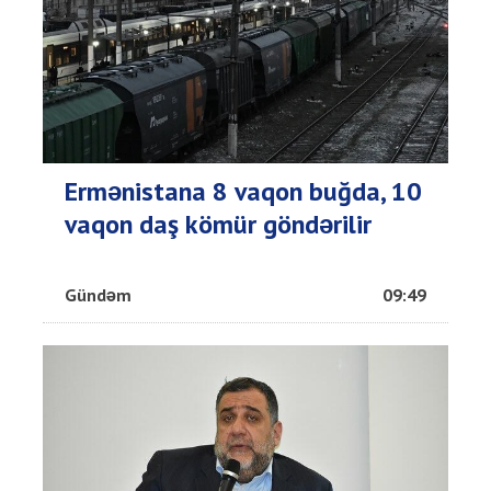
Ermənistana 8 vaqon buğda, 10
vaqon daş kömür göndərilir
Gündəm
09:49