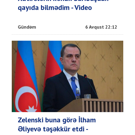
qayıda bilmədim - Video
Gündəm
6 Avqust 22:12
Zelenski buna görə İlham
Əliyevə təşəkkür etdi -