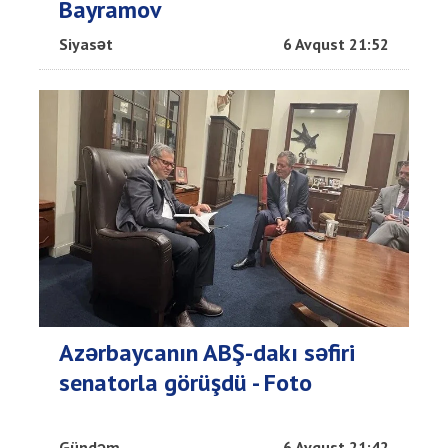
Bayramov
Siyasət
6 Avqust 21:52
Azərbaycanın ABŞ-dakı səfiri
senatorla görüşdü - Foto
Gündəm
6 Avqust 21:42