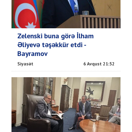
Zelenski buna görə İlham
Əliyevə təşəkkür etdi -
Bayramov
Siyasət
6 Avqust 21:52