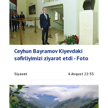
Ceyhun Bayramov Kiyevdəki
səfirliyimizi ziyarət etdi - Foto
Siyasət
6 Avqust 22:53