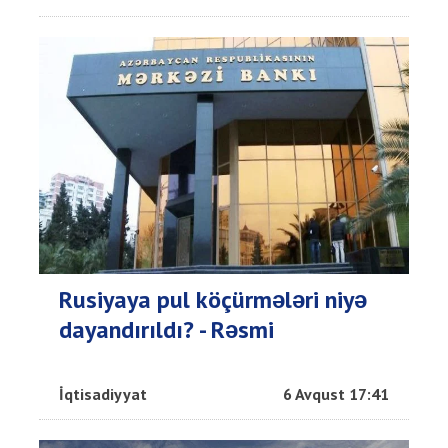
Rusiyaya pul köçürmələri niyə
dayandırıldı? - Rəsmi
İqtisadiyyat
6 Avqust 17:41