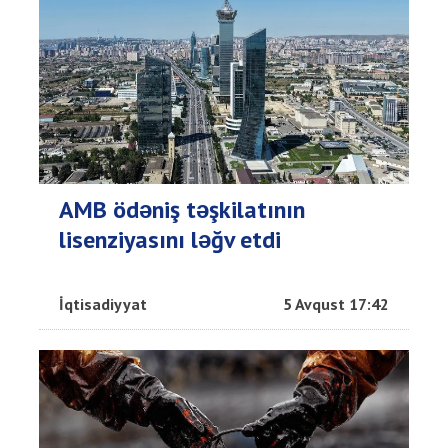
AMB ödəniş təşkilatının
lisenziyasını ləğv etdi
İqtisadiyyat
5 Avqust 17:42