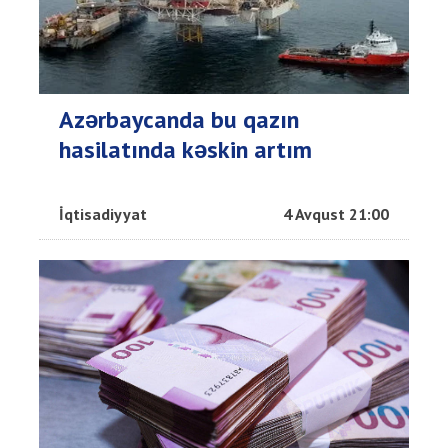
Azərbaycanda bu qazın
hasilatında kəskin artım
İqtisadiyyat
4 Avqust 21:00