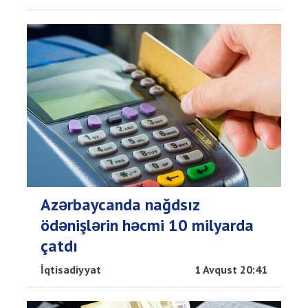
Azərbaycanda nağdsız
ödənişlərin həcmi 10 milyarda
çatdı
İqtisadiyyat
1 Avqust 20:41