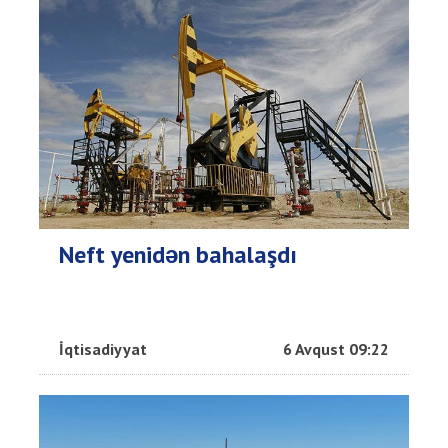
Neft yenidən bahalaşdı
İqtisadiyyat
6 Avqust 09:22