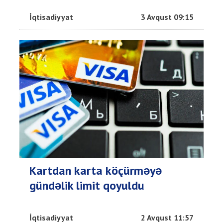
İqtisadiyyat
3 Avqust 09:15
Kartdan karta köçürməyə
gündəlik limit qoyuldu
İqtisadiyyat
2 Avqust 11:57