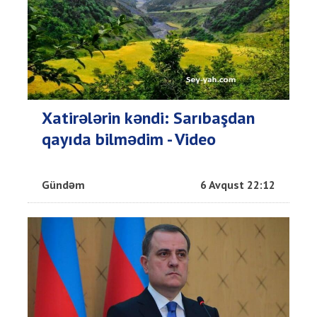
Xatirələrin kəndi: Sarıbaşdan
qayıda bilmədim - Video
Gündəm
6 Avqust 22:12