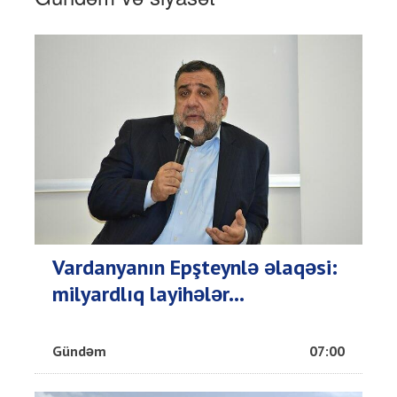
Vardanyanın Epşteynlə əlaqəsi:
milyardlıq layihələr...
Gündəm
07:00