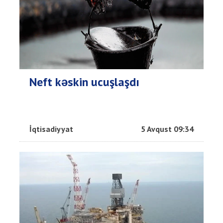
Neft kəskin ucuşlaşdı
İqtisadiyyat
5 Avqust 09:34