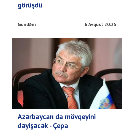
görüşdü
Gündəm
6 Avqust 20:25
Azərbaycan da mövqeyini
dəyişəcək - Çepa