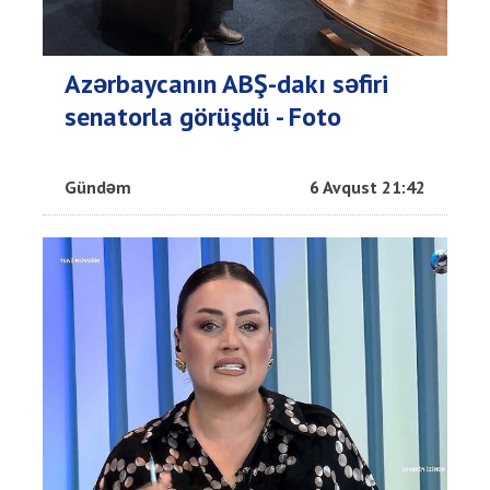
Azərbaycanın ABŞ-dakı səfiri
senatorla görüşdü - Foto
Gündəm
6 Avqust 21:42