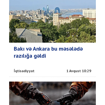
Bakı və Ankara bu məsələdə
razılığa gəldi
İqtisadiyyat
1 Avqust 10:29