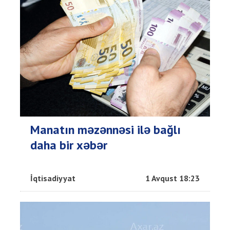
Manatın məzənnəsi ilə bağlı
daha bir xəbər
İqtisadiyyat
1 Avqust 18:23