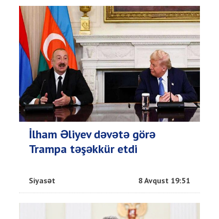
İlham Əliyev dəvətə görə
Trampa təşəkkür etdi
Siyasət
8 Avqust 19:51