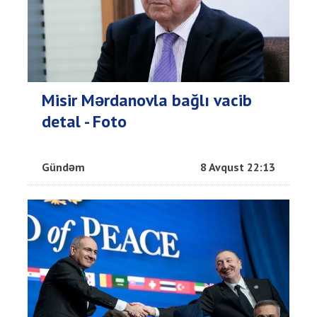
Misir Mərdanovla bağlı vacib
detal - Foto
Gündəm
8 Avqust 22:13