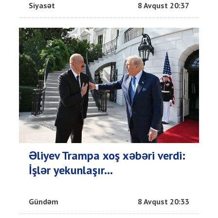
Siyasət
8 Avqust 20:37
Əliyev Trampa xoş xəbəri verdi:
İşlər yekunlaşır...
Gündəm
8 Avqust 20:33