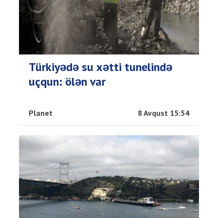
Türkiyədə su xətti tunelində
uçqun: ölən var
Planet
8 Avqust 15:54