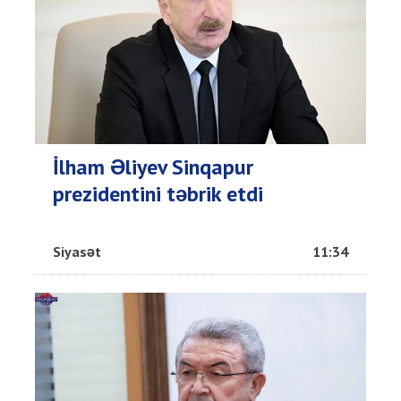
İlham Əliyev Sinqapur
prezidentini təbrik etdi
Siyasət
11:34