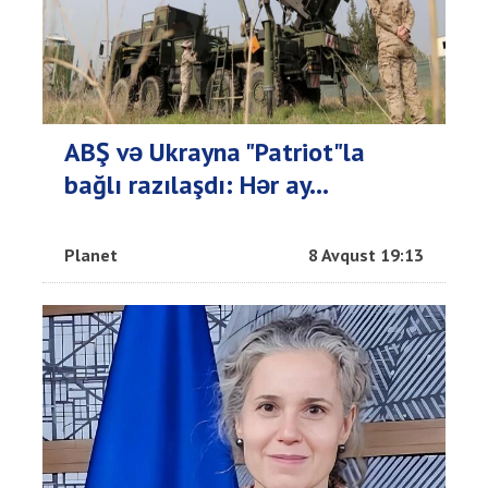
ABŞ və Ukrayna "Patriot"la
bağlı razılaşdı: Hər ay...
Planet
8 Avqust 19:13