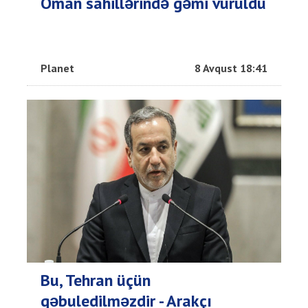
Oman sahillərində gəmi vuruldu
Planet
8 Avqust 18:41
Bu, Tehran üçün
qəbuledilməzdir - Arakçı