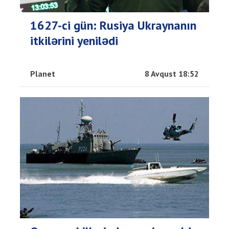
1627-ci gün: Rusiya Ukraynanın
itkilərini yenilədi
Planet
8 Avqust 18:52