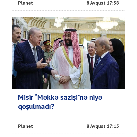
Planet
8 Avqust 17:38
Misir “Məkkə sazişi”nə niyə
qoşulmadı?
Planet
8 Avqust 17:15