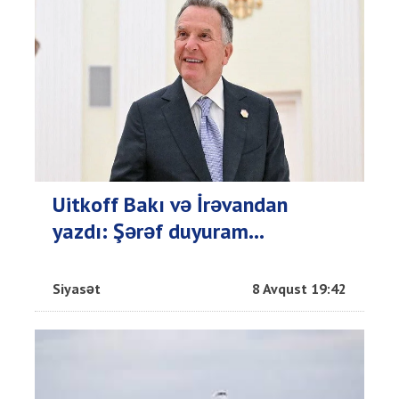
Uitkoff Bakı və İrəvandan
yazdı: Şərəf duyuram...
Siyasət
8 Avqust 19:42