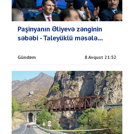
Paşinyanın Əliyevə zənginin
səbəbi - Taleyüklü məsələ...
Gündəm
8 Avqust 21:52