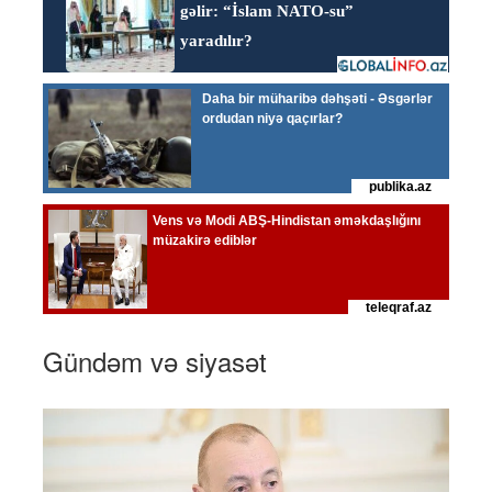
Gündəm və siyasət