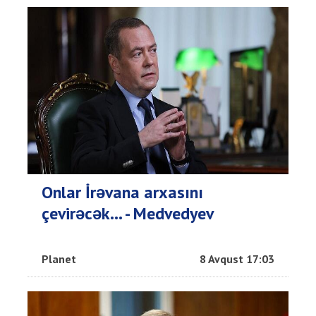
Onlar İrəvana arxasını
çevirəcək... - Medvedyev
Planet
8 Avqust 17:03