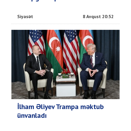
Siyasət
8 Avqust 20:52
İlham Əliyev Trampa məktub
ünvanladı