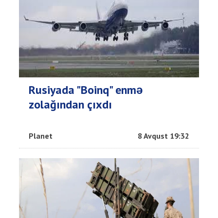
Rusiyada "Boinq" enmə
zolağından çıxdı
Planet
8 Avqust 19:32