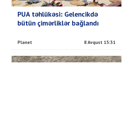
PUA təhlükəsi: Gelencikdə
bütün çimərliklər bağlandı
Planet
8 Avqust 15:31