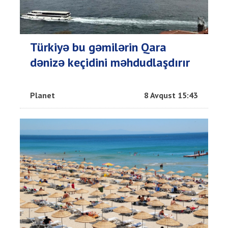
Türkiyə bu gəmilərin Qara
dənizə keçidini məhdudlaşdırır
Planet
8 Avqust 15:43