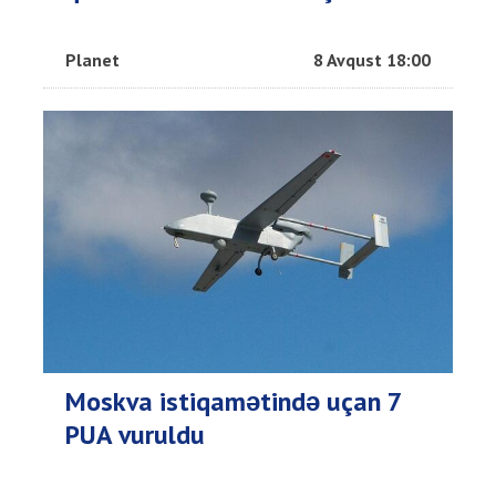
Planet
8 Avqust 18:00
Moskva istiqamətində uçan 7
PUA vuruldu