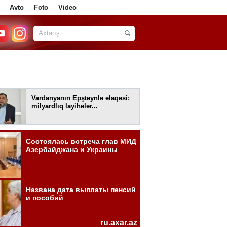
Avto
Foto
Video
Vardanyanın Epşteynlə əlaqəsi:
milyardlıq layihələr...