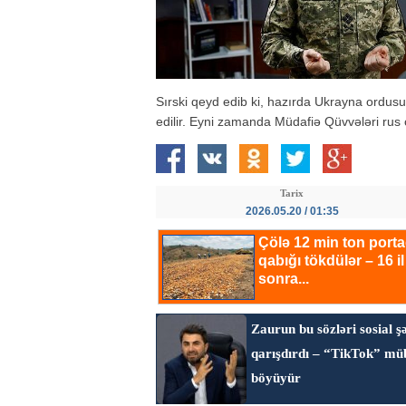
Sırski qeyd edib ki, hazırda Ukrayna ordu
edilir. Eyni zamanda Müdafiə Qüvvələri rus 
Tarix
2026.05.20 / 01:35