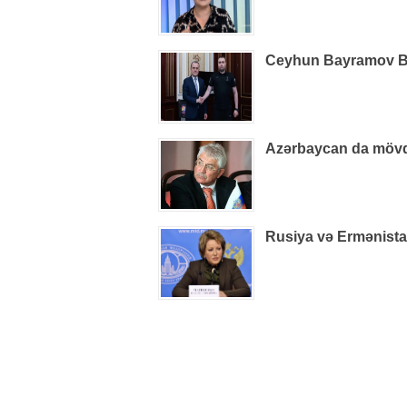
Ceyhun Bayramov B
Azərbaycan da mövq
Rusiya və Ermənistan