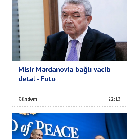
Misir Mərdanovla bağlı vacib
detal - Foto
Gündəm
22:13