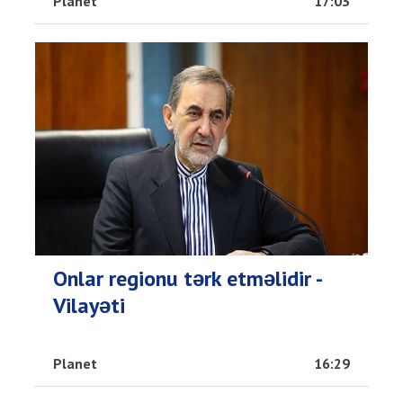
Planet
17:03
Onlar regionu tərk etməlidir -
Vilayəti
Planet
16:29