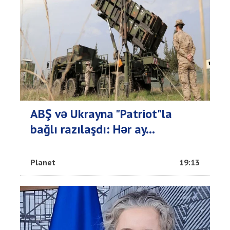
ABŞ və Ukrayna "Patriot"la
bağlı razılaşdı: Hər ay...
Planet
19:13