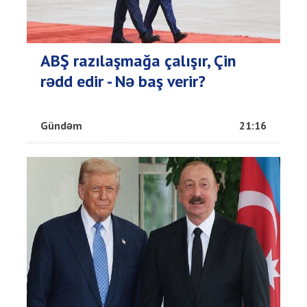
ABŞ razılaşmağa çalışır, Çin
rədd edir - Nə baş verir?
Gündəm
21:16