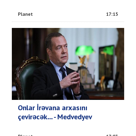
Planet
17:15
Onlar İrəvana arxasını
çevirəcək... - Medvedyev