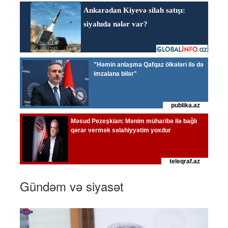
Gündəm və siyasət