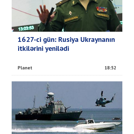
1627-ci gün: Rusiya Ukraynanın
itkilərini yenilədi
Planet
18:52