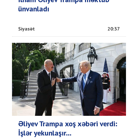
ünvanladı
Siyasət
20:37
Əliyev Trampa xoş xəbəri verdi:
İşlər yekunlaşır...