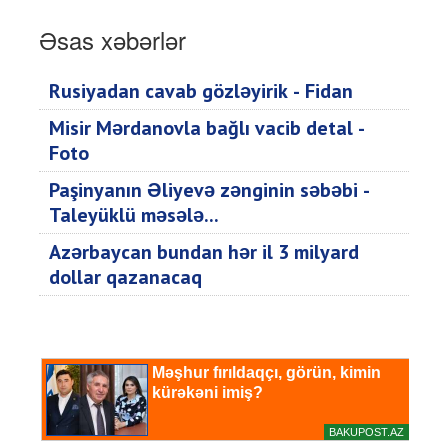
Əsas xəbərlər
Rusiyadan cavab gözləyirik - Fidan
Misir Mərdanovla bağlı vacib detal -
Foto
Paşinyanın Əliyevə zənginin səbəbi -
Taleyüklü məsələ...
Azərbaycan bundan hər il 3 milyard
dollar qazanacaq