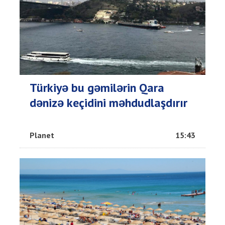
Türkiyə bu gəmilərin Qara
dənizə keçidini məhdudlaşdırır
Planet
15:43