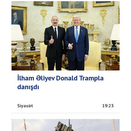
İlham Əliyev Donald Trampla
danışdı
Siyasət
19:23