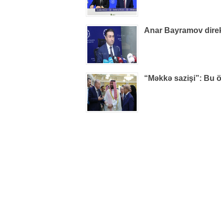
Anar Bayramov direkt
“Məkkə sazişi”: Bu ö