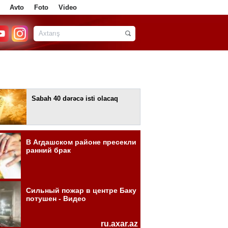
Avto
Foto
Video
Sabah 40 dərəcə isti olacaq