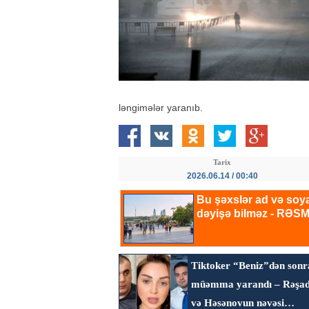
ləngimələr yaranıb.
Tarix
2026.06.14 / 00:40