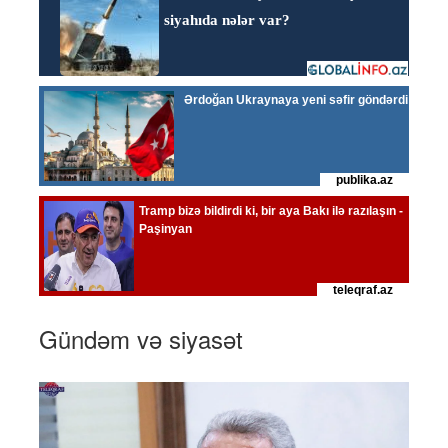
Gündəm və siyasət