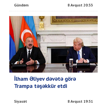
Gündəm
8 Avqust 20:33
İlham Əliyev dəvətə görə
Trampa təşəkkür etdi
Siyasət
8 Avqust 19:51