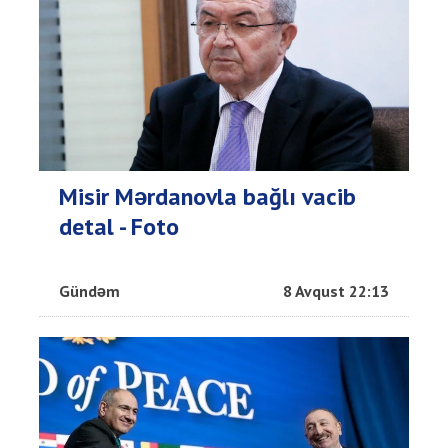
Misir Mərdanovla bağlı vacib
detal - Foto
Gündəm
8 Avqust 22:13