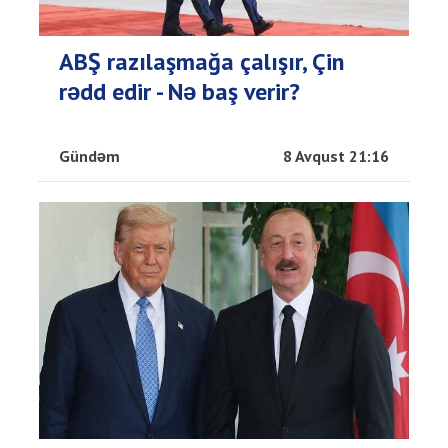
ABŞ razılaşmağa çalışır, Çin
rədd edir - Nə baş verir?
Gündəm
8 Avqust 21:16