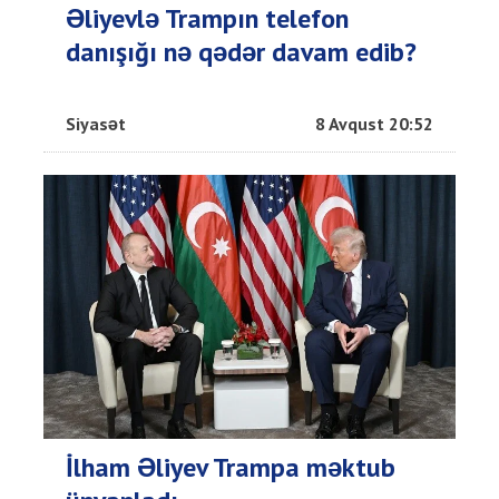
Əliyevlə Trampın telefon
danışığı nə qədər davam edib?
Siyasət
8 Avqust 20:52
İlham Əliyev Trampa məktub