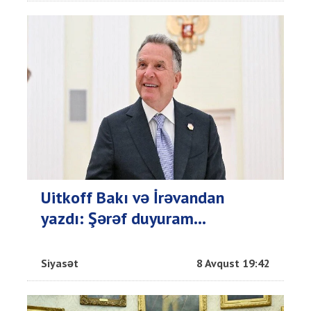
Uitkoff Bakı və İrəvandan
yazdı: Şərəf duyuram...
Siyasət
8 Avqust 19:42