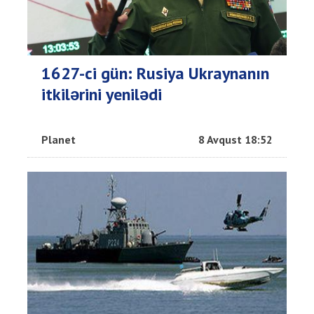
1627-ci gün: Rusiya Ukraynanın
itkilərini yenilədi
Planet
8 Avqust 18:52