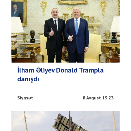
İlham Əliyev Donald Trampla
danışdı
Siyasət
8 Avqust 19:23