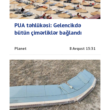
PUA təhlükəsi: Gelencikdə
bütün çimərliklər bağlandı
Planet
8 Avqust 15:31