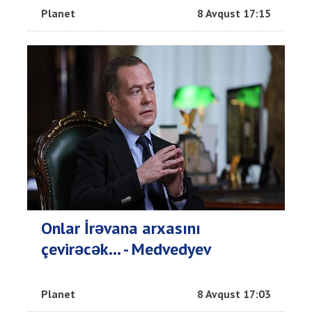
Planet
8 Avqust 17:15
Onlar İrəvana arxasını
çevirəcək... - Medvedyev
Planet
8 Avqust 17:03