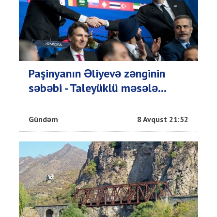
Paşinyanın Əliyevə zənginin
səbəbi - Taleyüklü məsələ...
Gündəm
8 Avqust 21:52