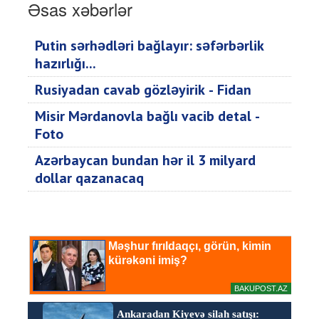
Əsas xəbərlər
Putin sərhədləri bağlayır: səfərbərlik
hazırlığı...
Rusiyadan cavab gözləyirik - Fidan
Misir Mərdanovla bağlı vacib detal -
Foto
Azərbaycan bundan hər il 3 milyard
dollar qazanacaq