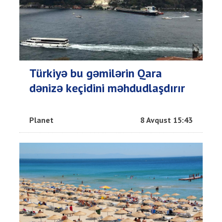
Türkiyə bu gəmilərin Qara
dənizə keçidini məhdudlaşdırır
Planet
8 Avqust 15:43