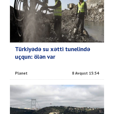
Türkiyədə su xətti tunelində
uçqun: ölən var
Planet
8 Avqust 15:54