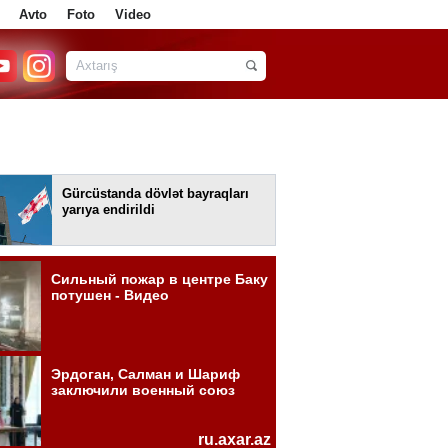
Avto
Foto
Video
Gürcüstanda dövlət bayraqları
yarıya endirildi