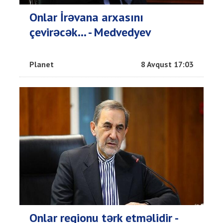
Onlar İrəvana arxasını
çevirəcək... - Medvedyev
Planet
8 Avqust 17:03
Onlar regionu tərk etməlidir -