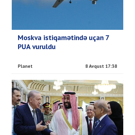
Moskva istiqamətində uçan 7
PUA vuruldu
Planet
8 Avqust 17:38