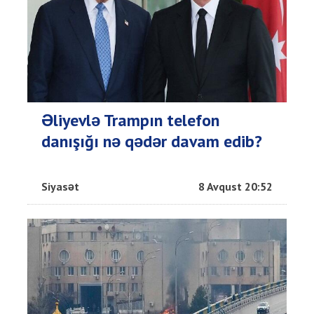
Əliyevlə Trampın telefon
danışığı nə qədər davam edib?
Siyasət
8 Avqust 20:52