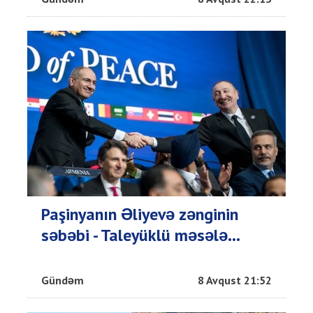
Paşinyanın Əliyevə zənginin
səbəbi - Taleyüklü məsələ...
Gündəm
8 Avqust 21:52