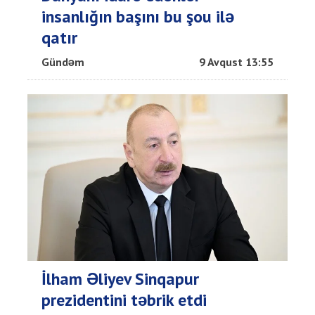
insanlığın başını bu şou ilə
qatır
Gündəm
9 Avqust 13:55
İlham Əliyev Sinqapur
prezidentini təbrik etdi