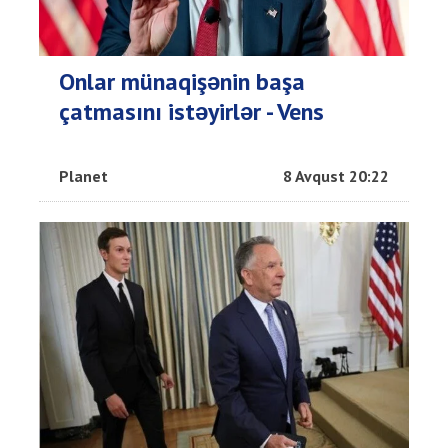
Onlar münaqişənin başa
çatmasını istəyirlər - Vens
Planet
8 Avqust 20:22