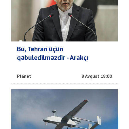
Bu, Tehran üçün
qəbuledilməzdir - Arakçı
Planet
8 Avqust 18:00