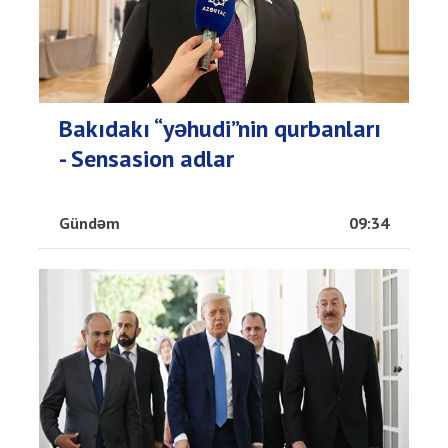
Bakıdakı “yəhudi”nin qurbanları
- Sensasion adlar
Gündəm
09:34