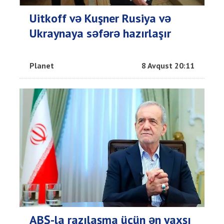
Uitkoff və Kuşner Rusiya və
Ukraynaya səfərə hazırlaşır
Planet
8 Avqust 20:11
ABŞ-la razılaşma üçün ən yaxşı