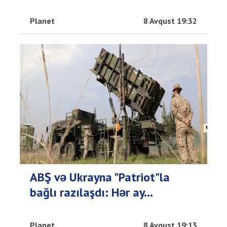
Planet
8 Avqust 19:32
ABŞ və Ukrayna "Patriot"la
bağlı razılaşdı: Hər ay...
Planet
8 Avqust 19:13