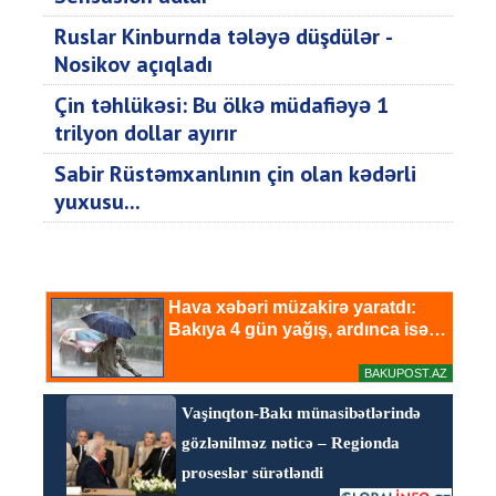
Ruslar Kinburnda tələyə düşdülər -
Nosikov açıqladı
Çin təhlükəsi: Bu ölkə müdafiəyə 1
trilyon dollar ayırır
Sabir Rüstəmxanlının çin olan kədərli
yuxusu...