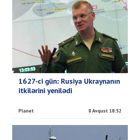
1627-ci gün: Rusiya Ukraynanın
itkilərini yenilədi
Planet
8 Avqust 18:52