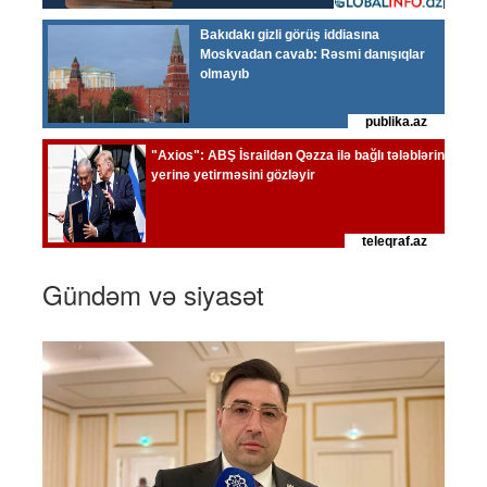
Gündəm və siyasət