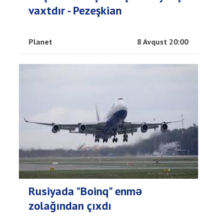
vaxtdır - Pezeşkian
Planet
8 Avqust 20:00
Rusiyada "Boinq" enmə
zolağından çıxdı