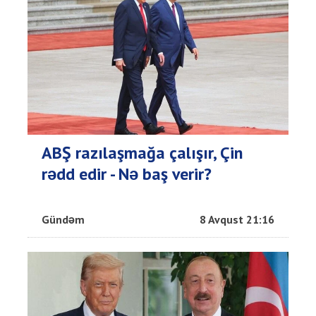
ABŞ razılaşmağa çalışır, Çin
rədd edir - Nə baş verir?
Gündəm
8 Avqust 21:16