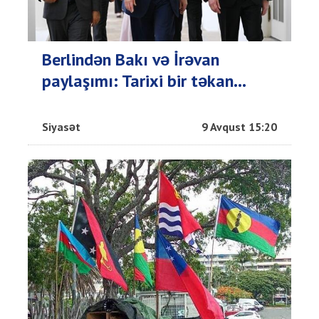
Berlindən Bakı və İrəvan
paylaşımı: Tarixi bir təkan...
Siyasət
9 Avqust 15:20