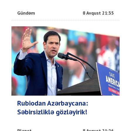
Gündəm
8 Avqust 21:35
Rubiodan Azərbaycana:
Səbirsizliklə gözləyirik!
Planet
8 Avqust 21:26