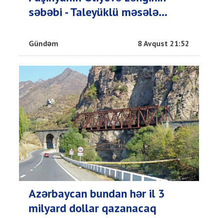
səbəbi - Taleyüklü məsələ...
Gündəm
8 Avqust 21:52
Azərbaycan bundan hər il 3
milyard dollar qazanacaq