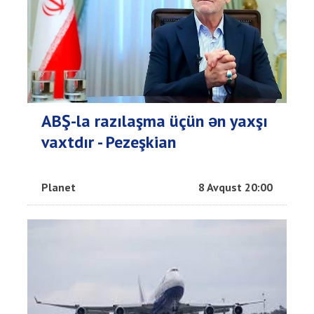
ABŞ-la razılaşma üçün ən yaxşı
vaxtdır - Pezeşkian
Planet
8 Avqust 20:00