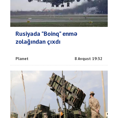
Rusiyada "Boinq" enmə
zolağından çıxdı
Planet
8 Avqust 19:32