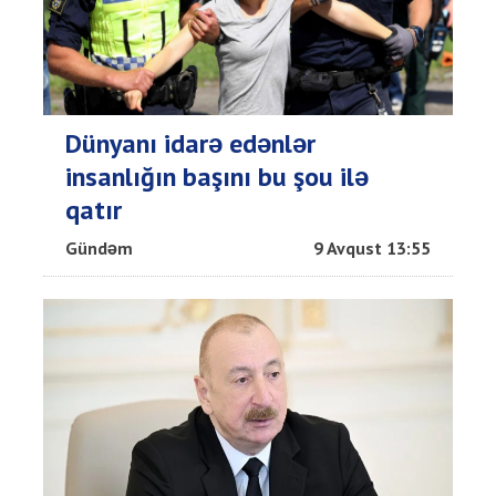
Dünyanı idarə edənlər
insanlığın başını bu şou ilə
qatır
Gündəm
9 Avqust 13:55