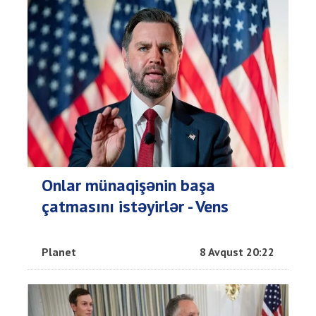
Onlar münaqişənin başa
çatmasını istəyirlər - Vens
Planet
8 Avqust 20:22