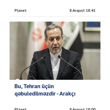
Planet
8 Avqust 18:41
Bu, Tehran üçün
qəbuledilməzdir - Arakçı
Planet
8 Avqust 18:00