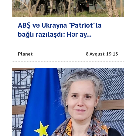
ABŞ və Ukrayna "Patriot"la
bağlı razılaşdı: Hər ay...
Planet
8 Avqust 19:13