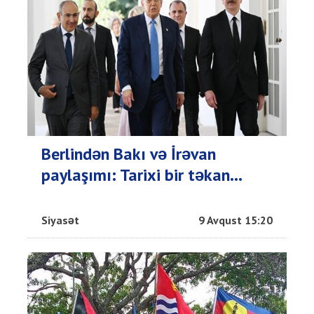
Berlindən Bakı və İrəvan
paylaşımı: Tarixi bir təkan...
Siyasət
9 Avqust 15:20