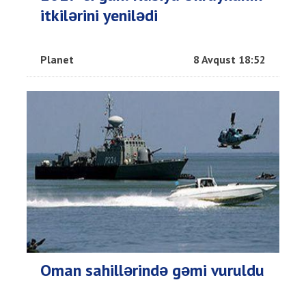
itkilərini yenilədi
Planet
8 Avqust 18:52
Oman sahillərində gəmi vuruldu