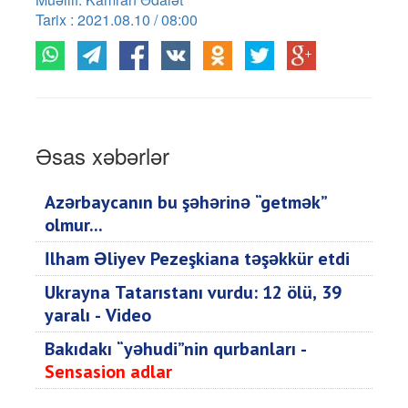
Tarix : 2021.08.10 / 08:00
Əsas xəbərlər
Azərbaycanın bu şəhərinə “getmək”
olmur...
İlham Əliyev Pezeşkiana təşəkkür etdi
Ukrayna Tatarıstanı vurdu: 12 ölü, 39
yaralı - Video
Bakıdakı “yəhudi”nin qurbanları -
Sensasion adlar