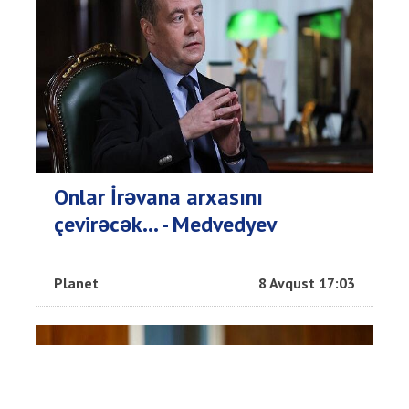
Onlar İrəvana arxasını
çevirəcək... - Medvedyev
Planet
8 Avqust 17:03