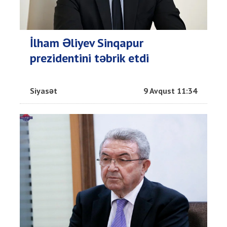
İlham Əliyev Sinqapur
prezidentini təbrik etdi
Siyasət
9 Avqust 11:34