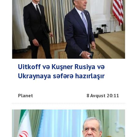
Uitkoff və Kuşner Rusiya və
Ukraynaya səfərə hazırlaşır
Planet
8 Avqust 20:11