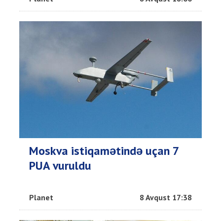
Moskva istiqamətində uçan 7
PUA vuruldu
Planet
8 Avqust 17:38