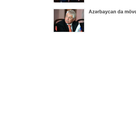
Azərbaycan da mövq