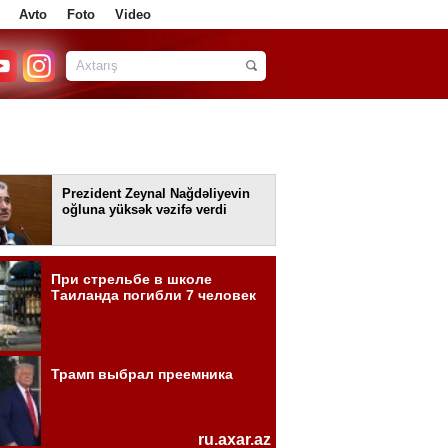
Avto
Foto
Video
Prezident Zeynal Nağdəliyevin
oğluna yüksək vəzifə verdi