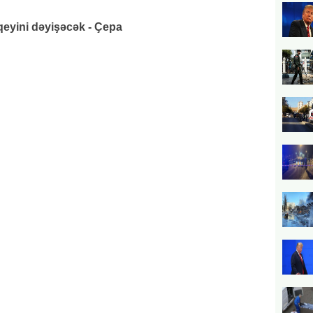
eyini dəyişəcək - Çepa