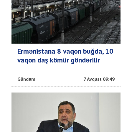
Ermənistana 8 vaqon buğda, 10
vaqon daş kömür göndərilir
Gündəm
7 Avqust 09:49