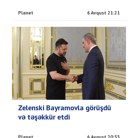
Planet
6 Avqust 21:21
Zelenski Bayramovla görüşdü
və təşəkkür etdi
Planet
6 Avqust 20:53