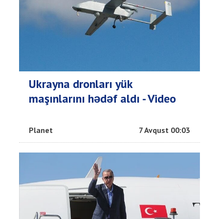
Ukrayna dronları yük
maşınlarını hədəf aldı - Video
Planet
7 Avqust 00:03