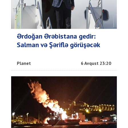
Ərdoğan Ərəbistana gedir:
Salman və Şəriflə görüşəcək
Planet
6 Avqust 23:20