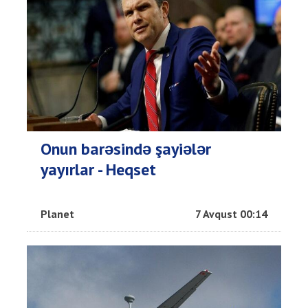
Onun barəsində şayiələr
yayırlar - Heqset
Planet
7 Avqust 00:14