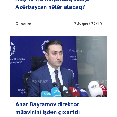
Azərbaycan nələr alacaq?
Gündəm
7 Avqust 22:10
Anar Bayramov direktor
müavinini işdən çıxartdı