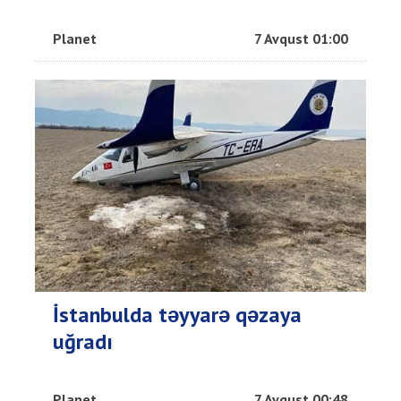
Planet
7 Avqust 01:00
İstanbulda təyyarə qəzaya
uğradı
Planet
7 Avqust 00:48