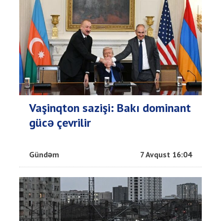
Vaşinqton sazişi: Bakı dominant
gücə çevrilir
Gündəm
7 Avqust 16:04