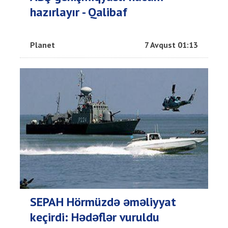
hazırlayır - Qalibaf
Planet
7 Avqust 01:13
SEPAH Hörmüzdə əməliyyat
keçirdi: Hədəflər vuruldu