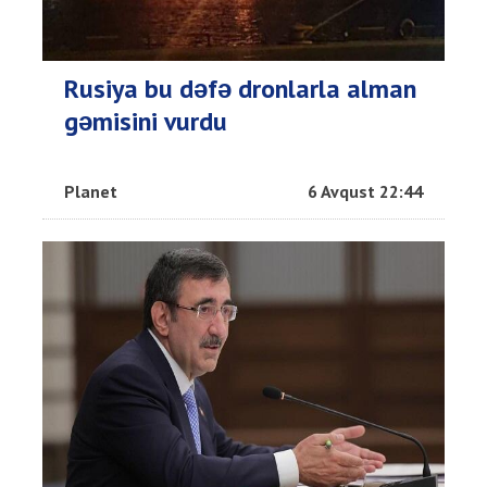
Rusiya bu dəfə dronlarla alman
gəmisini vurdu
Planet
6 Avqust 22:44