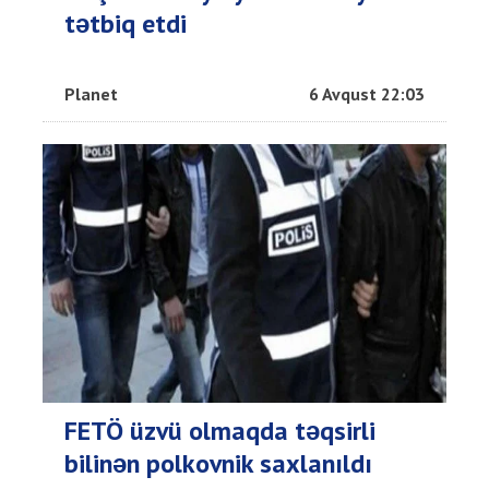
tətbiq etdi
Planet
6 Avqust 22:03
FETÖ üzvü olmaqda təqsirli
bilinən polkovnik saxlanıldı