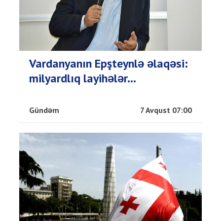
Vardanyanın Epşteynlə əlaqəsi:
milyardlıq layihələr...
Gündəm
7 Avqust 07:00