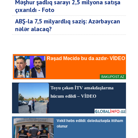
Məşhur şadlıq sarayı 2,5 milyona satışa
çıxarıldı - Foto
ABŞ-la 7,5 milyardlıq saziş: Azərbaycan
nələr alacaq?