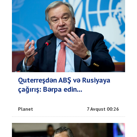
Quterreşdən ABŞ və Rusiyaya
çağırış: Bərpa edin...
Planet
7 Avqust 00:26