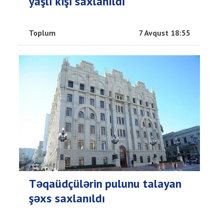
yaşlı kişi saxlanıldı
Toplum
7 Avqust 18:55
Təqaüdçülərin pulunu talayan
şəxs saxlanıldı