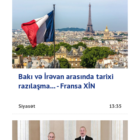
Bakı və İrəvan arasında tarixi
razılaşma... - Fransa XİN
Siyasət
13:35