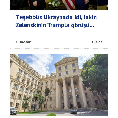
Təşəbbüs Ukraynada idi, lakin
Zelenskinin Trampla görüşü...
Gündəm
09:27