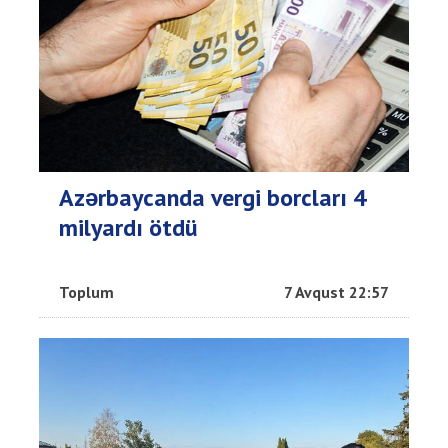
Azərbaycanda vergi borcları 4
milyardı ötdü
Toplum
7 Avqust 22:57