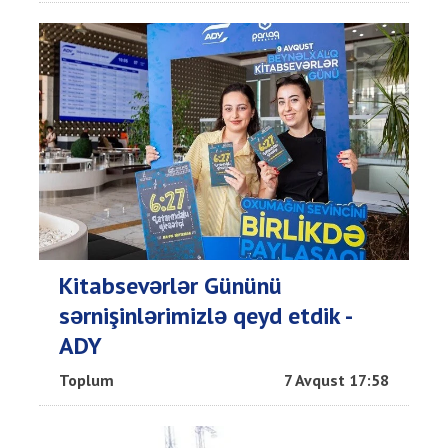
Kitabsevərlər Gününü
sərnişinlərimizlə qeyd etdik -
ADY
Toplum
7 Avqust 17:58