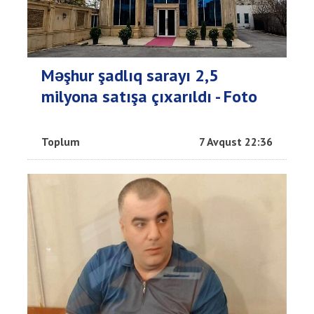
Məşhur şadlıq sarayı 2,5
milyona satışa çıxarıldı - Foto
Toplum
7 Avqust 22:36