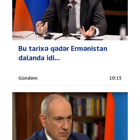
Bu tarixə qədər Ermənistan
dalanda idi...
Gündəm
10:15