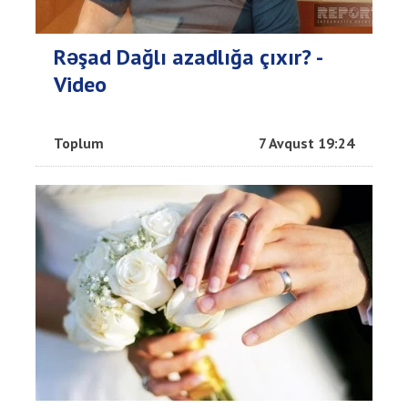
Rəşad Dağlı azadlığa çıxır? -
Video
Toplum
7 Avqust 19:24