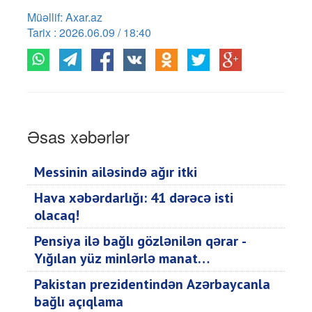
Müəllif: Axar.az
Tarix : 2026.06.09 / 18:40
Əsas xəbərlər
Messinin ailəsində ağır itki
Hava xəbərdarlığı: 41 dərəcə isti
olacaq!
Pensiya ilə bağlı gözlənilən qərar -
Yığılan yüz minlərlə manat…
Pakistan prezidentindən Azərbaycanla
bağlı açıqlama