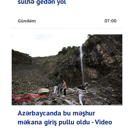
sülhə gedən yol
Gündəm
07:00
Azərbaycanda bu məşhur
məkana giriş pullu oldu - Video