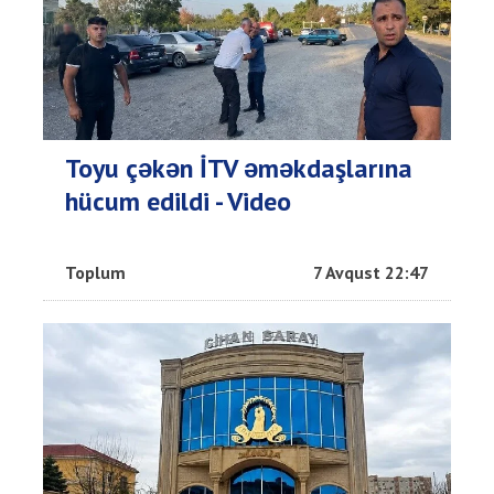
Toyu çəkən İTV əməkdaşlarına
hücum edildi - Video
Toplum
7 Avqust 22:47