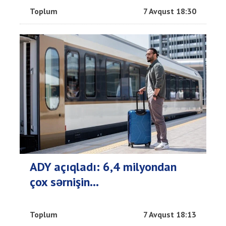
Toplum
7 Avqust 18:30
ADY açıqladı: 6,4 milyondan
çox sərnişin...
Toplum
7 Avqust 18:13