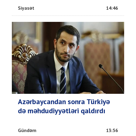
Siyasət
14:46
Azərbaycandan sonra Türkiyə
də məhdudiyyətləri qaldırdı
Gündəm
13:56