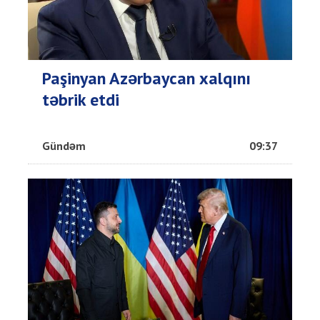
Paşinyan Azərbaycan xalqını
təbrik etdi
Gündəm
09:37