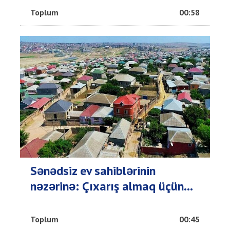
Toplum
00:58
Sənədsiz ev sahiblərinin
nəzərinə: Çıxarış almaq üçün...
Toplum
00:45