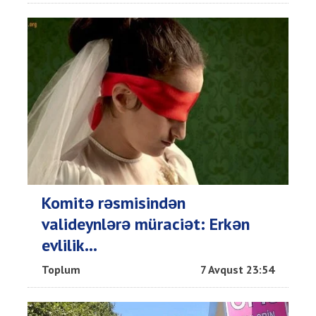
Komitə rəsmisindən
valideynlərə müraciət: Erkən
evlilik...
Toplum
7 Avqust 23:54