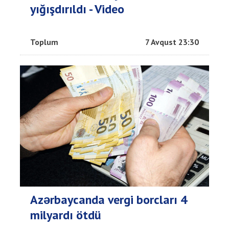
yığışdırıldı - Video
Toplum
7 Avqust 23:30
Azərbaycanda vergi borcları 4
milyardı ötdü