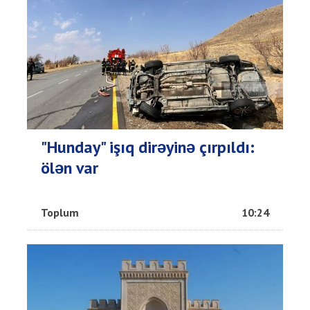
"Hunday" işıq dirəyinə çırpıldı:
ölən var
Toplum
10:24