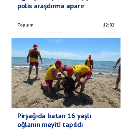
polis araşdırma aparır
Toplum
12:02
Pirşağıda batan 16 yaşlı
oğlanın meyiti tapıldı