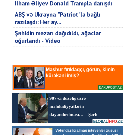
İlham Əliyev Donald Trampla danışdı
ABŞ və Ukrayna "Patriot"la bağlı
razılaşdı: Hər ay...
Şəhidin məzarı dağıdıldı, ağaclar
oğurlandı - Video