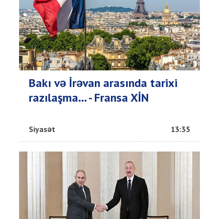
Bakı və İrəvan arasında tarixi
razılaşma... - Fransa XİN
Siyasət
13:35