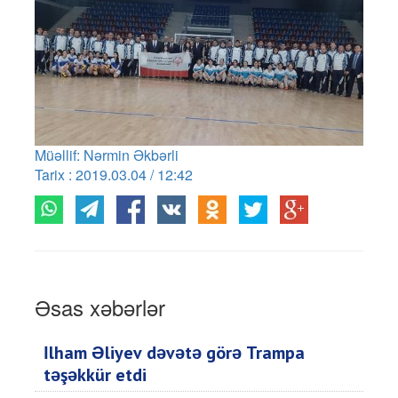
Müəllif: Nərmin Əkbərli
Tarix : 2019.03.04 / 12:42
Əsas xəbərlər
İlham Əliyev dəvətə görə Trampa
təşəkkür etdi