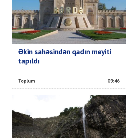
Əkin sahəsindən qadın meyiti
tapıldı
Toplum
09:46