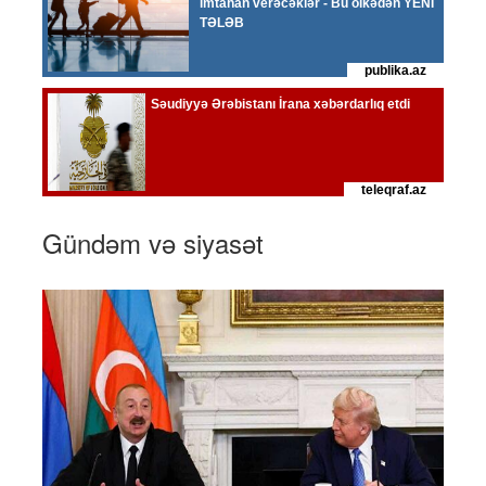
Gündəm və siyasət