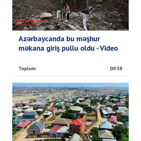
Azərbaycanda bu məşhur
məkana giriş pullu oldu - Video
Toplum
00:58