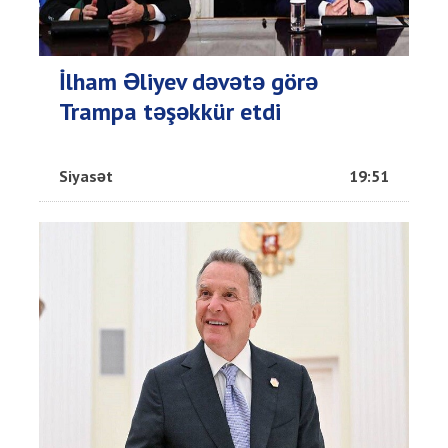
İlham Əliyev dəvətə görə
Trampa təşəkkür etdi
Siyasət
19:51