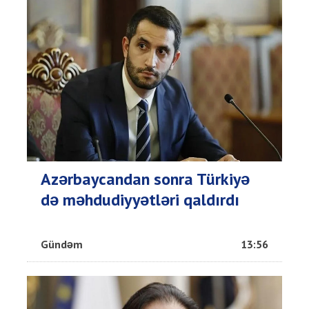
Azərbaycandan sonra Türkiyə
də məhdudiyyətləri qaldırdı
Gündəm
13:56