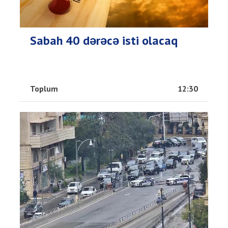
Sabah 40 dərəcə isti olacaq
Toplum
12:30