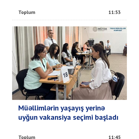
Toplum
11:53
Müəllimlərin yaşayış yerinə
uyğun vakansiya seçimi başladı
Toplum
11:45