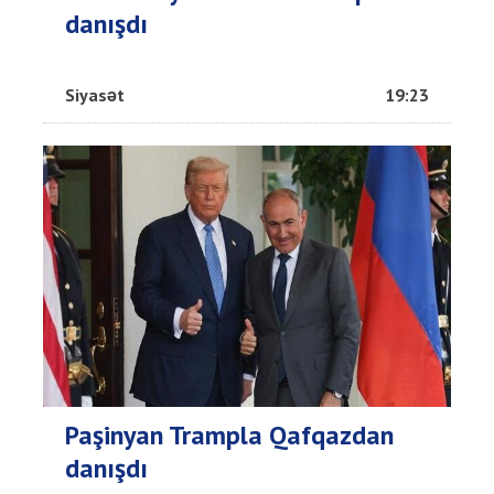
danışdı
Siyasət
19:23
Paşinyan Trampla Qafqazdan
danışdı