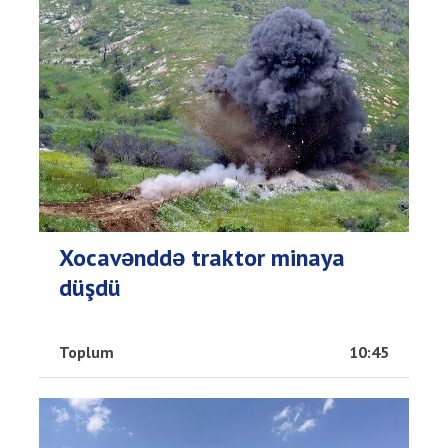
Xocavənddə traktor minaya
düşdü
Toplum
10:45