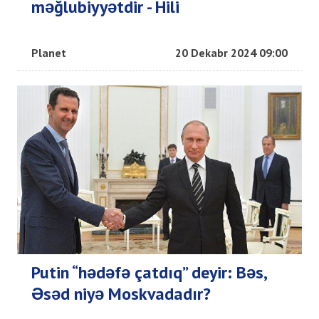
məğlubiyyətdir - Hili
Planet
20 Dekabr 2024 09:00
Putin “hədəfə çatdıq” deyir: Bəs,
Əsəd niyə Moskvadadır?