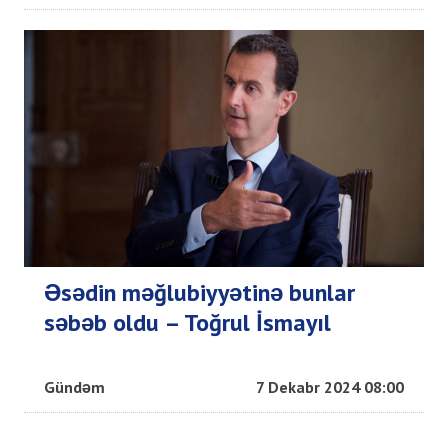
Əsədin məğlubiyyətinə bunlar
səbəb oldu – Toğrul İsmayıl
Gündəm
7 Dekabr 2024 08:00