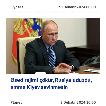
Siyasət
20 Dekabr 2024 08:00
Əsəd rejimi çökür, Rusiya uduzdu,
amma Kiyev sevinməsin
Planet
8 Dekabr 2024 10:00