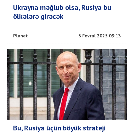
Ukrayna məğlub olsa, Rusiya bu
ölkələrə girəcək
Planet
3 Fevral 2025 09:13
Bu, Rusiya üçün böyük strateji