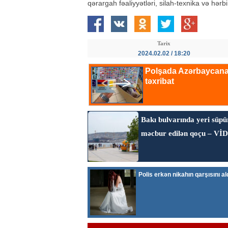
qərargah fəaliyyətləri, silah-texnika və hərbi 
Tarix
2024.02.02 / 18:20