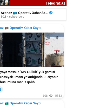
kiyəli aktyor azərbaycanlı rejissorun
filmində - Video