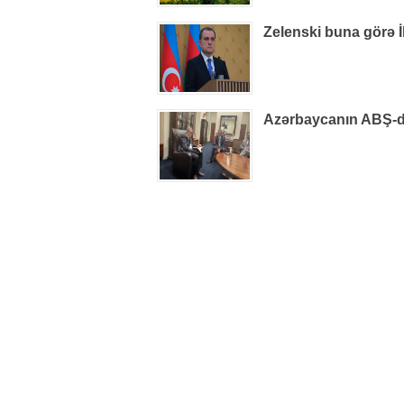
Zelenski buna görə İ
Azərbaycanın ABŞ-dak