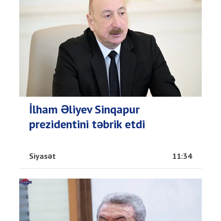
İlham Əliyev Sinqapur
prezidentini təbrik etdi
Siyasət
11:34