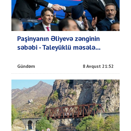
Paşinyanın Əliyevə zənginin
səbəbi - Taleyüklü məsələ...
Gündəm
8 Avqust 21:52