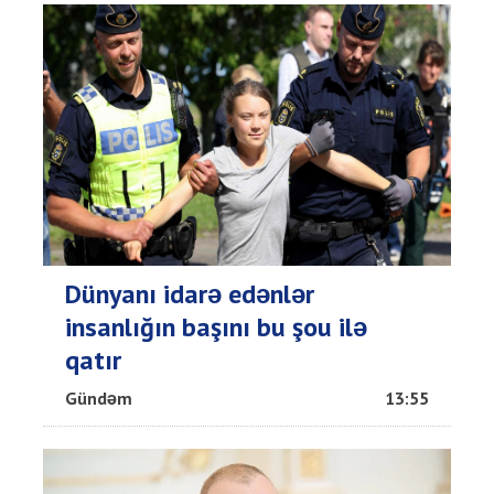
Dünyanı idarə edənlər
insanlığın başını bu şou ilə
qatır
Gündəm
13:55