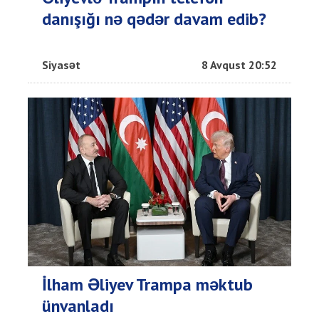
danışığı nə qədər davam edib?
Siyasət
8 Avqust 20:52
İlham Əliyev Trampa məktub
ünvanladı