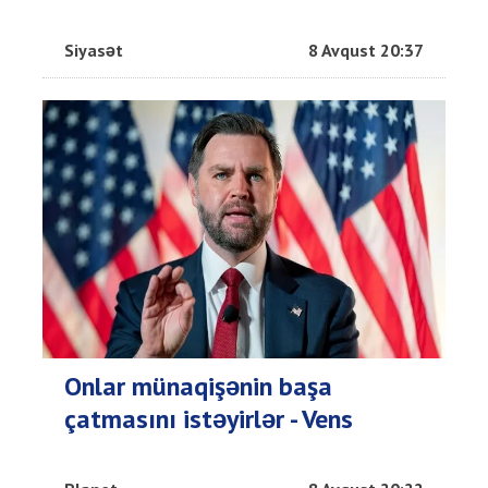
Siyasət
8 Avqust 20:37
Onlar münaqişənin başa
çatmasını istəyirlər - Vens