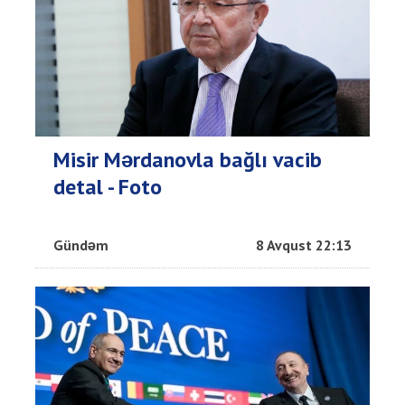
Misir Mərdanovla bağlı vacib
detal - Foto
Gündəm
8 Avqust 22:13