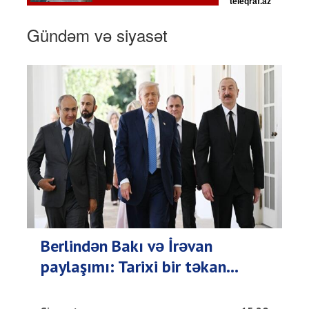
Gündəm və siyasət
Berlindən Bakı və İrəvan
paylaşımı: Tarixi bir təkan...