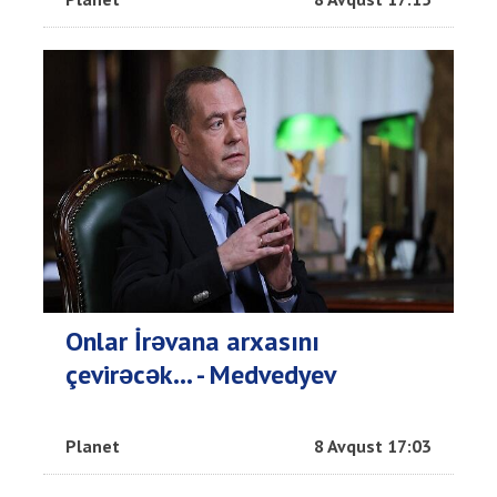
Onlar İrəvana arxasını
çevirəcək... - Medvedyev
Planet
8 Avqust 17:03