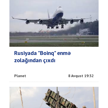
Rusiyada "Boinq" enmə
zolağından çıxdı
Planet
8 Avqust 19:32