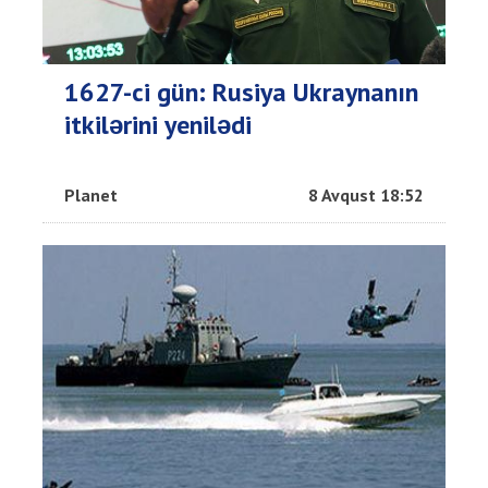
1627-ci gün: Rusiya Ukraynanın
itkilərini yenilədi
Planet
8 Avqust 18:52