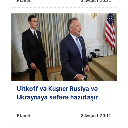
Planet
8 Avqust 20:22
Uitkoff və Kuşner Rusiya və
Ukraynaya səfərə hazırlaşır
Planet
8 Avqust 20:11