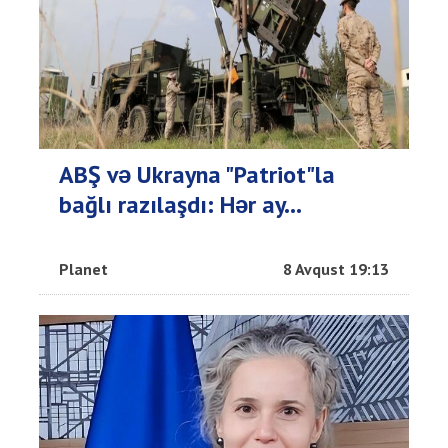
ABŞ və Ukrayna "Patriot"la
bağlı razılaşdı: Hər ay...
Planet
8 Avqust 19:13