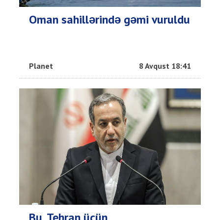
Oman sahillərində gəmi vuruldu
Planet
8 Avqust 18:41
Bu, Tehran üçün