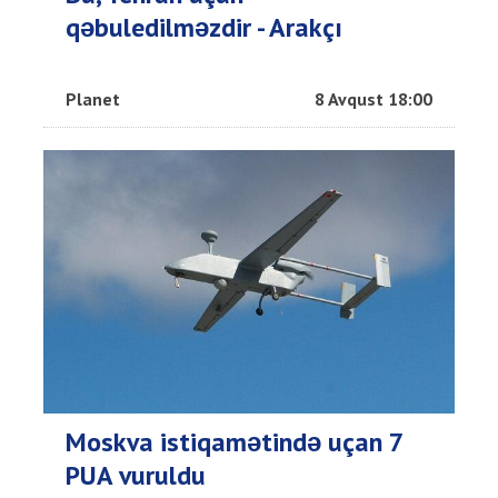
qəbuledilməzdir - Arakçı
Planet
8 Avqust 18:00
Moskva istiqamətində uçan 7
PUA vuruldu