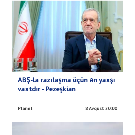
ABŞ-la razılaşma üçün ən yaxşı
vaxtdır - Pezeşkian
Planet
8 Avqust 20:00