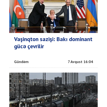
Vaşinqton sazişi: Bakı dominant
gücə çevrilir
Gündəm
7 Avqust 16:04