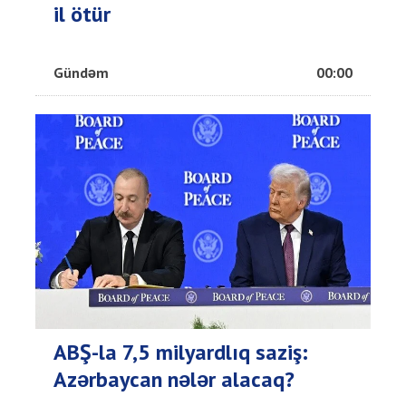
il ötür
Gündəm
00:00
ABŞ-la 7,5 milyardlıq saziş:
Azərbaycan nələr alacaq?