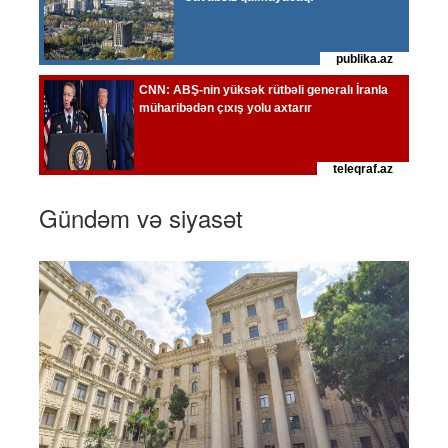
Gündəm və siyasət