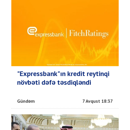
"Expressbank"ın kredit reytinqi
növbəti dəfə təsdiqləndi
Gündəm
7 Avqust 18:37