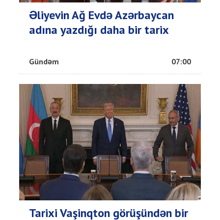
Əliyevin Ağ Evdə Azərbaycan
adına yazdığı daha bir tarix
Gündəm
07:00
Tarixi Vaşinqton görüşündən bir