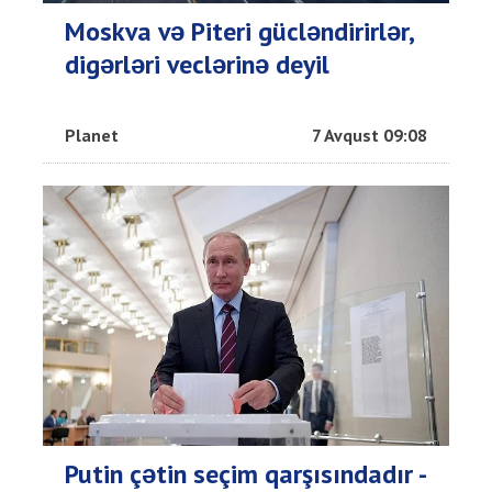
Moskva və Piteri gücləndirirlər,
digərləri veclərinə deyil
Planet
7 Avqust 09:08
Putin çətin seçim qarşısındadır -