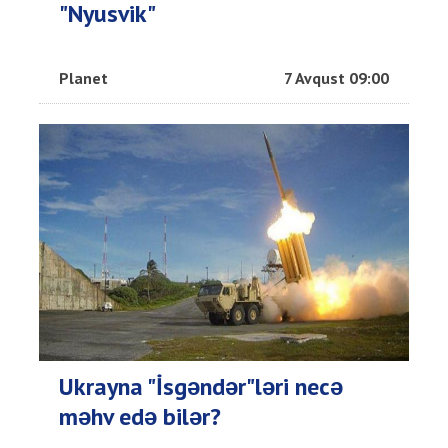
"Nyusvik"
Planet
7 Avqust 09:00
Ukrayna "İsgəndər"ləri necə
məhv edə bilər?