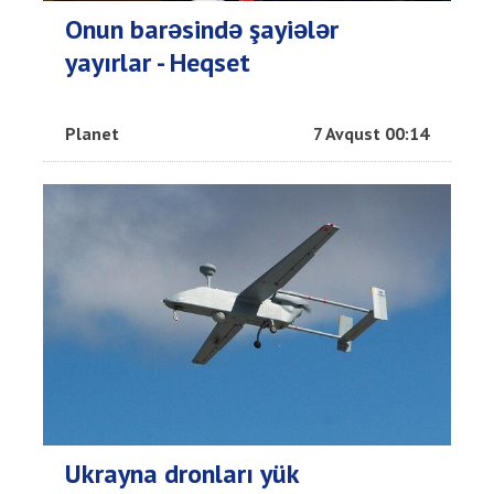
Onun barəsində şayiələr
yayırlar - Heqset
Planet
7 Avqust 00:14
Ukrayna dronları yük