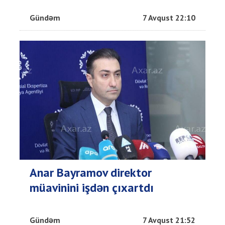
Gündəm
7 Avqust 22:10
Anar Bayramov direktor
müavinini işdən çıxartdı
Gündəm
7 Avqust 21:52