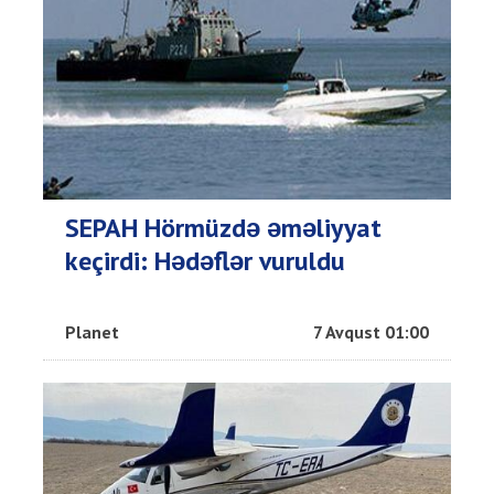
SEPAH Hörmüzdə əməliyyat
keçirdi: Hədəflər vuruldu
Planet
7 Avqust 01:00