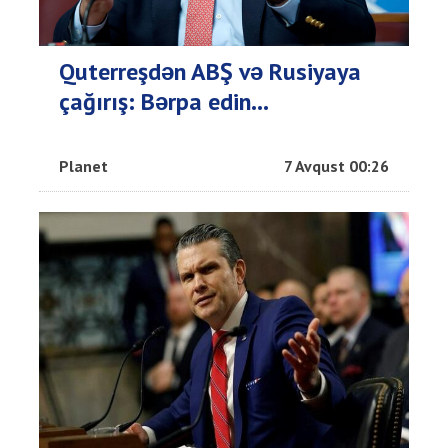
Quterreşdən ABŞ və Rusiyaya
çağırış: Bərpa edin...
Planet
7 Avqust 00:26