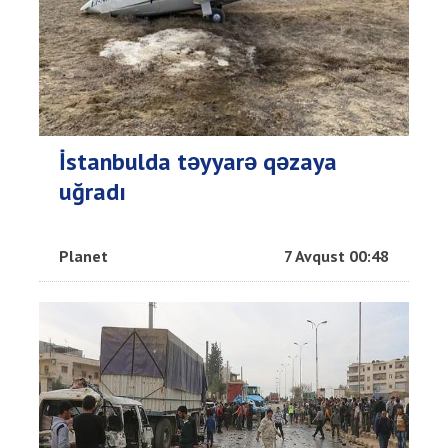
İstanbulda təyyarə qəzaya
uğradı
Planet
7 Avqust 00:48