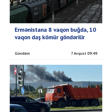
Ermənistana 8 vaqon buğda, 10
vaqon daş kömür göndərilir
Gündəm
7 Avqust 09:49