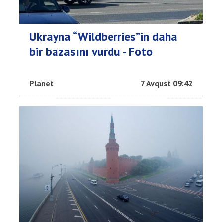
Ukrayna “Wildberries”in daha
bir bazasını vurdu - Foto
Planet
7 Avqust 09:42