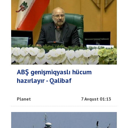
ABŞ genişmiqyaslı hücum
hazırlayır - Qalibaf
Planet
7 Avqust 01:13