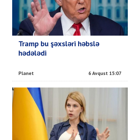
Tramp bu şəxsləri həbslə
hədələdi
Planet
6 Avqust 15:07