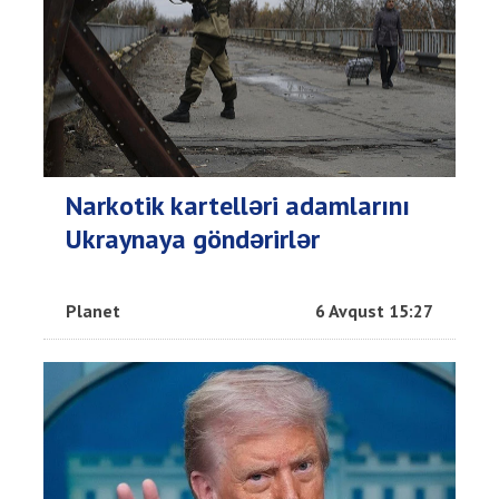
Narkotik kartelləri adamlarını
Ukraynaya göndərirlər
Planet
6 Avqust 15:27