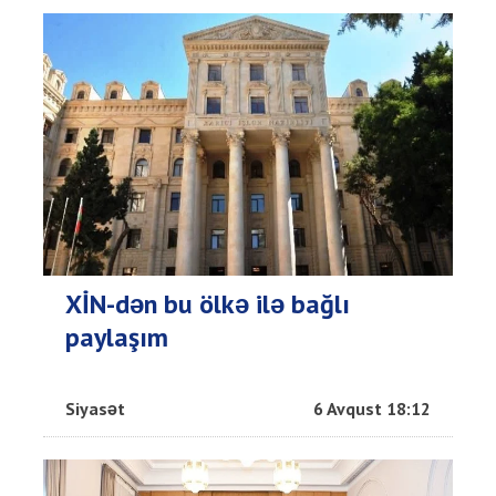
XİN-dən bu ölkə ilə bağlı
paylaşım
Siyasət
6 Avqust 18:12