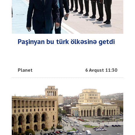
Paşinyan bu türk ölkəsinə getdi
Planet
6 Avqust 11:30