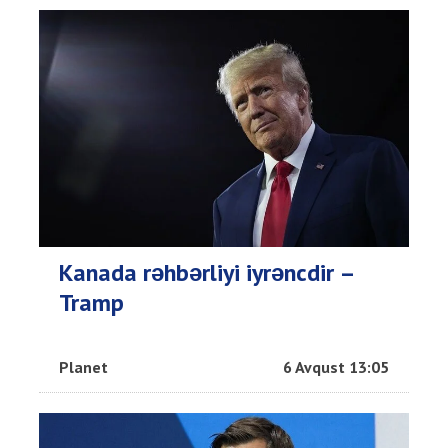
Kanada rəhbərliyi iyrəncdir –
Tramp
Planet
6 Avqust 13:05