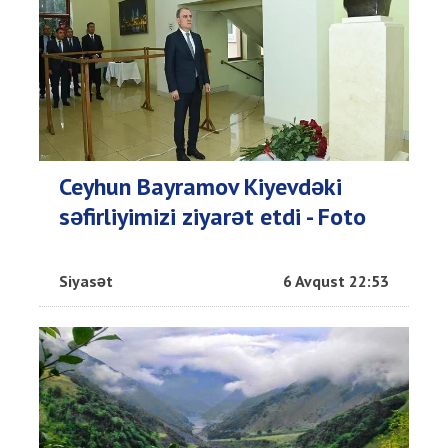
Ceyhun Bayramov Kiyevdəki
səfirliyimizi ziyarət etdi - Foto
Siyasət
6 Avqust 22:53