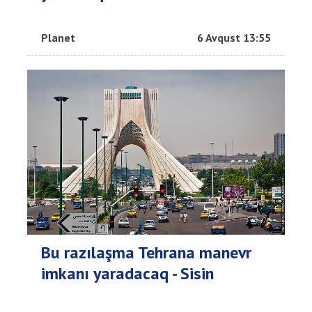
Planet
6 Avqust 13:55
Bu razılaşma Tehrana manevr
imkanı yaradacaq - Sisin