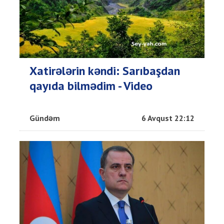
Xatirələrin kəndi: Sarıbaşdan
qayıda bilmədim - Video
Gündəm
6 Avqust 22:12