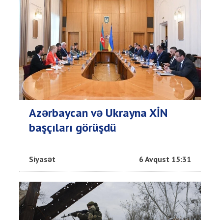
Azərbaycan və Ukrayna XİN
başçıları görüşdü
Siyasət
6 Avqust 15:31