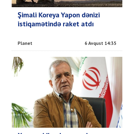
Şimali Koreya Yapon dənizi
istiqamətində raket atdı
Planet
6 Avqust 14:35