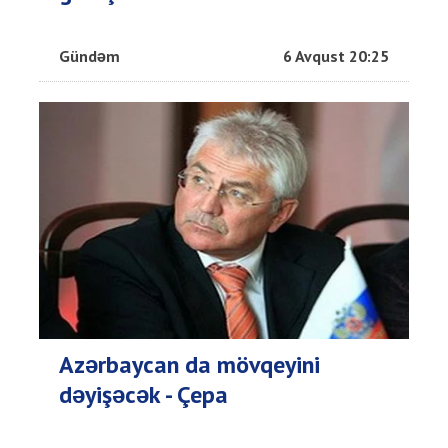
Gündəm
6 Avqust 20:25
Azərbaycan da mövqeyini
dəyişəcək - Çepa