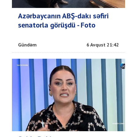
Azərbaycanın ABŞ-dakı səfiri
senatorla görüşdü - Foto
Gündəm
6 Avqust 21:42