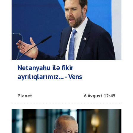
Netanyahu ilə fikir
ayrılıqlarımız… - Vens
Planet
6 Avqust 12:45