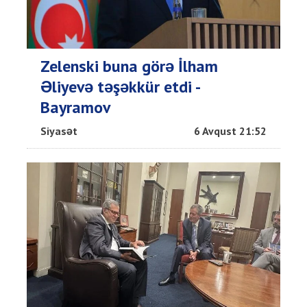
Zelenski buna görə İlham
Əliyevə təşəkkür etdi -
Bayramov
Siyasət
6 Avqust 21:52