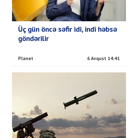
Üç gün öncə səfir idi, indi həbsə
göndərilir
Planet
6 Avqust 14:41