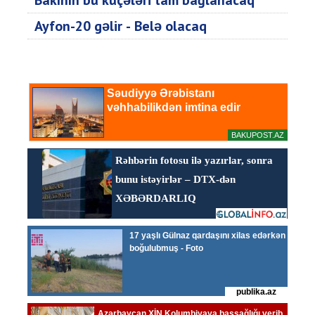
Bakının bu küçələri tam bağlanacaq
Ayfon-20 gəlir - Belə olacaq