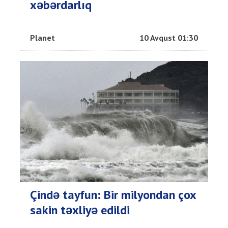
xəbərdarlıq
Planet
10 Avqust 01:30
Çində tayfun: Bir milyondan çox
sakin təxliyə edildi