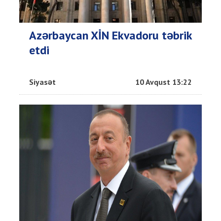
Azərbaycan XİN Ekvadoru təbrik
etdi
Siyasət
10 Avqust 13:22