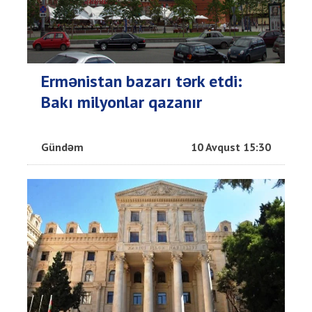
Ermənistan bazarı tərk etdi:
Bakı milyonlar qazanır
Gündəm
10 Avqust 15:30