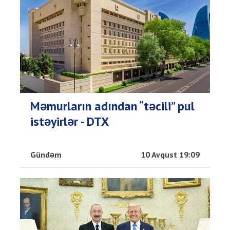
Məmurların adından “təcili” pul
istəyirlər - DTX
Gündəm
10 Avqust 19:09