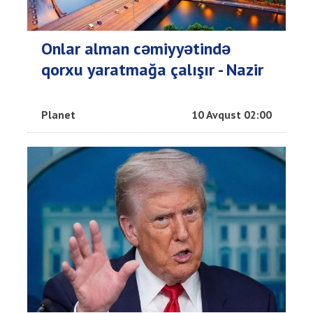
Onlar alman cəmiyyətində
qorxu yaratmağa çalışır - Nazir
Planet
10 Avqust 02:00