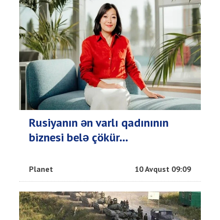
Rusiyanın ən varlı qadınının
biznesi belə çökür...
Planet
10 Avqust 09:09