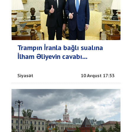
Trampın İranla bağlı sualına
İlham Əliyevin cavabı...
Siyasət
10 Avqust 17:53