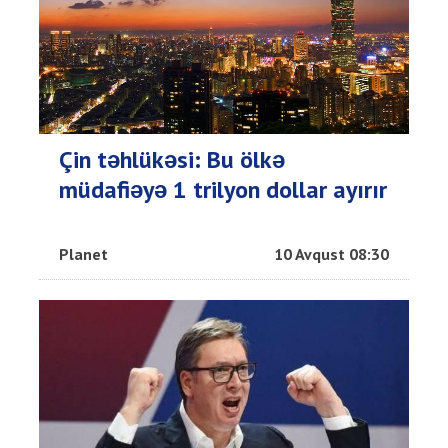
Çin təhlükəsi: Bu ölkə
müdafiəyə 1 trilyon dollar ayırır
Planet
10 Avqust 08:30