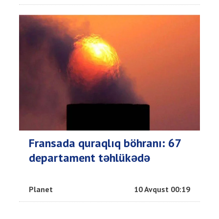
Fransada quraqlıq böhranı: 67
departament təhlükədə
Planet
10 Avqust 00:19