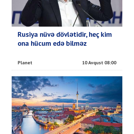
Rusiya nüvə dövlətidir, heç kim
ona hücum edə bilməz
Planet
10 Avqust 08:00