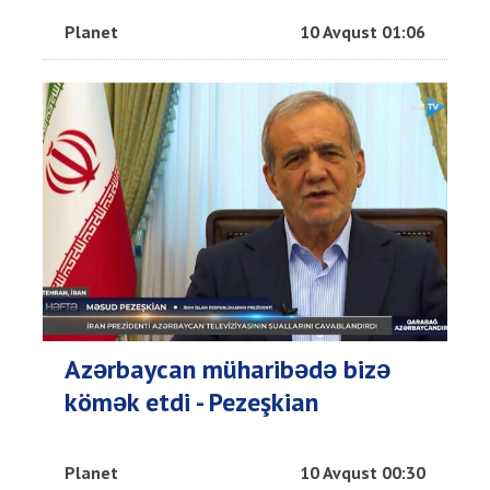
Planet
10 Avqust 01:06
Azərbaycan müharibədə bizə
kömək etdi - Pezeşkian
Planet
10 Avqust 00:30