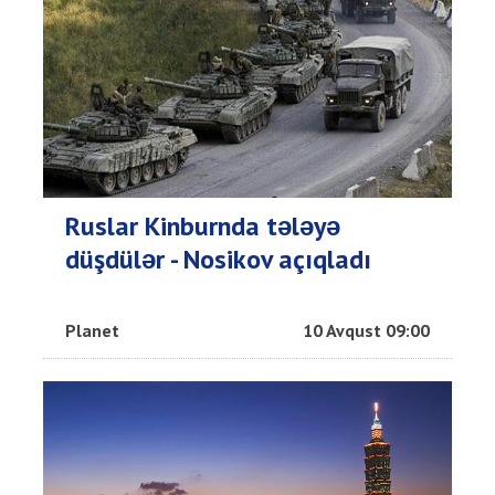
Ruslar Kinburnda tələyə
düşdülər - Nosikov açıqladı
Planet
10 Avqust 09:00