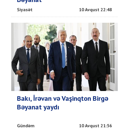
Siyasət
10 Avqust 22:48
Bakı, İrəvan və Vaşinqton Birgə
Bəyanat yaydı
Gündəm
10 Avqust 21:56