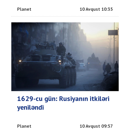
Planet
10 Avqust 10:35
1629-cu gün: Rusiyanın itkiləri
yeniləndi
Planet
10 Avqust 09:57