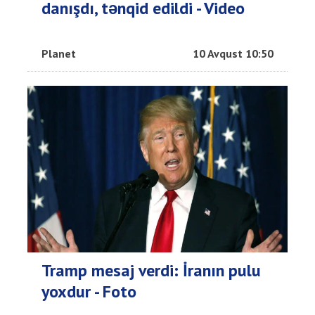
danışdı, tənqid edildi - Video
Planet
10 Avqust 10:50
Tramp mesaj verdi: İranın pulu
yoxdur - Foto