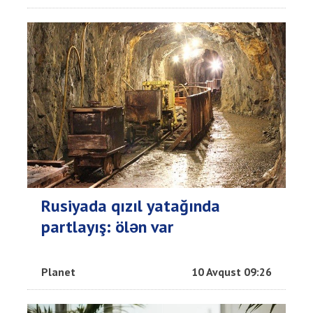
Rusiyada qızıl yatağında
partlayış: ölən var
Planet
10 Avqust 09:26