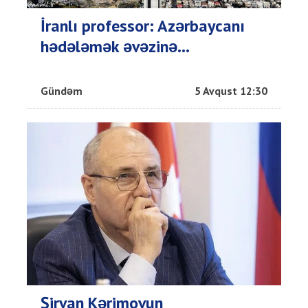
İranlı professor: Azərbaycanı
hədələmək əvəzinə...
Gündəm
5 Avqust 12:30
Şirvan Kərimovun