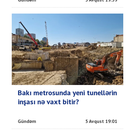
Bakı metrosunda yeni tunellərin
inşası nə vaxt bitir?
Gündəm
5 Avqust 19:01