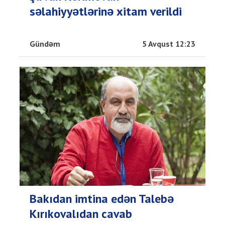
səlahiyyətlərinə xitam verildi
Gündəm
5 Avqust 12:23
Bakıdan imtina edən Talebə
Kırıkovalıdan cavab