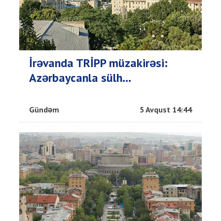
İrəvanda TRİPP müzakirəsi:
Azərbaycanla sülh...
Gündəm
5 Avqust 14:44