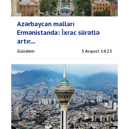
Azərbaycan malları
Ermənistanda: İxrac sürətlə
artır...
Gündəm
5 Avqust 14:23