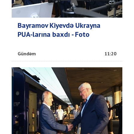
Bayramov Kiyevdə Ukrayna
PUA-larına baxdı - Foto
Gündəm
11:20