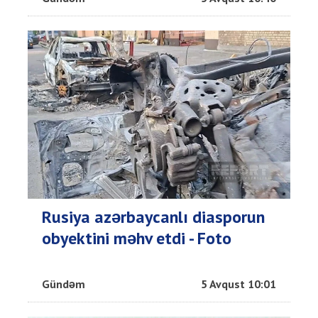
Rusiya azərbaycanlı diasporun
obyektini məhv etdi - Foto
Gündəm
5 Avqust 10:01