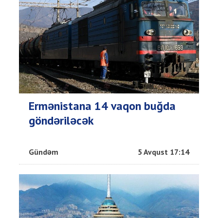
Ermənistana 14 vaqon buğda
göndəriləcək
Gündəm
5 Avqust 17:14