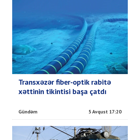
Transxəzər fiber-optik rabitə
xəttinin tikintisi başa çatdı
Gündəm
5 Avqust 17:20