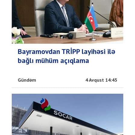
Bayramovdan TRİPP layihəsi ilə
bağlı mühüm açıqlama
Gündəm
4 Avqust 14:45