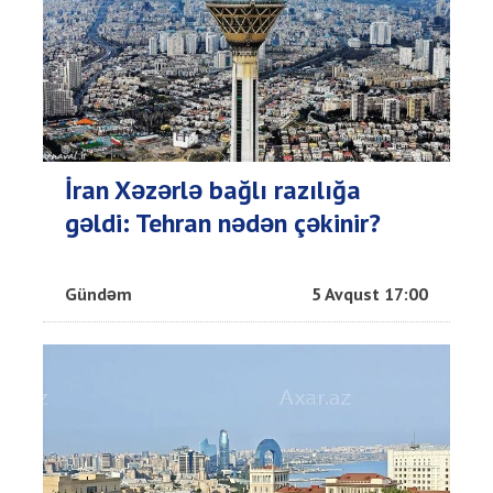
İran Xəzərlə bağlı razılığa
gəldi: Tehran nədən çəkinir?
Gündəm
5 Avqust 17:00