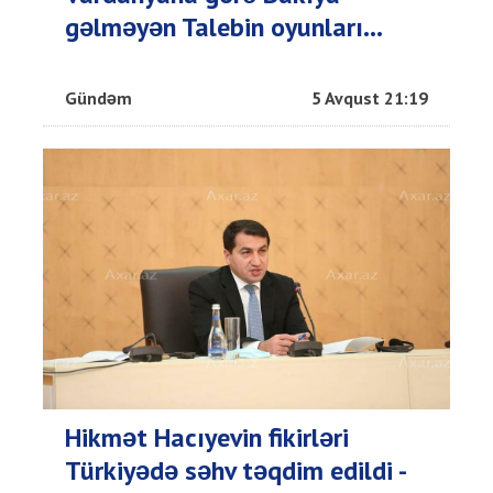
gəlməyən Talebin oyunları...
Gündəm
5 Avqust 21:19
Hikmət Hacıyevin fikirləri
Türkiyədə səhv təqdim edildi -