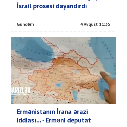
İsrail prosesi dayandırdı
Gündəm
4 Avqust 11:35
Ermənistanın İrana ərazi
iddiası... - Erməni deputat