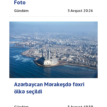
Foto
Gündəm
5 Avqust 20:26
Azərbaycan Mərakeşdə fəxri
ölkə seçildi
Gündəm
5 Avqust 19:39