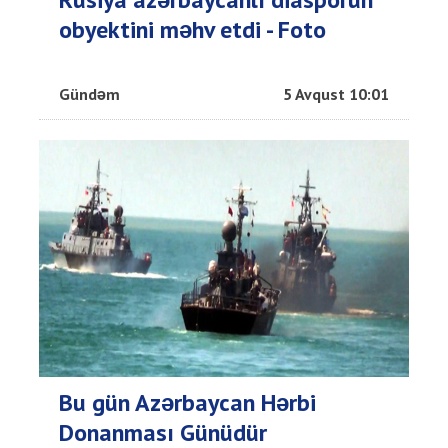
obyektini məhv etdi - Foto
Gündəm
5 Avqust 10:01
Bu gün Azərbaycan Hərbi
Donanması Günüdür