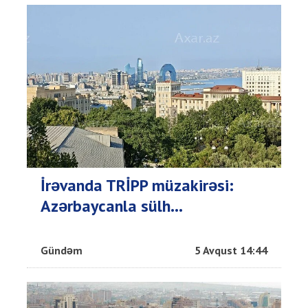
İrəvanda TRİPP müzakirəsi:
Azərbaycanla sülh...
Gündəm
5 Avqust 14:44