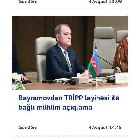
Gündəm
4 Avqust 21:09
Bayramovdan TRİPP layihəsi ilə
bağlı mühüm açıqlama
Gündəm
4 Avqust 14:45