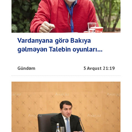
Vardanyana görə Bakıya
gəlməyən Talebin oyunları...
Gündəm
5 Avqust 21:19