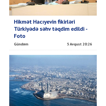
Hikmət Hacıyevin fikirləri
Türkiyədə səhv təqdim edildi -
Foto
Gündəm
5 Avqust 20:26