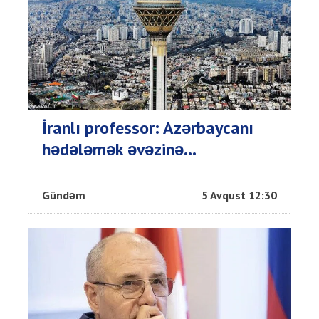
İranlı professor: Azərbaycanı
hədələmək əvəzinə...
Gündəm
5 Avqust 12:30