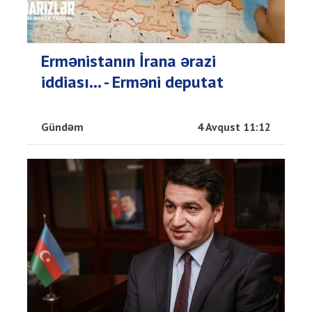
Ermənistanın İrana ərazi
iddiası... - Erməni deputat
Gündəm
4 Avqust 11:12