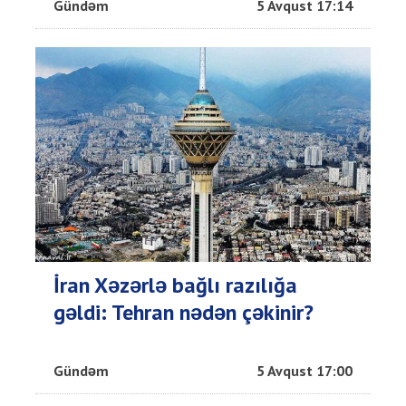
Gündəm
5 Avqust 17:14
İran Xəzərlə bağlı razılığa
gəldi: Tehran nədən çəkinir?
Gündəm
5 Avqust 17:00