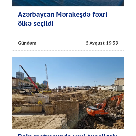
Azərbaycan Mərakeşdə fəxri
ölkə seçildi
Gündəm
5 Avqust 19:39