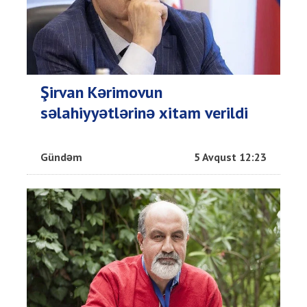
Şirvan Kərimovun
səlahiyyətlərinə xitam verildi
Gündəm
5 Avqust 12:23