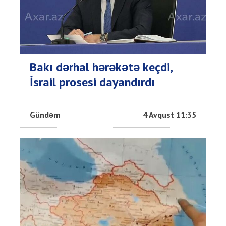
Bakı dərhal hərəkətə keçdi,
İsrail prosesi dayandırdı
Gündəm
4 Avqust 11:35