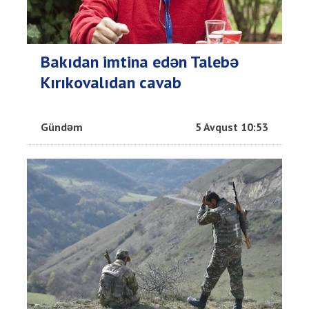
Bakıdan imtina edən Talebə
Kırıkovalıdan cavab
Gündəm
5 Avqust 10:53