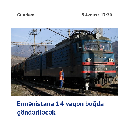
Gündəm
5 Avqust 17:20
Ermənistana 14 vaqon buğda
göndəriləcək