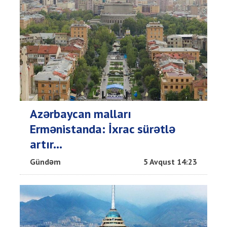
Azərbaycan malları
Ermənistanda: İxrac sürətlə
artır...
Gündəm
5 Avqust 14:23