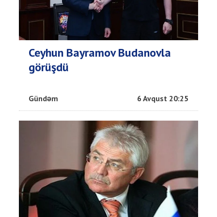
Ceyhun Bayramov Budanovla
görüşdü
Gündəm
6 Avqust 20:25