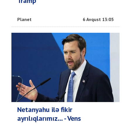
Tramp
Planet
6 Avqust 13:05
Netanyahu ilə fikir
ayrılıqlarımız… - Vens