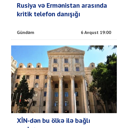
Rusiya və Ermənistan arasında
kritik telefon danışığı
Gündəm
6 Avqust 19:00
XİN-dən bu ölkə ilə bağlı