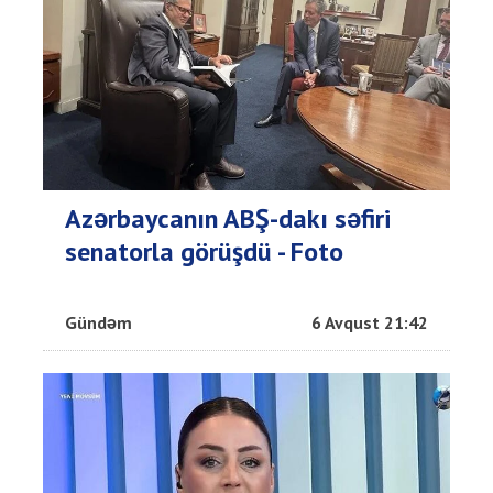
Azərbaycanın ABŞ-dakı səfiri
senatorla görüşdü - Foto
Gündəm
6 Avqust 21:42