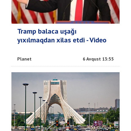
Tramp balaca uşağı
yıxılmaqdan xilas etdi - Video
Planet
6 Avqust 13:55