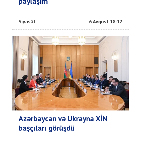
paylaşım
Siyasət
6 Avqust 18:12
Azərbaycan və Ukrayna XİN
başçıları görüşdü