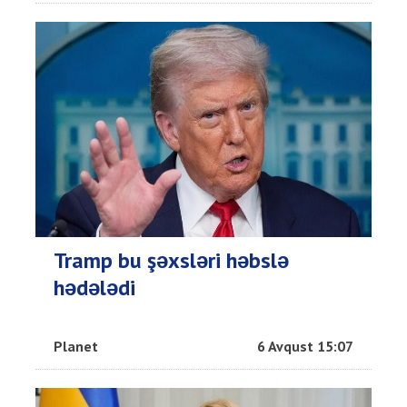
Tramp bu şəxsləri həbslə
hədələdi
Planet
6 Avqust 15:07