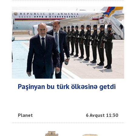
Paşinyan bu türk ölkəsinə getdi
Planet
6 Avqust 11:30