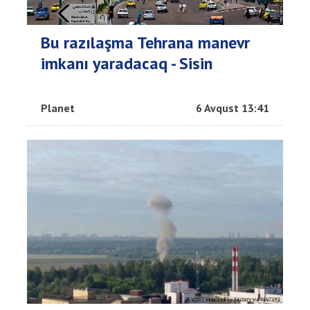
Bu razılaşma Tehrana manevr
imkanı yaradacaq - Sisin
Planet
6 Avqust 13:41