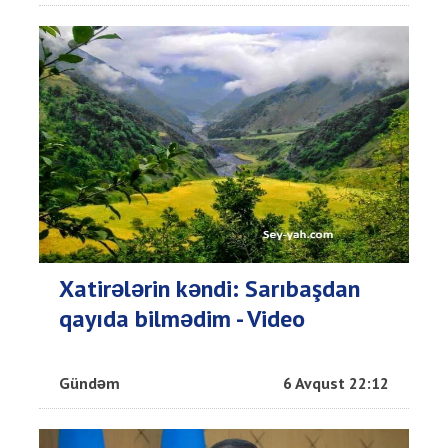
Xatirələrin kəndi: Sarıbaşdan
qayıda bilmədim - Video
Gündəm
6 Avqust 22:12