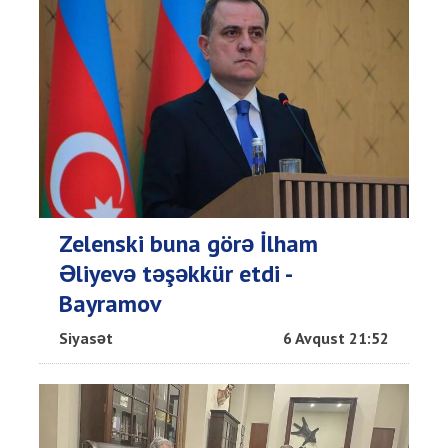
Zelenski buna görə İlham
Əliyevə təşəkkür etdi -
Bayramov
Siyasət
6 Avqust 21:52