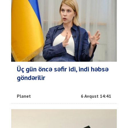
Üç gün öncə səfir idi, indi həbsə
göndərilir
Planet
6 Avqust 14:41