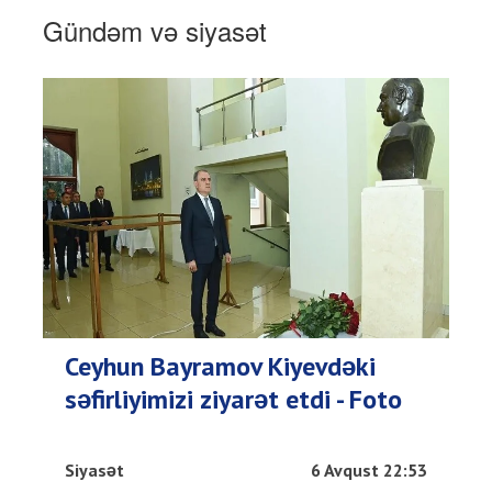
Gündəm və siyasət
Ceyhun Bayramov Kiyevdəki
səfirliyimizi ziyarət etdi - Foto
Siyasət
6 Avqust 22:53