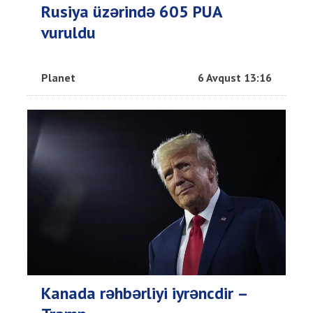
Rusiya üzərində 605 PUA
vuruldu
Planet
6 Avqust 13:16
Kanada rəhbərliyi iyrəncdir –