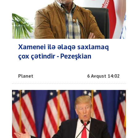
Xamenei ilə əlaqə saxlamaq
çox çətindir - Pezeşkian
Planet
6 Avqust 14:02