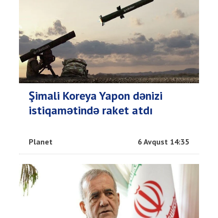
Şimali Koreya Yapon dənizi
istiqamətində raket atdı
Planet
6 Avqust 14:35