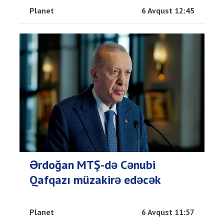
Planet
6 Avqust 12:45
Ərdoğan MTŞ-də Cənubi
Qafqazı müzakirə edəcək
Planet
6 Avqust 11:57