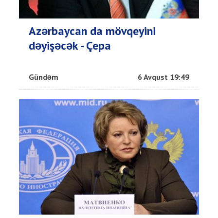
Azərbaycan da mövqeyini
dəyişəcək - Çepa
Gündəm
6 Avqust 19:49