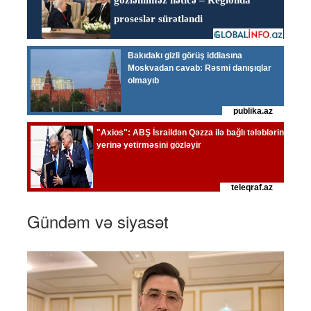
Gündəm və siyasət