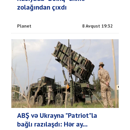
zolağından çıxdı
Planet
8 Avqust 19:32
ABŞ və Ukrayna "Patriot"la
bağlı razılaşdı: Hər ay...