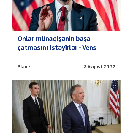
Onlar münaqişənin başa
çatmasını istəyirlər - Vens
Planet
8 Avqust 20:22