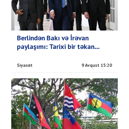
Berlindən Bakı və İrəvan
paylaşımı: Tarixi bir təkan...
Siyasət
9 Avqust 15:20