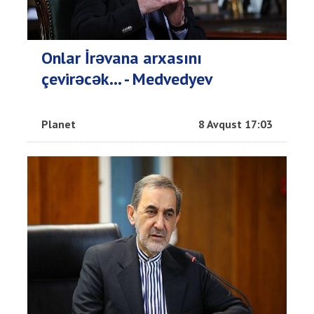
Onlar İrəvana arxasını
çevirəcək... - Medvedyev
Planet
8 Avqust 17:03