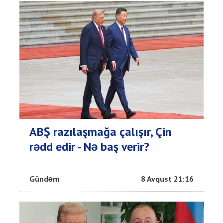
ABŞ razılaşmağa çalışır, Çin
rədd edir - Nə baş verir?
Gündəm
8 Avqust 21:16