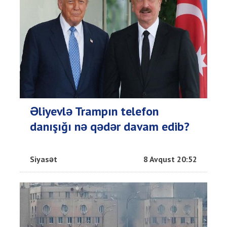
Əliyevlə Trampın telefon
danışığı nə qədər davam edib?
Siyasət
8 Avqust 20:52