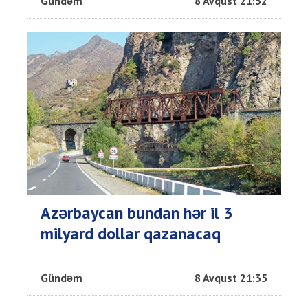
Gündəm
8 Avqust 21:52
Azərbaycan bundan hər il 3
milyard dollar qazanacaq
Gündəm
8 Avqust 21:35