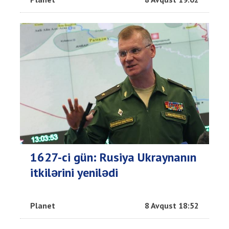
1627-ci gün: Rusiya Ukraynanın
itkilərini yenilədi
Planet
8 Avqust 18:52