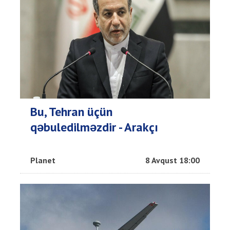
Bu, Tehran üçün
qəbuledilməzdir - Arakçı
Planet
8 Avqust 18:00