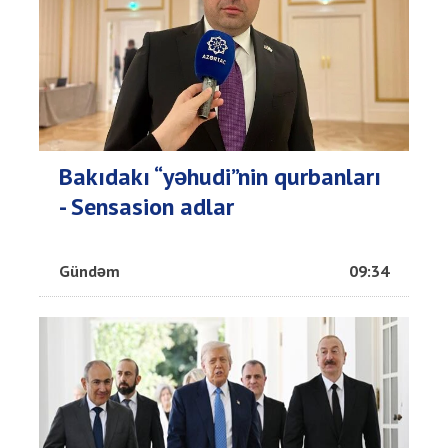
Bakıdakı “yəhudi”nin qurbanları
- Sensasion adlar
Gündəm
09:34