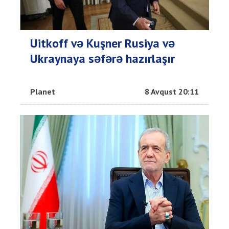
Uitkoff və Kuşner Rusiya və
Ukraynaya səfərə hazırlaşır
Planet
8 Avqust 20:11