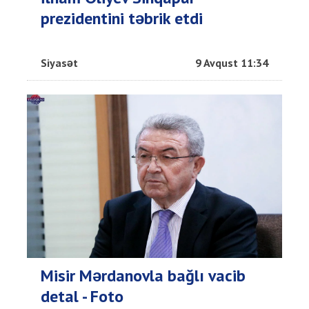
prezidentini təbrik etdi
Siyasət
9 Avqust 11:34
Misir Mərdanovla bağlı vacib
detal - Foto