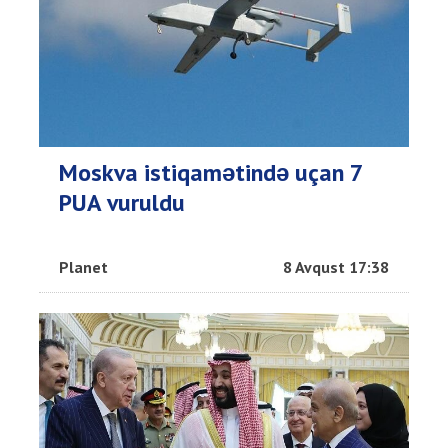
Moskva istiqamətində uçan 7
PUA vuruldu
Planet
8 Avqust 17:38