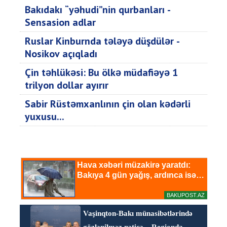
Bakıdakı “yəhudi”nin qurbanları -
Sensasion adlar
Ruslar Kinburnda tələyə düşdülər -
Nosikov açıqladı
Çin təhlükəsi: Bu ölkə müdafiəyə 1
trilyon dollar ayırır
Sabir Rüstəmxanlının çin olan kədərli
yuxusu...