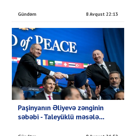
Gündəm
8 Avqust 22:13
Paşinyanın Əliyevə zənginin
səbəbi - Taleyüklü məsələ...