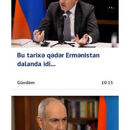
Bu tarixə qədər Ermənistan
dalanda idi...
Gündəm
10:15