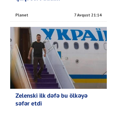
Planet
7 Avqust 21:14
Zelenski ilk dəfə bu ölkəyə
səfər etdi