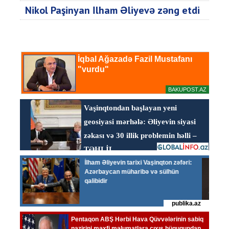
Nikol Paşinyan İlham Əliyevə zəng etdi