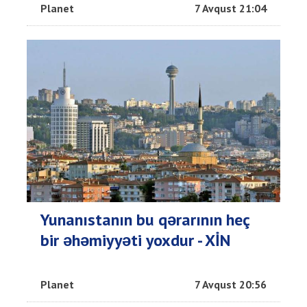
Planet
7 Avqust 21:04
Yunanıstanın bu qərarının heç
bir əhəmiyyəti yoxdur - XİN
Planet
7 Avqust 20:56