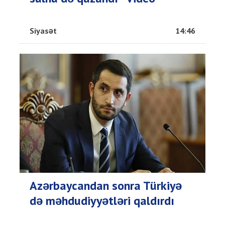
Siyasət
14:46
Azərbaycandan sonra Türkiyə
də məhdudiyyətləri qaldırdı