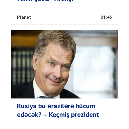
Planet
01:43
Rusiya bu ərazilərə hücum
edəcək? – Keçmiş prezident