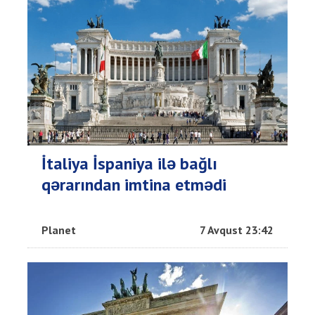
İtaliya İspaniya ilə bağlı
qərarından imtina etmədi
Planet
7 Avqust 23:42