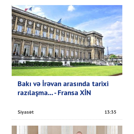
Bakı və İrəvan arasında tarixi
razılaşma... - Fransa XİN
Siyasət
13:35