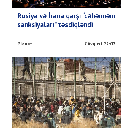
Rusiya və İrana qarşı “cəhənnəm
sanksiyaları” təsdiqləndi
Planet
7 Avqust 22:02