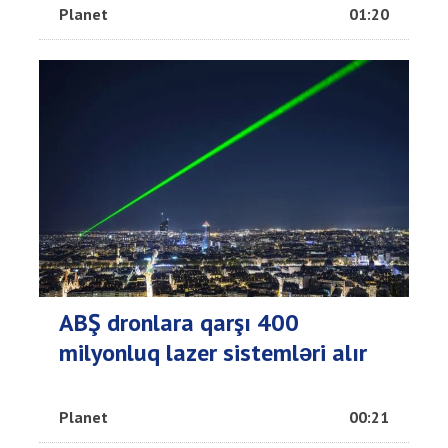
Planet
01:20
ABŞ dronlara qarşı 400
milyonluq lazer sistemləri alır
Planet
00:21