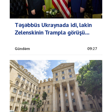
Təşəbbüs Ukraynada idi, lakin
Zelenskinin Trampla görüşü...
Gündəm
09:27