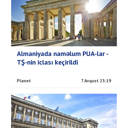
Almaniyada naməlum PUA-lar -
TŞ-nin iclası keçirildi
Planet
7 Avqust 23:19