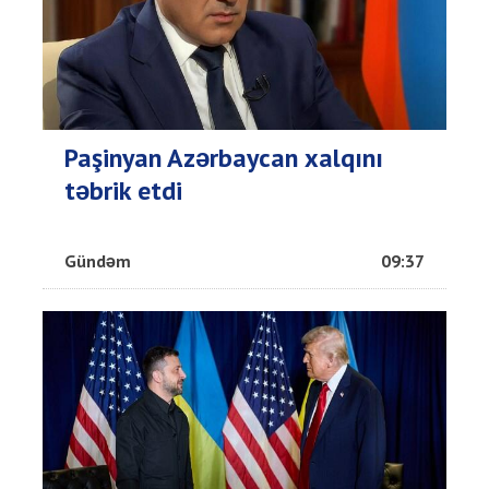
Paşinyan Azərbaycan xalqını
təbrik etdi
Gündəm
09:37