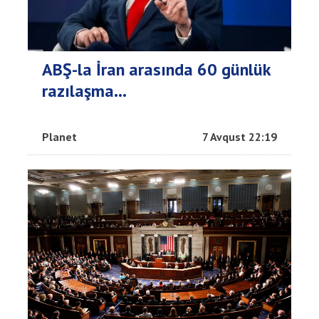
ABŞ-la İran arasında 60 günlük
razılaşma...
Planet
7 Avqust 22:19