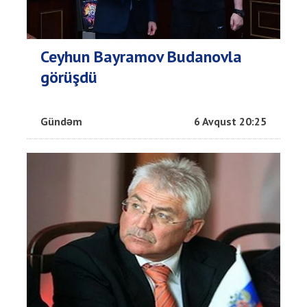
Ceyhun Bayramov Budanovla
görüşdü
Gündəm
6 Avqust 20:25