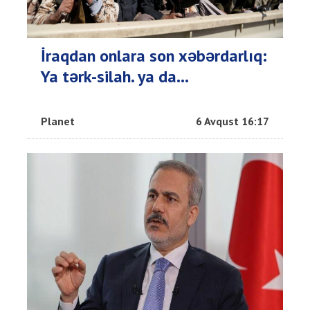
İraqdan onlara son xəbərdarlıq:
Ya tərk-silah. ya da…
Planet
6 Avqust 16:17