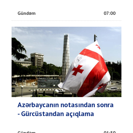
Gündəm
07:00
Azərbaycanın notasından sonra
- Gürcüstandan açıqlama
Gündəm
01:50