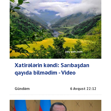
Xatirələrin kəndi: Sarıbaşdan
qayıda bilmədim - Video
Gündəm
6 Avqust 22:12