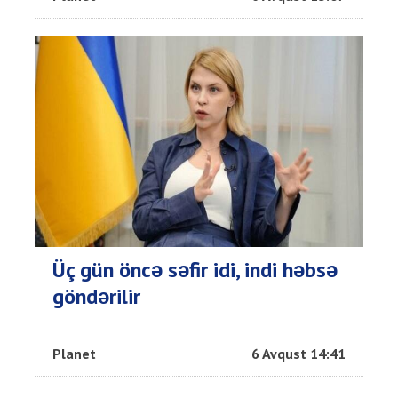
Üç gün öncə səfir idi, indi həbsə
göndərilir
Planet
6 Avqust 14:41