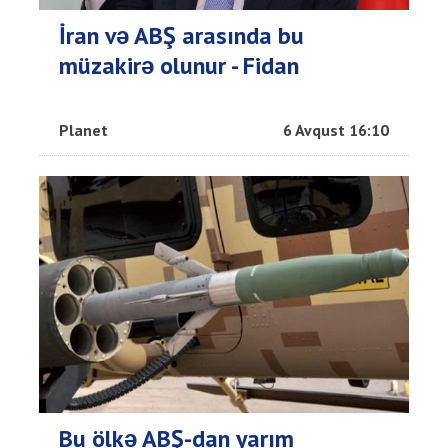
İran və ABŞ arasında bu
müzakirə olunur - Fidan
Planet
6 Avqust 16:10
Bu ölkə ABŞ-dan yarım