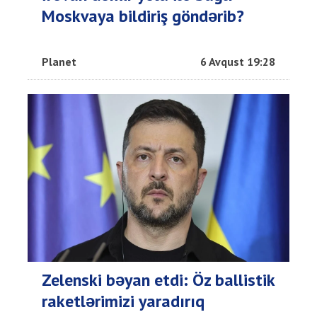
Moskvaya bildiriş göndərib?
Planet
6 Avqust 19:28
Zelenski bəyan etdi: Öz ballistik
raketlərimizi yaradırıq