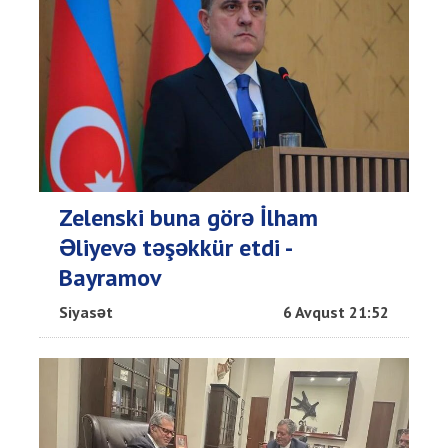
Zelenski buna görə İlham
Əliyevə təşəkkür etdi -
Bayramov
Siyasət
6 Avqust 21:52