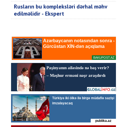
Rusların bu kompleksləri dərhal məhv
edilməlidir - Ekspert