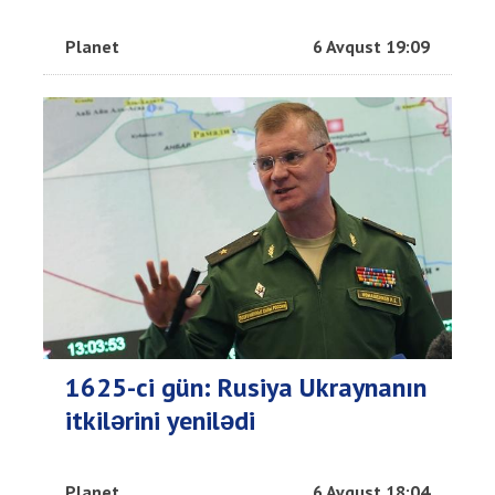
Planet
6 Avqust 19:09
1625-ci gün: Rusiya Ukraynanın
itkilərini yenilədi
Planet
6 Avqust 18:04