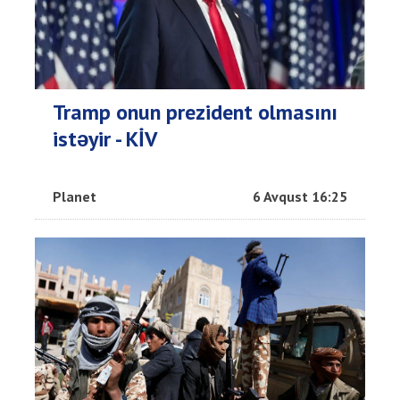
Tramp onun prezident olmasını
istəyir - KİV
Planet
6 Avqust 16:25