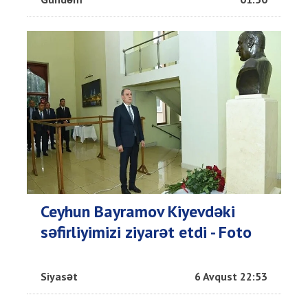
Ceyhun Bayramov Kiyevdəki
səfirliyimizi ziyarət etdi - Foto
Siyasət
6 Avqust 22:53