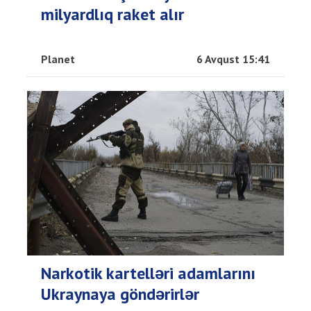
milyardlıq raket alır
Planet
6 Avqust 15:41
Narkotik kartelləri adamlarını
Ukraynaya göndərirlər