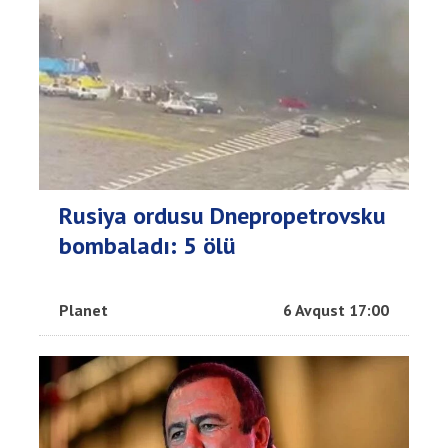
Rusiya ordusu Dnepropetrovsku
bombaladı: 5 ölü
Planet
6 Avqust 17:00