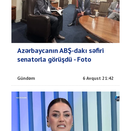
Azərbaycanın ABŞ-dakı səfiri
senatorla görüşdü - Foto
Gündəm
6 Avqust 21:42