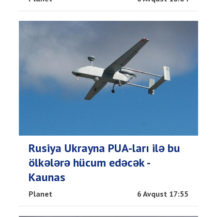
Rusiya Ukrayna PUA-ları ilə bu
ölkələrə hücum edəcək -
Kaunas
Planet
6 Avqust 17:55