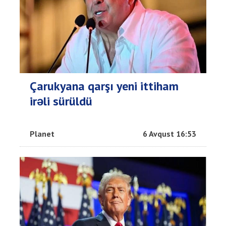
Çarukyana qarşı yeni ittiham
irəli sürüldü
Planet
6 Avqust 16:53