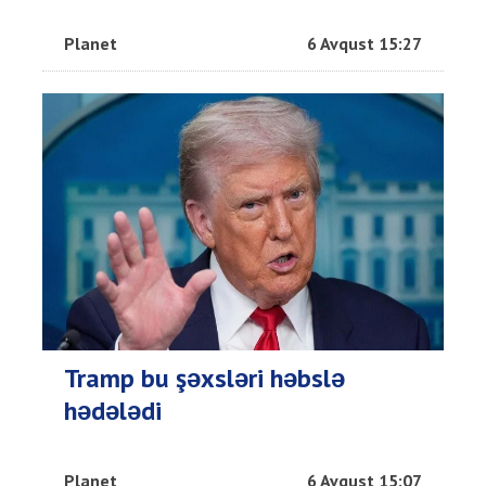
Planet
6 Avqust 15:27
Tramp bu şəxsləri həbslə
hədələdi
Planet
6 Avqust 15:07