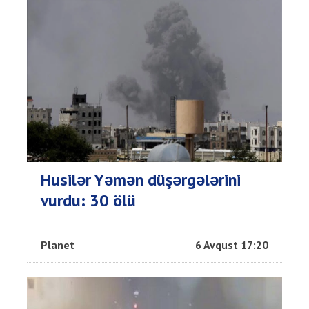
Husilər Yəmən düşərgələrini
vurdu: 30 ölü
Planet
6 Avqust 17:20