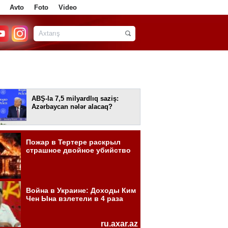
Avto
Foto
Video
ABŞ-la 7,5 milyardlıq saziş:
Azərbaycan nələr alacaq?