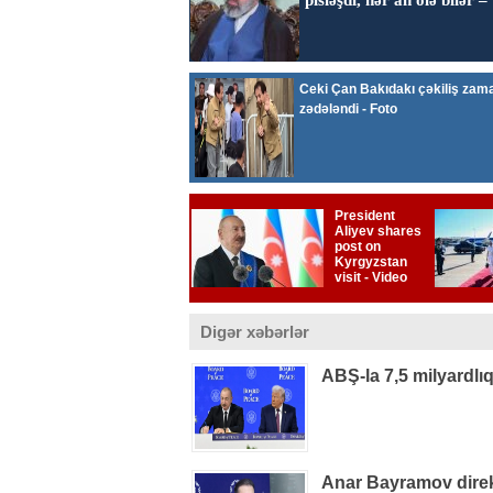
Digər xəbərlər
ABŞ-la 7,5 milyardlı
Anar Bayramov direkt