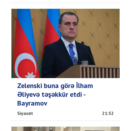
Zelenski buna görə İlham
Əliyevə təşəkkür etdi -
Bayramov
Siyasət
21:52