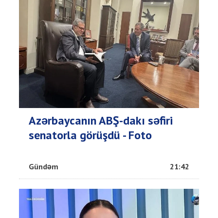
Azərbaycanın ABŞ-dakı səfiri
senatorla görüşdü - Foto
Gündəm
21:42