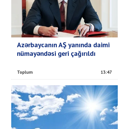
Azərbaycanın AŞ yanında daimi
nümayəndəsi geri çağırıldı
Toplum
13:47