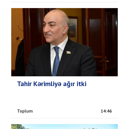
Tahir Kərimliyə ağır itki
Toplum
14:46