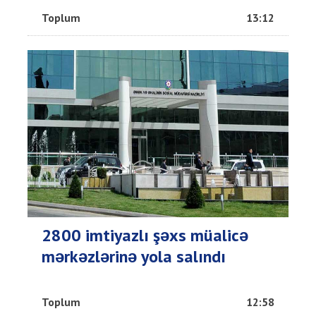
Toplum
13:12
2800 imtiyazlı şəxs müalicə
mərkəzlərinə yola salındı
Toplum
12:58