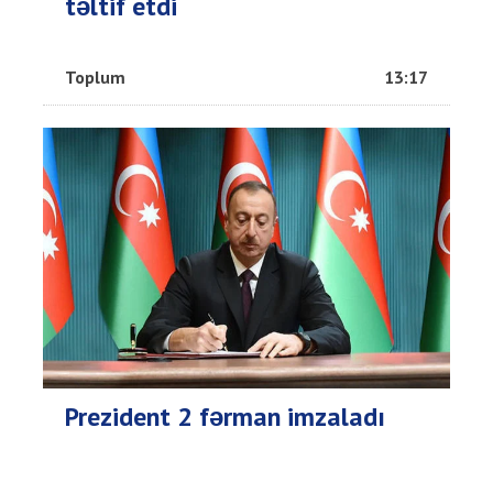
təltif etdi
Toplum
13:17
Prezident 2 fərman imzaladı