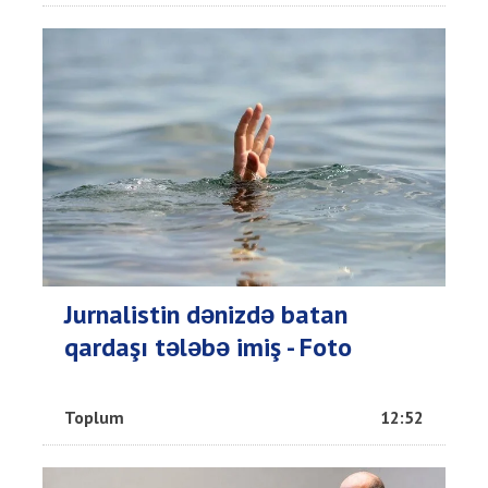
Jurnalistin dənizdə batan
qardaşı tələbə imiş - Foto
Toplum
12:52