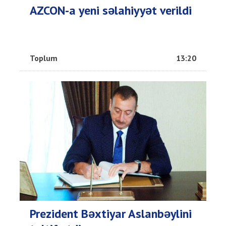
AZCON-a yeni səlahiyyət verildi
Toplum
13:20
Prezident Bəxtiyar Aslanbəylini