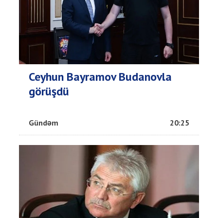
Ceyhun Bayramov Budanovla
görüşdü
Gündəm
20:25