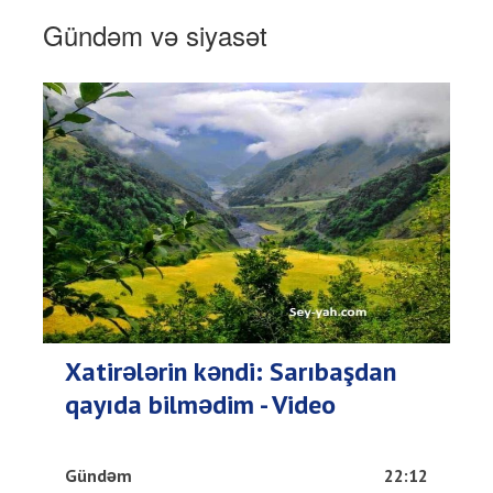
Gündəm və siyasət
Xatirələrin kəndi: Sarıbaşdan
qayıda bilmədim - Video
Gündəm
22:12