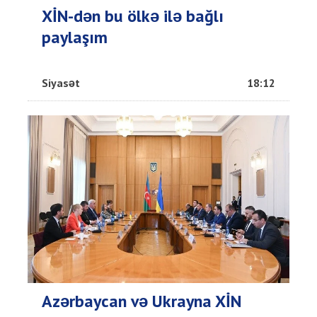
XİN-dən bu ölkə ilə bağlı
paylaşım
Siyasət
18:12
Azərbaycan və Ukrayna XİN