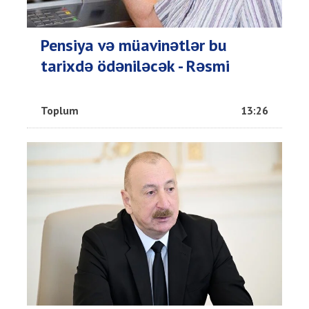
Pensiya və müavinətlər bu
tarixdə ödəniləcək - Rəsmi
Toplum
13:26