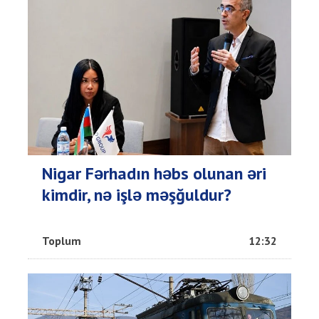
Nigar Fərhadın həbs olunan əri
kimdir, nə işlə məşğuldur?
Toplum
12:32