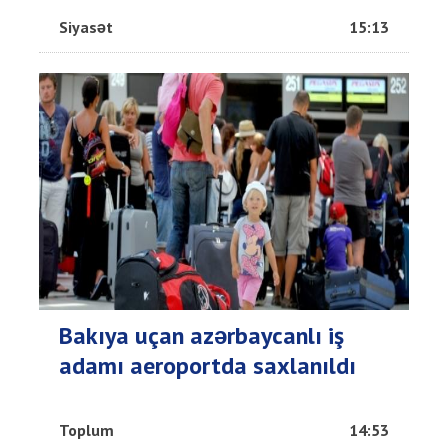
Siyasət
15:13
Bakıya uçan azərbaycanlı iş
adamı aeroportda saxlanıldı
Toplum
14:53