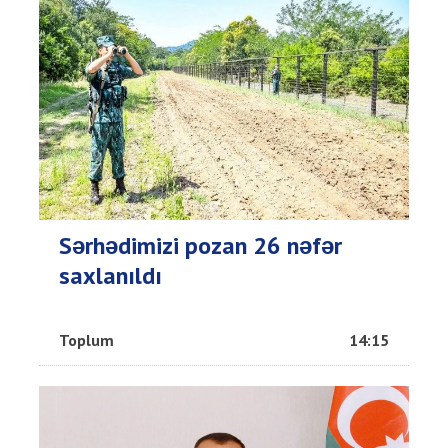
Sərhədimizi pozan 26 nəfər
saxlanıldı
Toplum
14:15