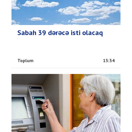
Sabah 39 dərəcə isti olacaq
Toplum
13:34