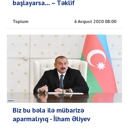
başlayarsa... – Təklif
Toplum
6 Avqust 2020 08:00
Biz bu bəla ilə mübarizə
aparmalıyıq - İlham Əliyev