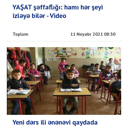
YAŞAT şəffaflığı: hamı hər şeyi
izləyə bilər - Video
Toplum
11 Noyabr 2021 08:30
Yeni dərs ili ənənəvi qaydada