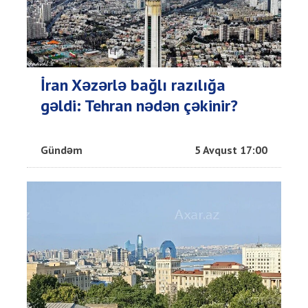
İran Xəzərlə bağlı razılığa
gəldi: Tehran nədən çəkinir?
Gündəm
5 Avqust 17:00