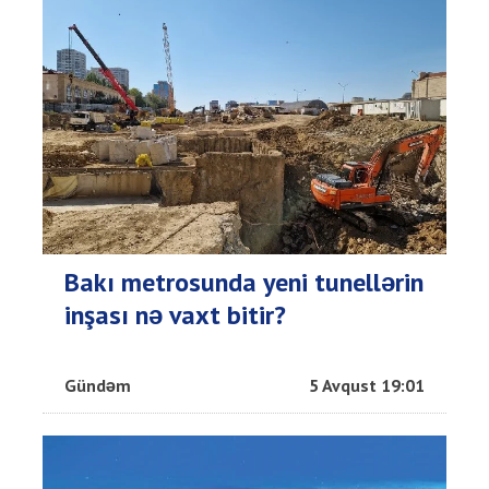
Bakı metrosunda yeni tunellərin
inşası nə vaxt bitir?
Gündəm
5 Avqust 19:01