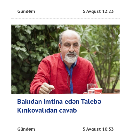
Gündəm
5 Avqust 12:23
Bakıdan imtina edən Talebə
Kırıkovalıdan cavab
Gündəm
5 Avqust 10:53