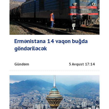
Ermənistana 14 vaqon buğda
göndəriləcək
Gündəm
5 Avqust 17:14