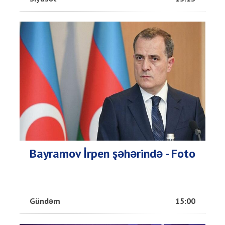
Bayramov İrpen şəhərində - Foto
Gündəm
15:00