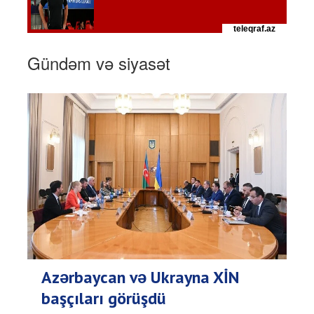
Gündəm və siyasət
Azərbaycan və Ukrayna XİN
başçıları görüşdü