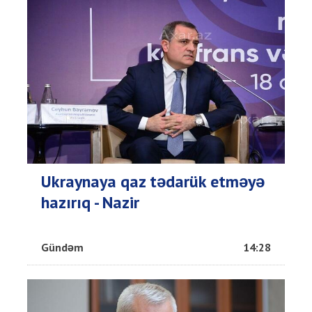
Ukraynaya qaz tədarük etməyə
hazırıq - Nazir
Gündəm
14:28