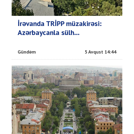
İrəvanda TRİPP müzakirəsi:
Azərbaycanla sülh...
Gündəm
5 Avqust 14:44