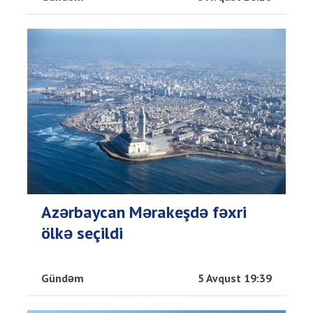
Azərbaycan Mərakeşdə fəxri
ölkə seçildi
Gündəm
5 Avqust 19:39