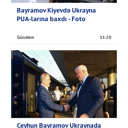
Bayramov Kiyevdə Ukrayna
PUA-larına baxdı - Foto
Gündəm
11:20
Ceyhun Bayramov Ukraynada