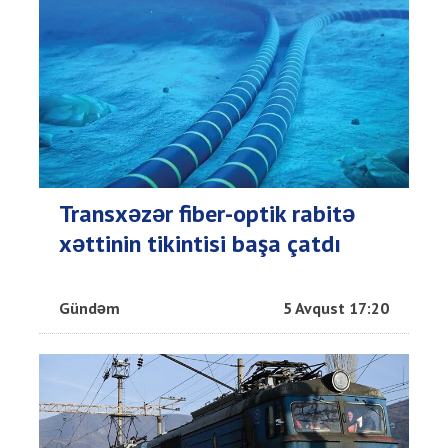
Transxəzər fiber-optik rabitə
xəttinin tikintisi başa çatdı
Gündəm
5 Avqust 17:20