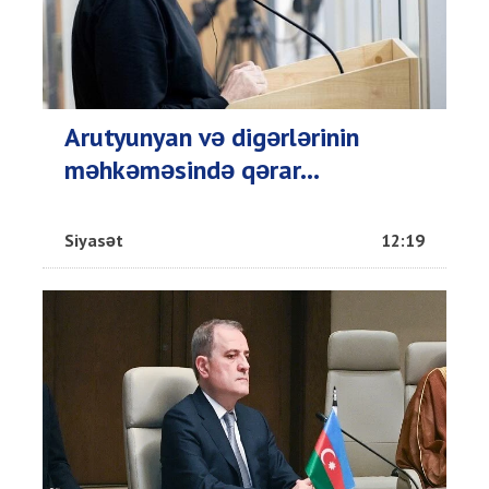
Arutyunyan və digərlərinin
məhkəməsində qərar...
Siyasət
12:19