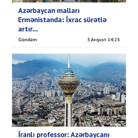
Azərbaycan malları
Ermənistanda: İxrac sürətlə
artır...
Gündəm
5 Avqust 14:23
İranlı professor: Azərbaycanı