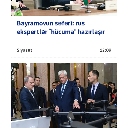
Bayramovun səfəri: rus
ekspertlər “hücuma” hazırlaşır
Siyasət
12:09