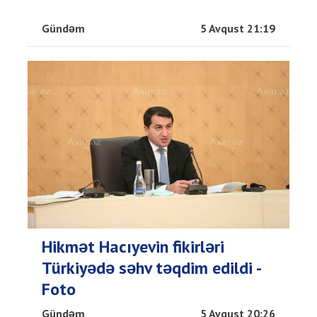
Gündəm
5 Avqust 21:19
Hikmət Hacıyevin fikirləri
Türkiyədə səhv təqdim edildi -
Foto
Gündəm
5 Avqust 20:26