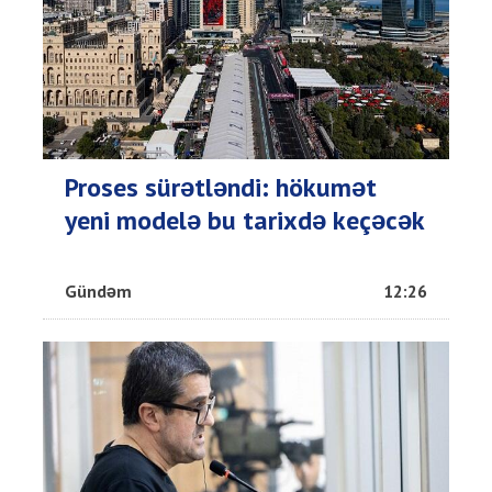
Proses sürətləndi: hökumət
yeni modelə bu tarixdə keçəcək
Gündəm
12:26