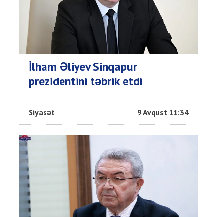
İlham Əliyev Sinqapur
prezidentini təbrik etdi
Siyasət
9 Avqust 11:34