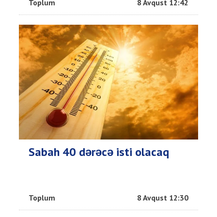
Toplum
8 Avqust 12:42
Sabah 40 dərəcə isti olacaq
Toplum
8 Avqust 12:30