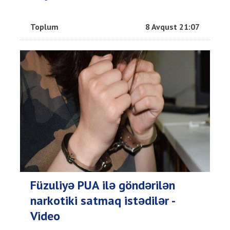
Toplum
8 Avqust 21:07
Füzuliyə PUA ilə göndərilən
narkotiki satmaq istədilər -
Video