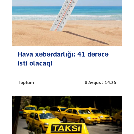
Hava xəbərdarlığı: 41 dərəcə
isti olacaq!
Toplum
8 Avqust 14:25