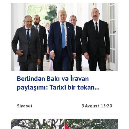
Berlindən Bakı və İrəvan
paylaşımı: Tarixi bir təkan...
Siyasət
9 Avqust 15:20