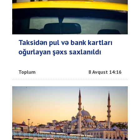
Taksidən pul və bank kartları
oğurlayan şəxs saxlanıldı
Toplum
8 Avqust 14:16