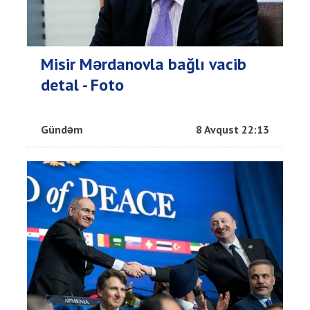
Misir Mərdanovla bağlı vacib
detal - Foto
Gündəm
8 Avqust 22:13