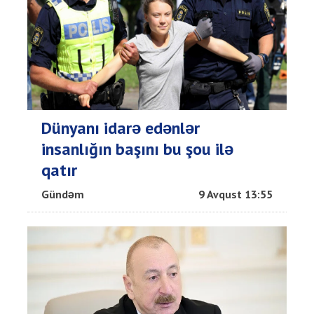
Dünyanı idarə edənlər
insanlığın başını bu şou ilə
qatır
Gündəm
9 Avqust 13:55