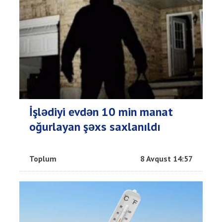
İşlədiyi evdən 10 min manat
oğurlayan şəxs saxlanıldı
Toplum
8 Avqust 14:57