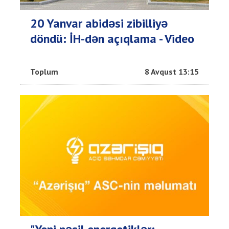
20 Yanvar abidəsi zibilliyə
döndü: İH-dən açıqlama - Video
Toplum
8 Avqust 13:15