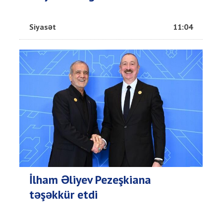
Siyasət
11:04
İlham Əliyev Pezeşkiana
təşəkkür etdi