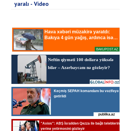
yaralı - Video