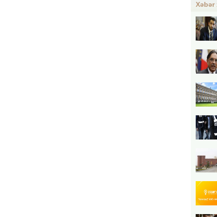
Xəbər 