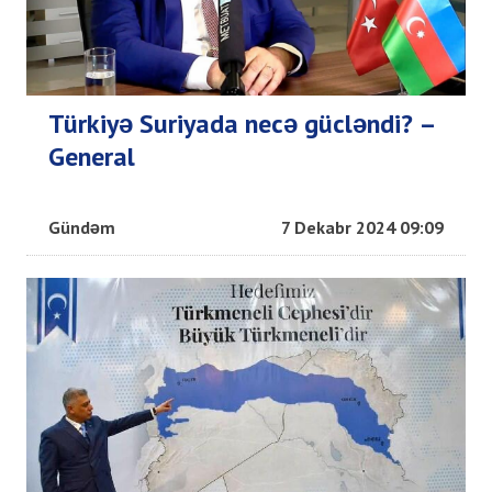
Türkiyə Suriyada necə gücləndi? –
General
Gündəm
7 Dekabr 2024 09:09