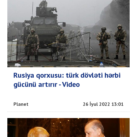
Rusiya qorxusu: türk dövləti hərbi
gücünü artırır - Video
Planet
26 İyul 2022 13:01