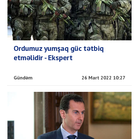
Ordumuz yumşaq güc tətbiq
etməlidir - Ekspert
Gündəm
26 Mart 2022 10:27