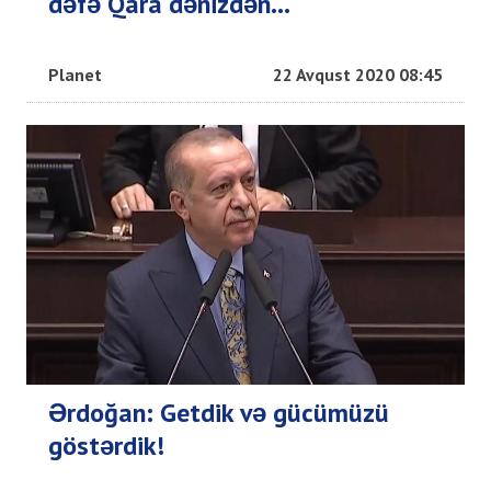
dəfə Qara dənizdən...
Planet
22 Avqust 2020 08:45
Ərdoğan: Getdik və gücümüzü
göstərdik!