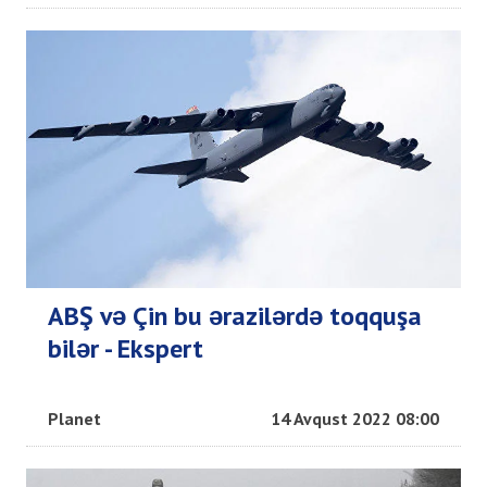
ABŞ və Çin bu ərazilərdə toqquşa
bilər - Ekspert
Planet
14 Avqust 2022 08:00