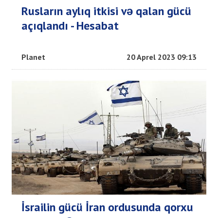
Rusların aylıq itkisi və qalan gücü
açıqlandı - Hesabat
Planet
20 Aprel 2023 09:13
İsrailin gücü İran ordusunda qorxu