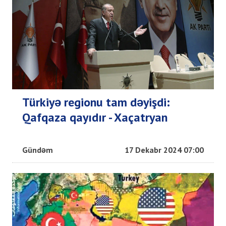
Türkiyə regionu tam dəyişdi:
Qafqaza qayıdır - Xaçatryan
Gündəm
17 Dekabr 2024 07:00