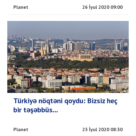
Planet
26 İyul 2020 09:00
Türkiyə nöqtəni qoydu: Bizsiz heç
bir təşəbbüs...
Planet
23 İyul 2020 08:30