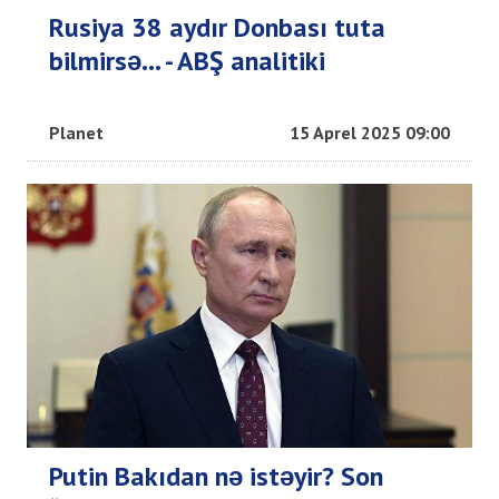
Rusiya 38 aydır Donbası tuta
bilmirsə... - ABŞ analitiki
Planet
15 Aprel 2025 09:00
Putin Bakıdan nə istəyir? Son