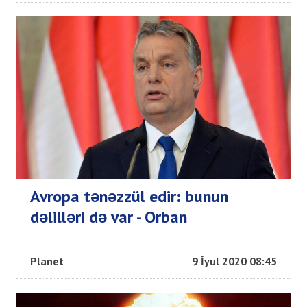
Avropa tənəzzül edir: bunun
dəlilləri də var - Orban
Planet
9 İyul 2020 08:45