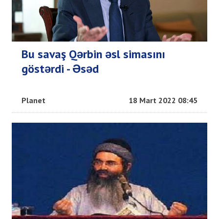
Bu savaş Qərbin əsl simasını
göstərdi - Əsəd
Planet
18 Mart 2022 08:45