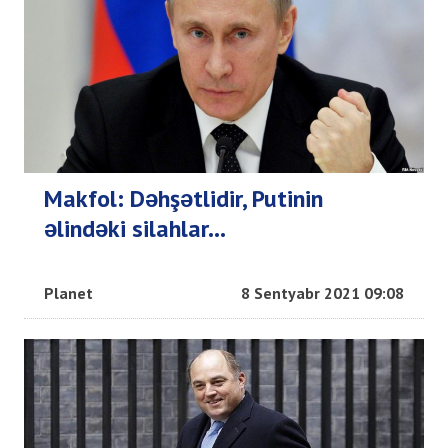
Makfol: Dəhşətlidir, Putinin
əlindəki silahlar...
Planet
8 Sentyabr 2021 09:08