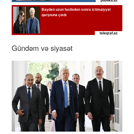
Gündəm və siyasət