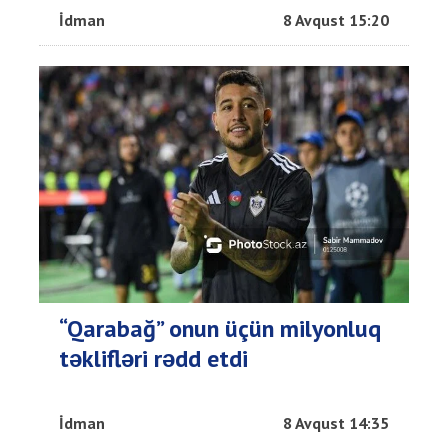
İdman
8 Avqust 15:20
“Qarabağ” onun üçün milyonluq
təklifləri rədd etdi
İdman
8 Avqust 14:35