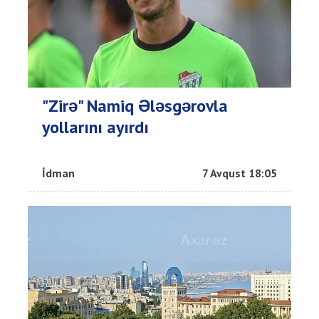
"Zirə" Namiq Ələsgərovla
yollarını ayırdı
İdman
7 Avqust 18:05