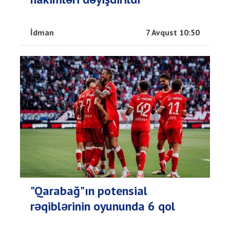
İdman
7 Avqust 10:50
"Qarabağ"ın potensial
rəqiblərinin oyununda 6 qol