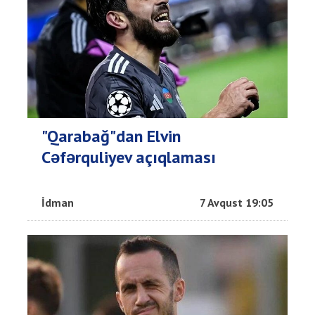
"Qarabağ"dan Elvin
Cəfərquliyev açıqlaması
İdman
7 Avqust 19:05