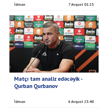
İdman
7 Avqust 01:25
Matçı tam analiz edəcəyik -
Qurban Qurbanov
İdman
6 Avqust 23:40