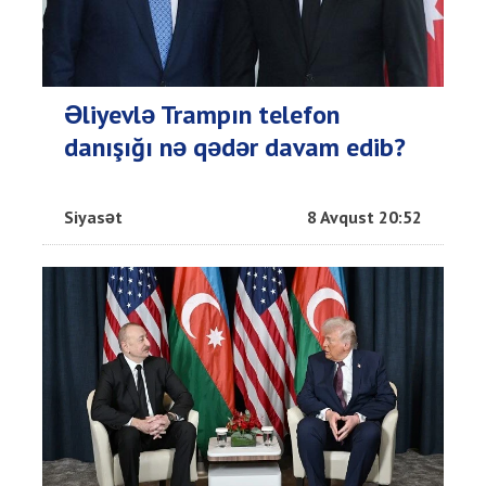
Əliyevlə Trampın telefon
danışığı nə qədər davam edib?
Siyasət
8 Avqust 20:52