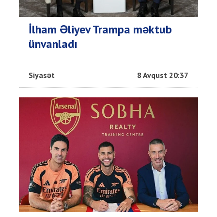
İlham Əliyev Trampa məktub
ünvanladı
Siyasət
8 Avqust 20:37