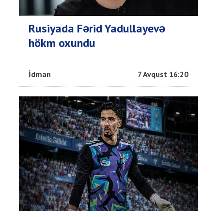
Rusiyada Fərid Yadullayevə
hökm oxundu
İdman
7 Avqust 16:20