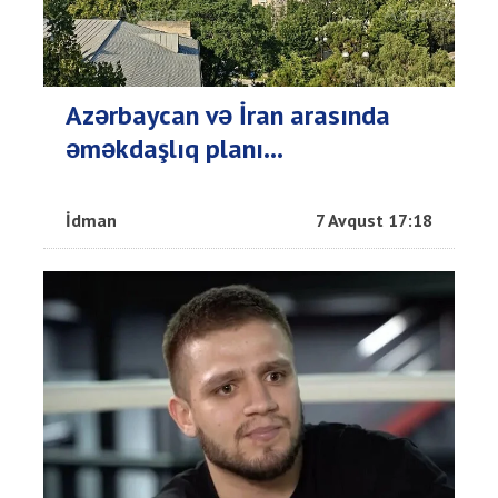
Azərbaycan və İran arasında
əməkdaşlıq planı...
İdman
7 Avqust 17:18