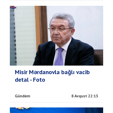
Misir Mərdanovla bağlı vacib
detal - Foto
Gündəm
8 Avqust 22:13