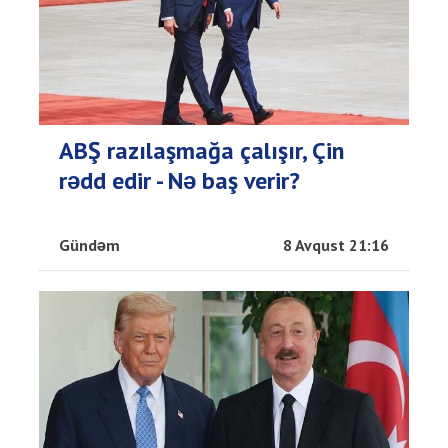
ABŞ razılaşmağa çalışır, Çin
rədd edir - Nə baş verir?
Gündəm
8 Avqust 21:16