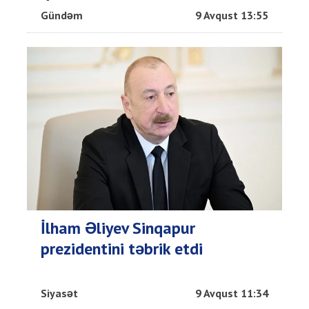
Gündəm
9 Avqust 13:55
İlham Əliyev Sinqapur
prezidentini təbrik etdi
Siyasət
9 Avqust 11:34