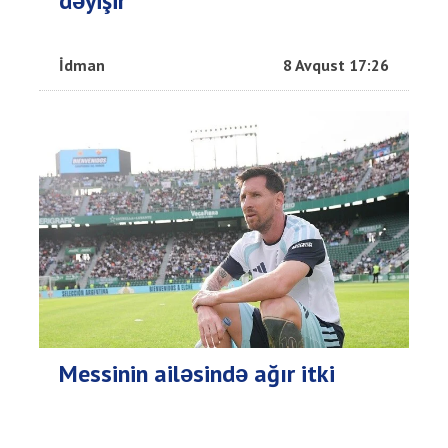
dəyişir
İdman
8 Avqust 17:26
Messinin ailəsində ağır itki