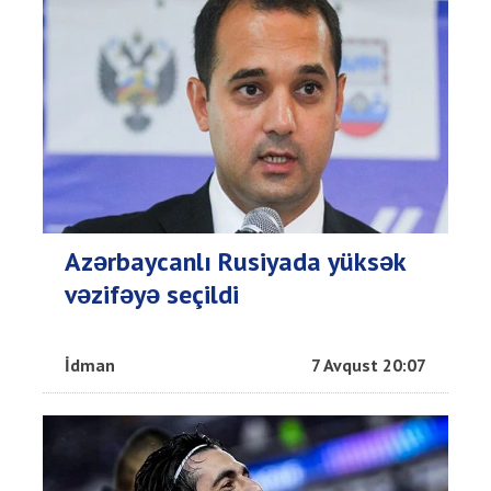
Azərbaycanlı Rusiyada yüksək
vəzifəyə seçildi
İdman
7 Avqust 20:07