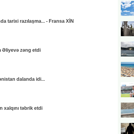
da tarixi razılaşma... - Fransa XİN
 Əliyevə zəng etdi
nistan dalanda idi...
xalqını təbrik etdi