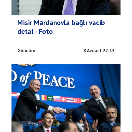
Misir Mərdanovla bağlı vacib
detal - Foto
Gündəm
8 Avqust 22:13