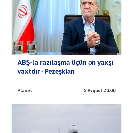
ABŞ-la razılaşma üçün ən yaxşı
vaxtdır - Pezeşkian
Planet
8 Avqust 20:00