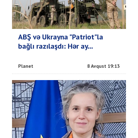
ABŞ və Ukrayna "Patriot"la
bağlı razılaşdı: Hər ay...
Planet
8 Avqust 19:13