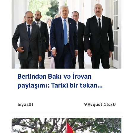
Berlindən Bakı və İrəvan
paylaşımı: Tarixi bir təkan...
Siyasət
9 Avqust 15:20