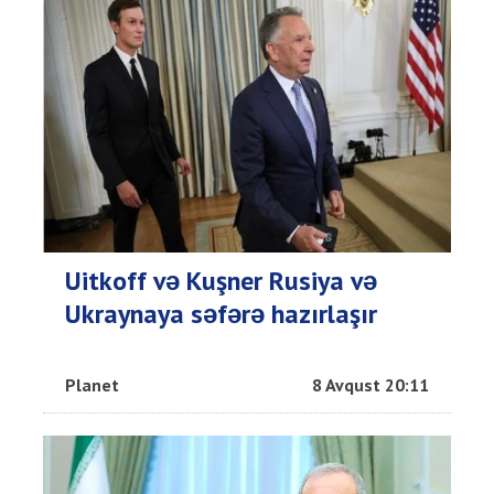
Uitkoff və Kuşner Rusiya və
Ukraynaya səfərə hazırlaşır
Planet
8 Avqust 20:11