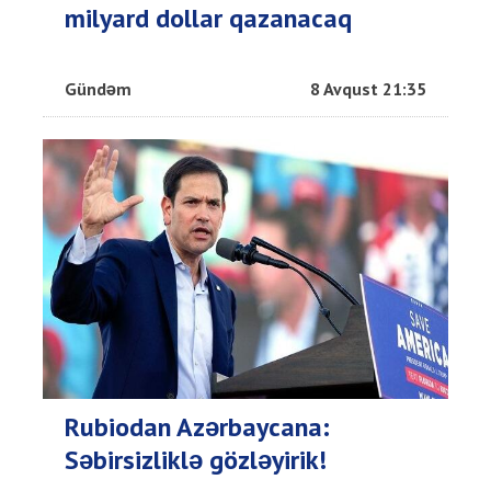
milyard dollar qazanacaq
Gündəm
8 Avqust 21:35
Rubiodan Azərbaycana:
Səbirsizliklə gözləyirik!