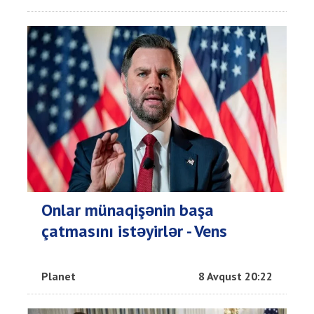
Onlar münaqişənin başa
çatmasını istəyirlər - Vens
Planet
8 Avqust 20:22