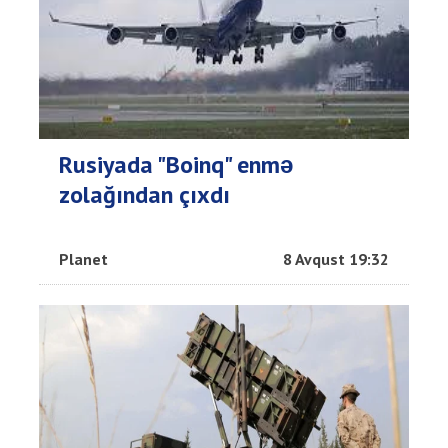
Rusiyada "Boinq" enmə
zolağından çıxdı
Planet
8 Avqust 19:32