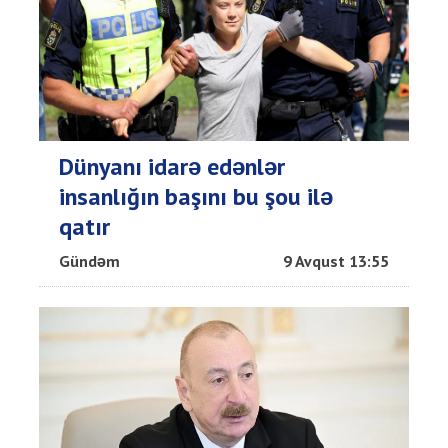
Dünyanı idarə edənlər
insanlığın başını bu şou ilə
qatır
Gündəm
9 Avqust 13:55