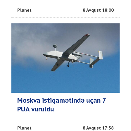
Planet
8 Avqust 18:00
Moskva istiqamətində uçan 7
PUA vuruldu
Planet
8 Avqust 17:38