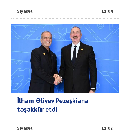
Siyasət
11:04
İlham Əliyev Pezeşkiana
təşəkkür etdi
Siyasət
11:02