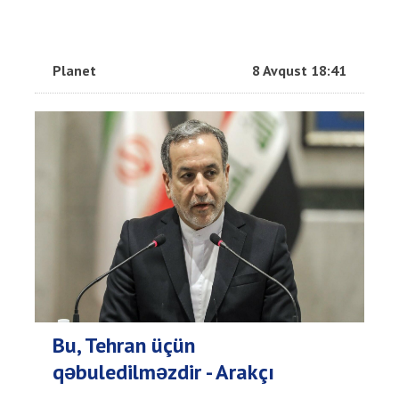
Planet
8 Avqust 18:41
Bu, Tehran üçün
qəbuledilməzdir - Arakçı