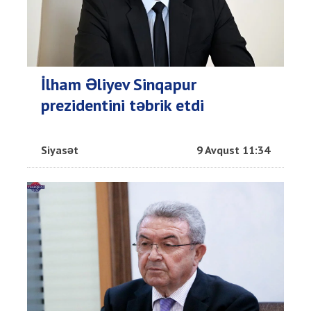
İlham Əliyev Sinqapur
prezidentini təbrik etdi
Siyasət
9 Avqust 11:34