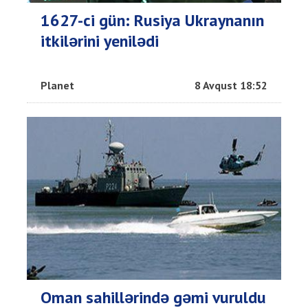
1627-ci gün: Rusiya Ukraynanın
itkilərini yenilədi
Planet
8 Avqust 18:52
Oman sahillərində gəmi vuruldu