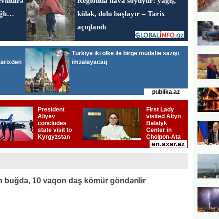
 buğda, 10 vaqon daş kömür göndərilir