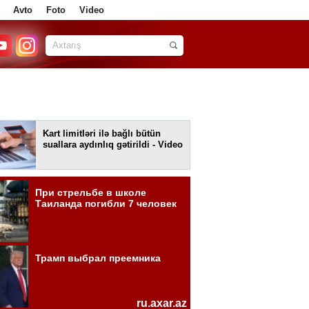
Avto
Foto
Video
Kart limitləri ilə bağlı bütün
suallara aydınlıq gətirildi - Video