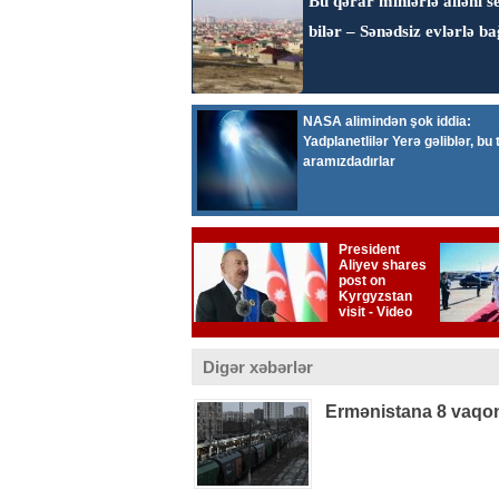
Digər xəbərlər
Ermənistana 8 vaqon