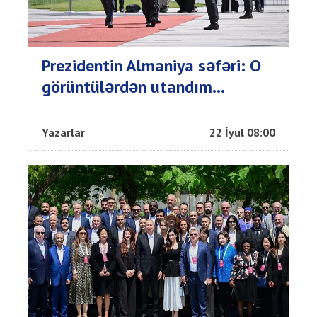
Prezidentin Almaniya səfəri: O
görüntülərdən utandım...
Yazarlar
22 İyul 08:00