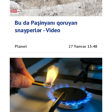
Bu da Paşinyanı qoruyan
snayperlər - Video
Planet
27 Yanvar 13:48