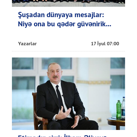
Şuşadan dünyaya mesajlar:
Niyə ona bu qədər güvənirik...
Yazarlar
17 İyul 07:00