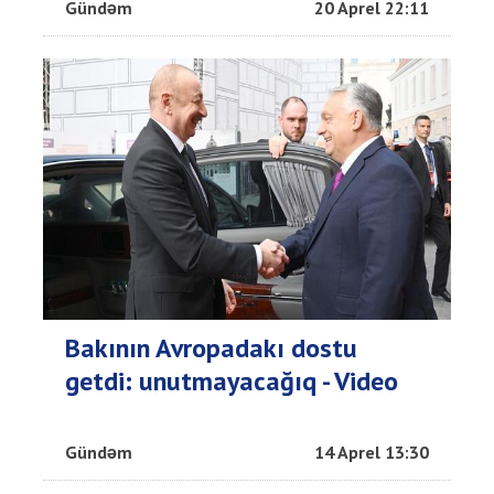
Gündəm
20 Aprel 22:11
Bakının Avropadakı dostu
getdi: unutmayacağıq - Video
Gündəm
14 Aprel 13:30