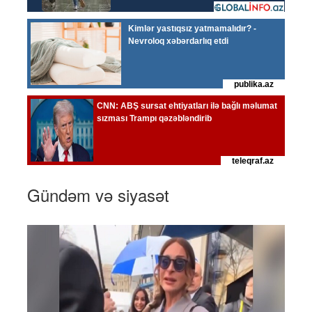
Gündəm və siyasət