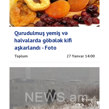
Qurudulmuş yemiş və
halvalarda göbələk kifi
aşkarlandı - Foto
Toplum
27 Yanvar 14:00