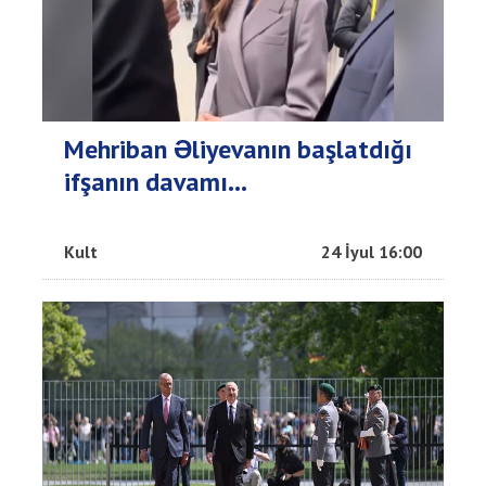
Mehriban Əliyevanın başlatdığı
ifşanın davamı...
Kult
24 İyul 16:00