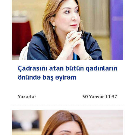
Çadrasını atan bütün qadınların
önündə baş əyirəm
Yazarlar
30 Yanvar 11:37