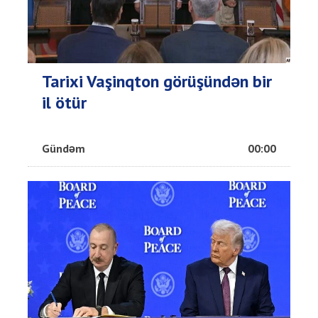
Tarixi Vaşinqton görüşündən bir
il ötür
Gündəm
00:00