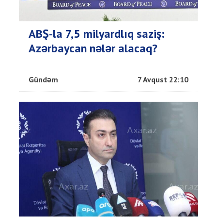
ABŞ-la 7,5 milyardlıq saziş:
Azərbaycan nələr alacaq?
Gündəm
7 Avqust 22:10