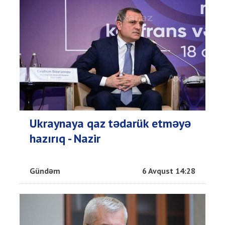
Ukraynaya qaz tədarük etməyə
hazırıq - Nazir
Gündəm
6 Avqust 14:28