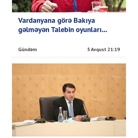
Vardanyana görə Bakıya
gəlməyən Talebin oyunları...
Gündəm
5 Avqust 21:19