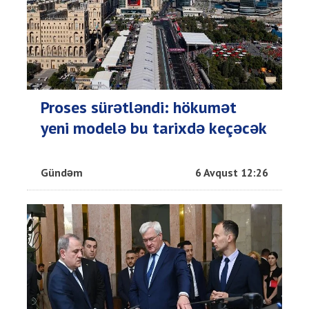
Proses sürətləndi: hökumət
yeni modelə bu tarixdə keçəcək
Gündəm
6 Avqust 12:26