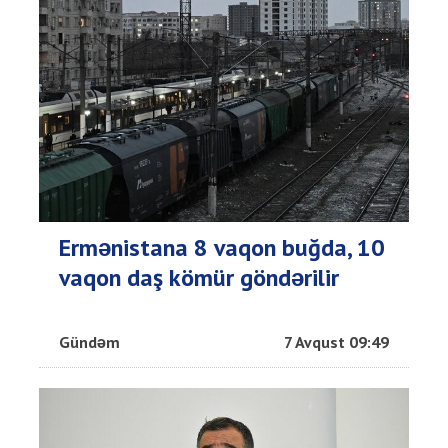
Ermənistana 8 vaqon buğda, 10
vaqon daş kömür göndərilir
Gündəm
7 Avqust 09:49