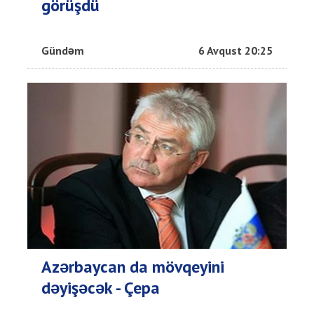
görüşdü
Gündəm
6 Avqust 20:25
Azərbaycan da mövqeyini
dəyişəcək - Çepa