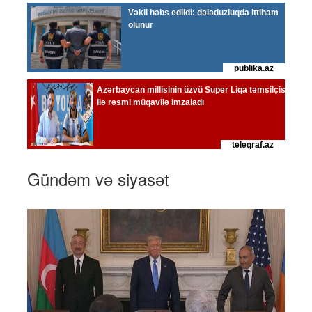
Gündəm və siyasət