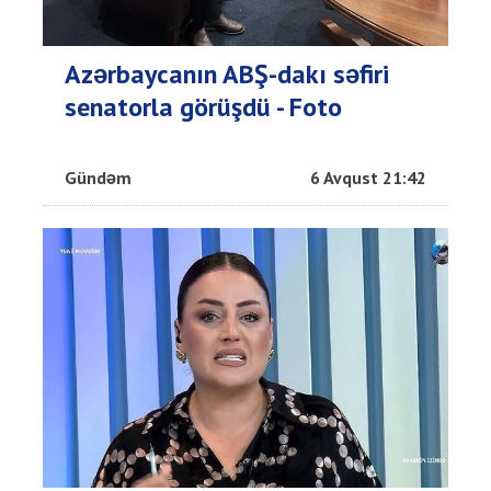
Azərbaycanın ABŞ-dakı səfiri
senatorla görüşdü - Foto
Gündəm
6 Avqust 21:42