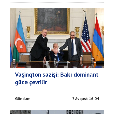
Vaşinqton sazişi: Bakı dominant
gücə çevrilir
Gündəm
7 Avqust 16:04