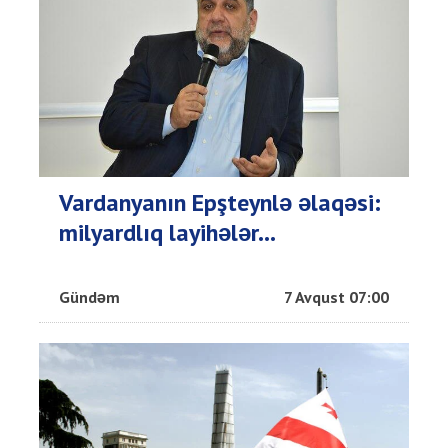
Vardanyanın Epşteynlə əlaqəsi:
milyardlıq layihələr...
Gündəm
7 Avqust 07:00