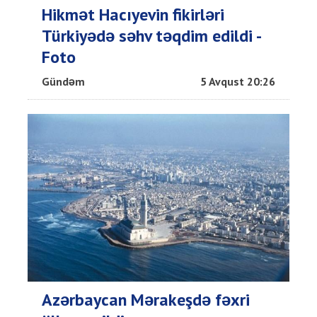
Hikmət Hacıyevin fikirləri
Türkiyədə səhv təqdim edildi -
Foto
Gündəm
5 Avqust 20:26
Azərbaycan Mərakeşdə fəxri