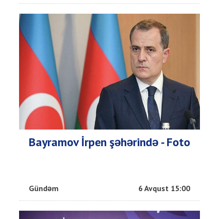
Bayramov İrpen şəhərində - Foto
Gündəm
6 Avqust 15:00