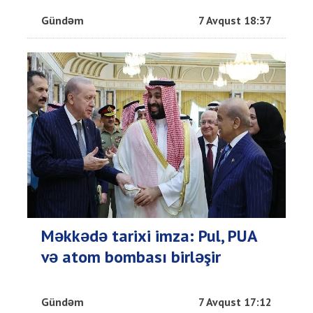
Gündəm
7 Avqust 18:37
Məkkədə tarixi imza: Pul, PUA
və atom bombası birləşir
Gündəm
7 Avqust 17:12