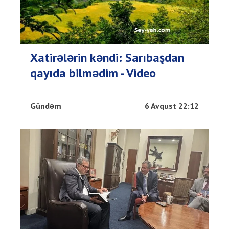
Xatirələrin kəndi: Sarıbaşdan
qayıda bilmədim - Video
Gündəm
6 Avqust 22:12