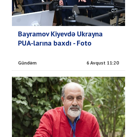
Bayramov Kiyevdə Ukrayna
PUA-larına baxdı - Foto
Gündəm
6 Avqust 11:20