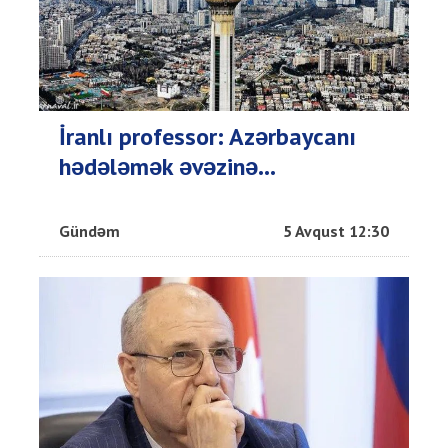
İranlı professor: Azərbaycanı
hədələmək əvəzinə...
Gündəm
5 Avqust 12:30