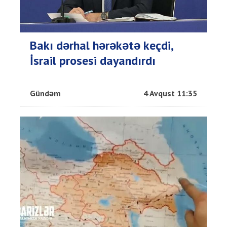
Bakı dərhal hərəkətə keçdi,
İsrail prosesi dayandırdı
Gündəm
4 Avqust 11:35