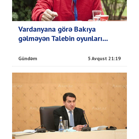
Vardanyana görə Bakıya
gəlməyən Talebin oyunları...
Gündəm
5 Avqust 21:19