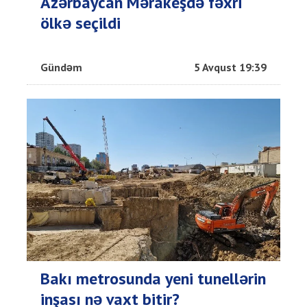
Azərbaycan Mərakeşdə fəxri
ölkə seçildi
Gündəm
5 Avqust 19:39
Bakı metrosunda yeni tunellərin
inşası nə vaxt bitir?