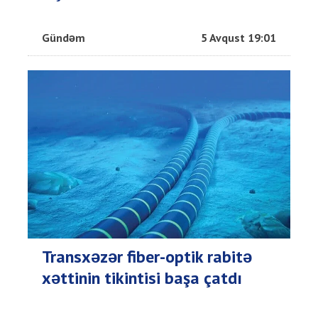
Gündəm
5 Avqust 19:01
Transxəzər fiber-optik rabitə
xəttinin tikintisi başa çatdı