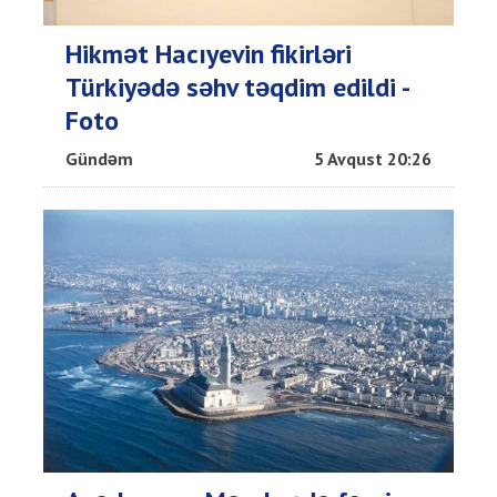
Hikmət Hacıyevin fikirləri
Türkiyədə səhv təqdim edildi -
Foto
Gündəm
5 Avqust 20:26