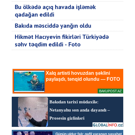
Bu ölkədə açıq havada işləmək
qadağan edildi
Bakıda məsciddə yanğın oldu
Hikmət Hacıyevin fikirləri Türkiyədə
səhv təqdim edildi - Foto