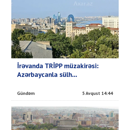
İrəvanda TRİPP müzakirəsi:
Azərbaycanla sülh...
Gündəm
5 Avqust 14:44