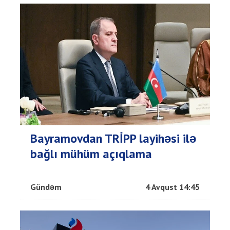
Bayramovdan TRİPP layihəsi ilə
bağlı mühüm açıqlama
Gündəm
4 Avqust 14:45