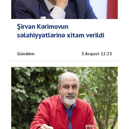
Şirvan Kərimovun
səlahiyyətlərinə xitam verildi
Gündəm
5 Avqust 12:23