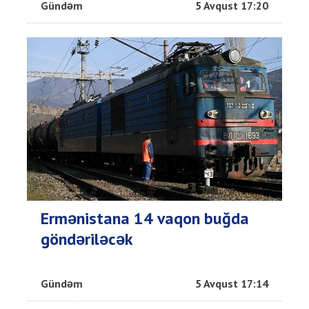
Gündəm
5 Avqust 17:20
Ermənistana 14 vaqon buğda
göndəriləcək
Gündəm
5 Avqust 17:14