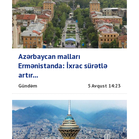
Azərbaycan malları
Ermənistanda: İxrac sürətlə
artır...
Gündəm
5 Avqust 14:23