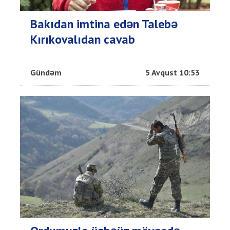
Bakıdan imtina edən Talebə
Kırıkovalıdan cavab
Gündəm
5 Avqust 10:53