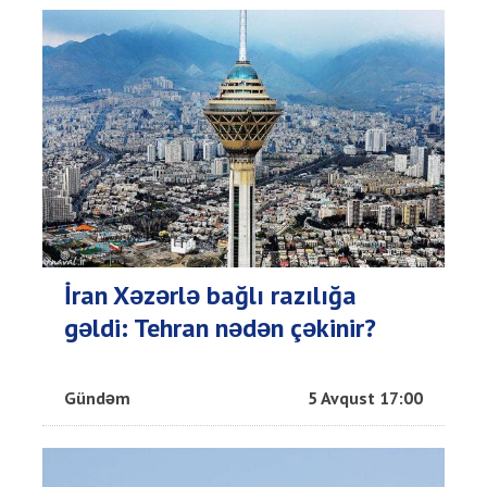
İran Xəzərlə bağlı razılığa
gəldi: Tehran nədən çəkinir?
Gündəm
5 Avqust 17:00