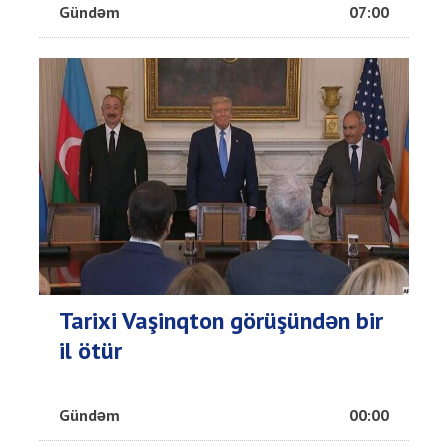
Gündəm
07:00
Tarixi Vaşinqton görüşündən bir
il ötür
Gündəm
00:00