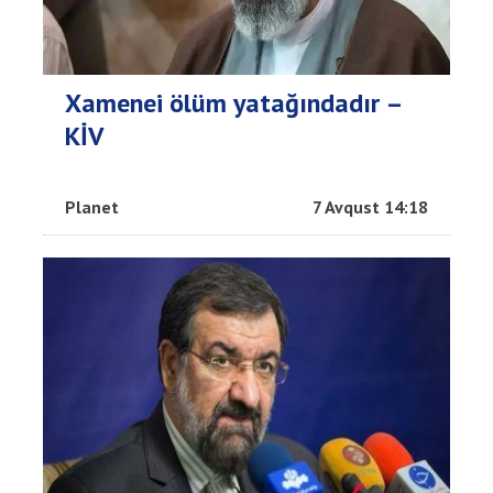
Xamenei ölüm yatağındadır –
KİV
Planet
7 Avqust 14:18