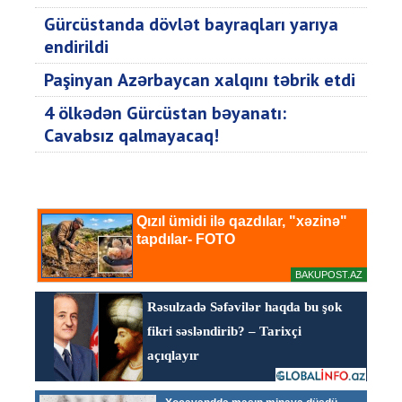
Gürcüstanda dövlət bayraqları yarıya
endirildi
Paşinyan Azərbaycan xalqını təbrik etdi
4 ölkədən Gürcüstan bəyanatı:
Cavabsız qalmayacaq!