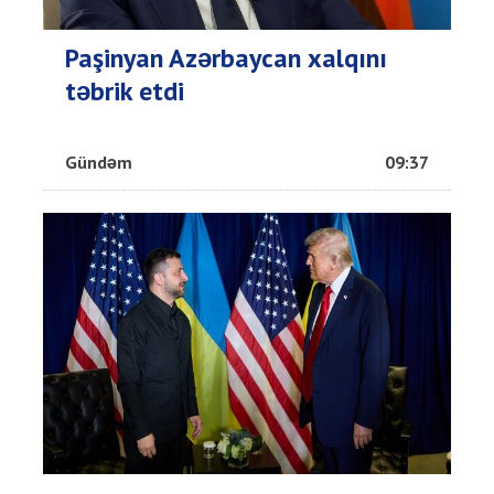
Paşinyan Azərbaycan xalqını
təbrik etdi
Gündəm
09:37