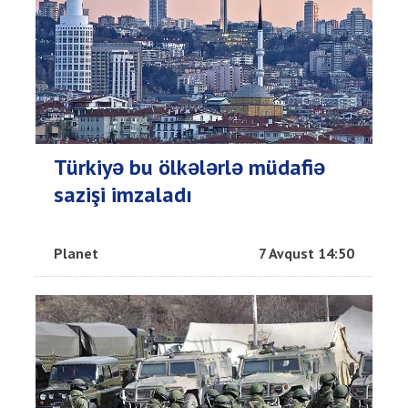
Türkiyə bu ölkələrlə müdafiə
sazişi imzaladı
Planet
7 Avqust 14:50