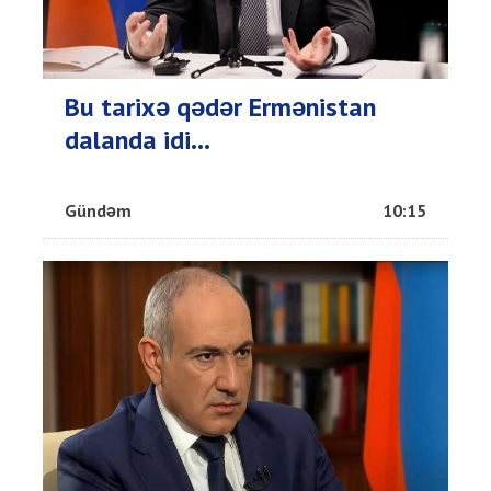
Bu tarixə qədər Ermənistan
dalanda idi...
Gündəm
10:15