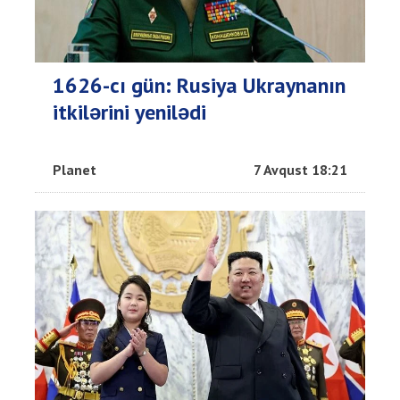
1626-cı gün: Rusiya Ukraynanın
itkilərini yenilədi
Planet
7 Avqust 18:21