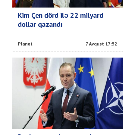
Kim Çen dörd ilə 22 milyard
dollar qazandı
Planet
7 Avqust 17:52