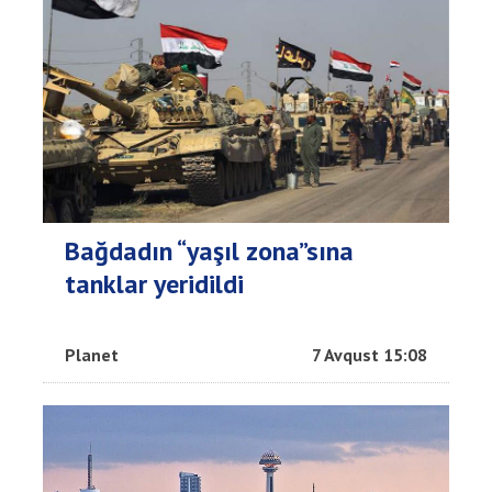
Bağdadın “yaşıl zona”sına
tanklar yeridildi
Planet
7 Avqust 15:08