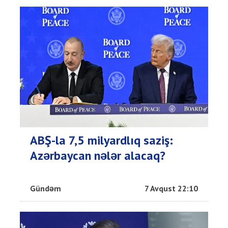
ABŞ-la 7,5 milyardlıq saziş:
Azərbaycan nələr alacaq?
Gündəm
7 Avqust 22:10