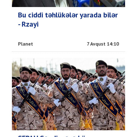
Bu ciddi təhlükələr yarada bilər
- Rzayi
Planet
7 Avqust 14:10