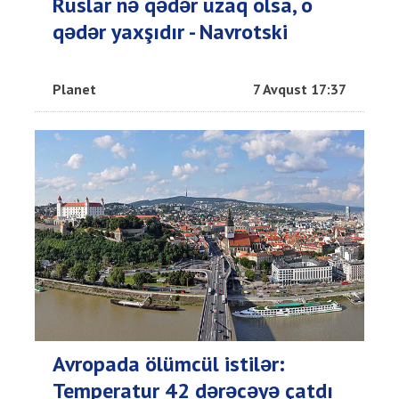
Ruslar nə qədər uzaq olsa, o
qədər yaxşıdır - Navrotski
Planet
7 Avqust 17:37
Avropada ölümcül istilər:
Temperatur 42 dərəcəyə çatdı