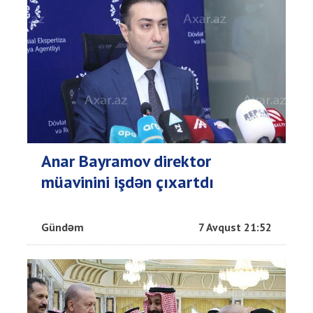
Anar Bayramov direktor
müavinini işdən çıxartdı
Gündəm
7 Avqust 21:52