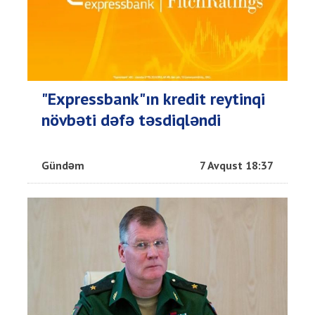
"Expressbank"ın kredit reytinqi
növbəti dəfə təsdiqləndi
Gündəm
7 Avqust 18:37