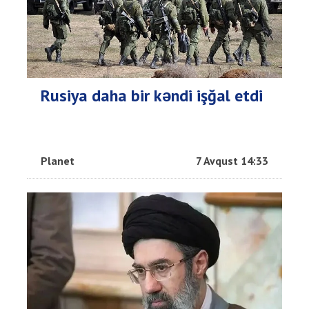
Rusiya daha bir kəndi işğal etdi
Planet
7 Avqust 14:33