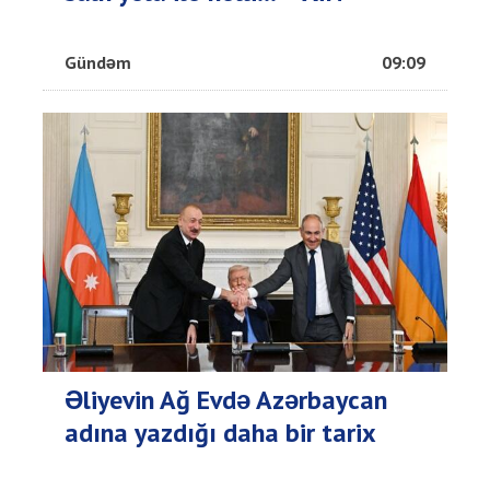
Gündəm
09:09
Əliyevin Ağ Evdə Azərbaycan
adına yazdığı daha bir tarix