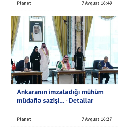
Planet
7 Avqust 16:49
Ankaranın imzaladığı mühüm
müdafiə sazişi... - Detallar
Planet
7 Avqust 16:27