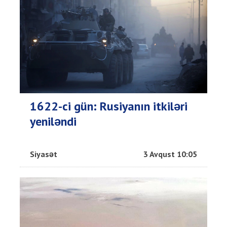
1622-ci gün: Rusiyanın itkiləri
yeniləndi
Siyasət
3 Avqust 10:05