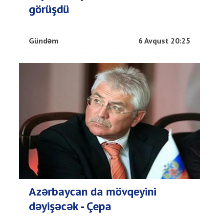
görüşdü
Gündəm
6 Avqust 20:25
Azərbaycan da mövqeyini
dəyişəcək - Çepa