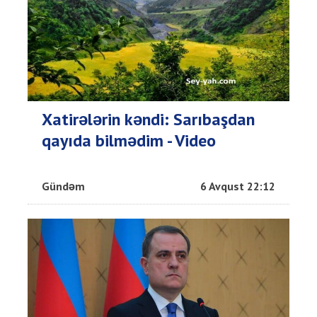
Xatirələrin kəndi: Sarıbaşdan
qayıda bilmədim - Video
Gündəm
6 Avqust 22:12