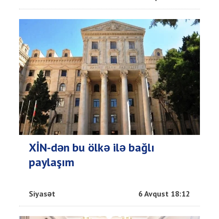
XİN-dən bu ölkə ilə bağlı
paylaşım
Siyasət
6 Avqust 18:12