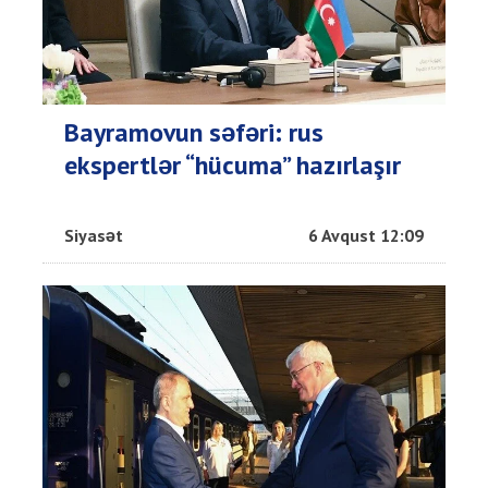
Bayramovun səfəri: rus
ekspertlər “hücuma” hazırlaşır
Siyasət
6 Avqust 12:09