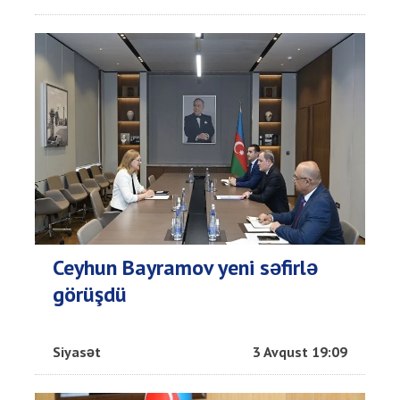
Ceyhun Bayramov yeni səfirlə
görüşdü
Siyasət
3 Avqust 19:09