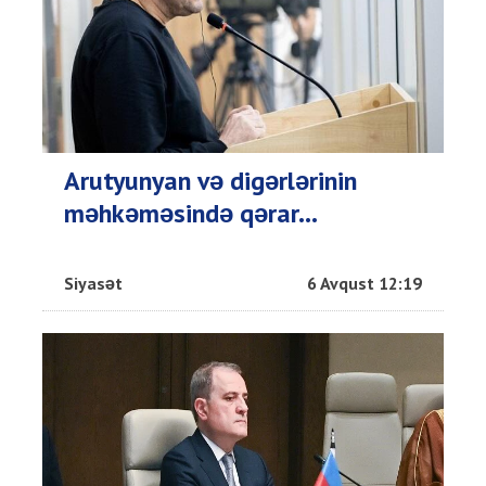
Arutyunyan və digərlərinin
məhkəməsində qərar...
Siyasət
6 Avqust 12:19