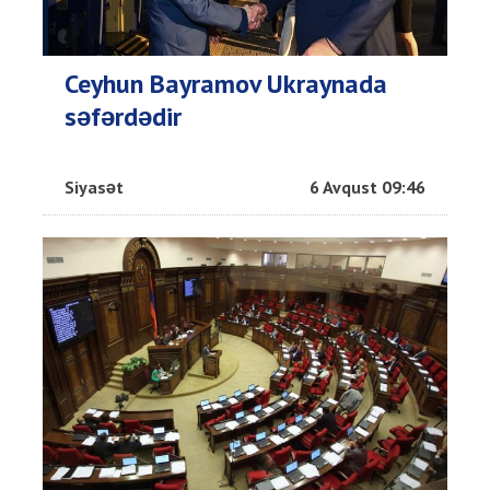
Ceyhun Bayramov Ukraynada
səfərdədir
Siyasət
6 Avqust 09:46