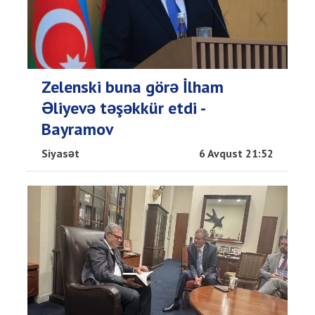
Zelenski buna görə İlham
Əliyevə təşəkkür etdi -
Bayramov
Siyasət
6 Avqust 21:52