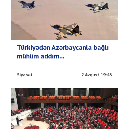
Türkiyədən Azərbaycanla bağlı
mühüm addım...
Siyasət
2 Avqust 19:43