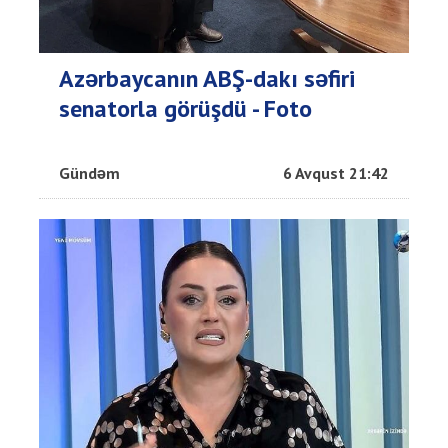
Azərbaycanın ABŞ-dakı səfiri
senatorla görüşdü - Foto
Gündəm
6 Avqust 21:42