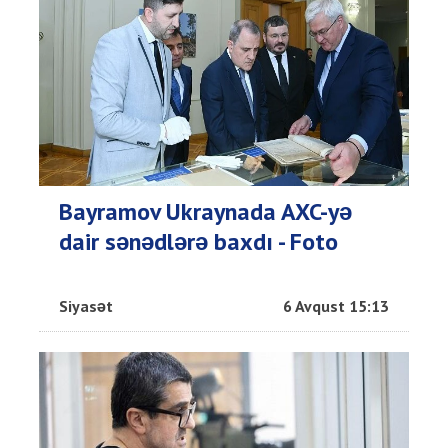
Bayramov Ukraynada AXC-yə
dair sənədlərə baxdı - Foto
Siyasət
6 Avqust 15:13