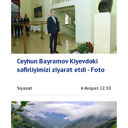
Ceyhun Bayramov Kiyevdəki
səfirliyimizi ziyarət etdi - Foto
Siyasət
6 Avqust 22:53