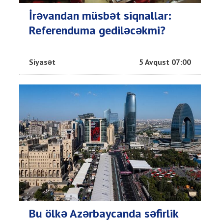
İrəvandan müsbət siqnallar:
Referenduma gediləcəkmi?
Siyasət
5 Avqust 07:00
Bu ölkə Azərbaycanda səfirlik