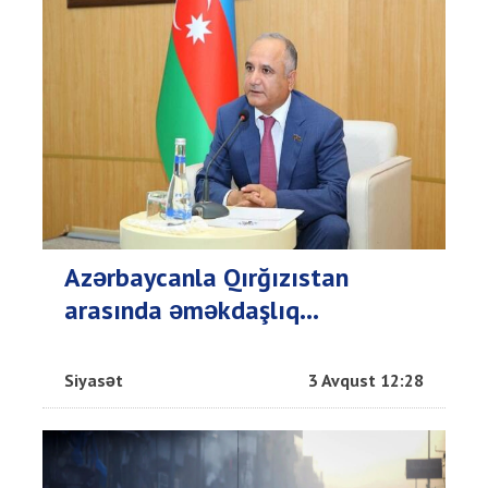
Azərbaycanla Qırğızıstan
arasında əməkdaşlıq...
Siyasət
3 Avqust 12:28