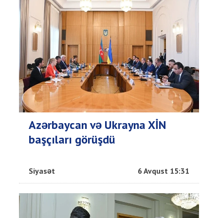
Azərbaycan və Ukrayna XİN
başçıları görüşdü
Siyasət
6 Avqust 15:31