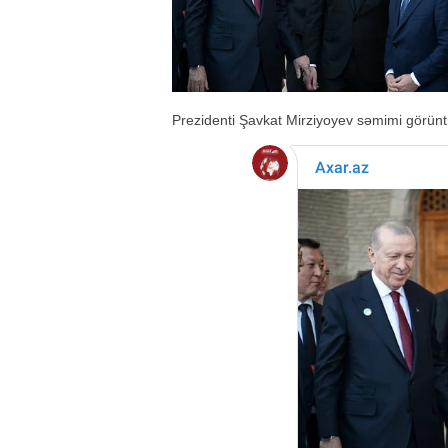
Prezidenti Şavkat Mirziyoyev səmimi görüntül