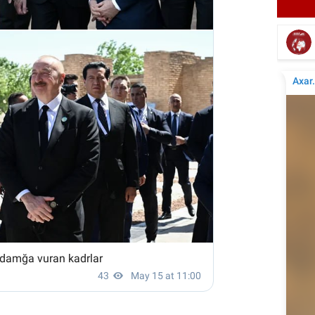
Amerikalı məşhur aktyor vəfat etdi