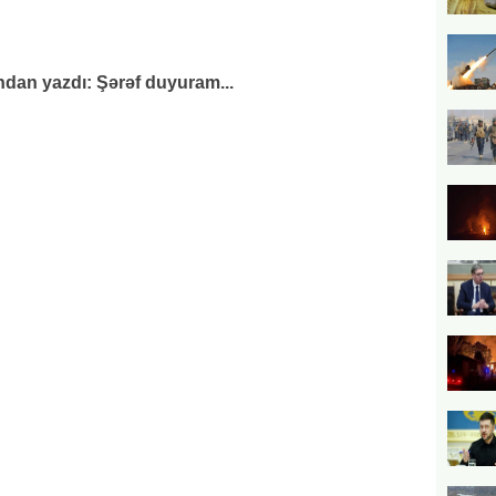
andan yazdı: Şərəf duyuram...