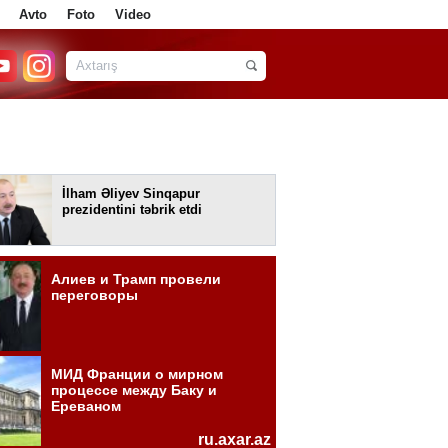
Avto
Foto
Video
İlham Əliyev Sinqapur
prezidentini təbrik etdi