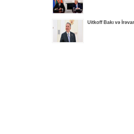
Uitkoff Bakı və İrəv