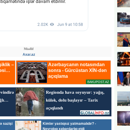
Müəllif
Axar.az