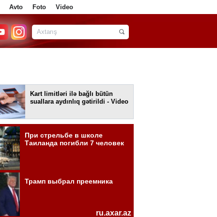
Avto
Foto
Video
Kart limitləri ilə bağlı bütün
suallara aydınlıq gətirildi - Video