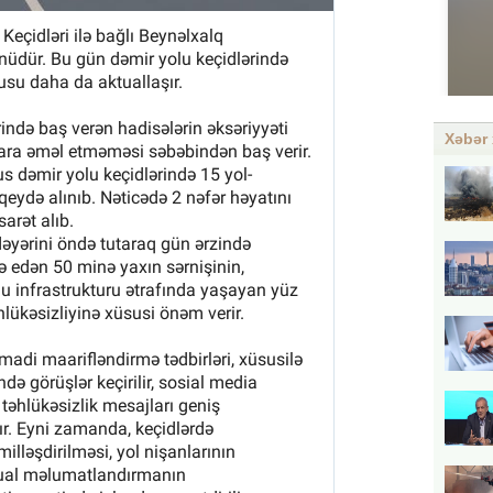
Xəbər 