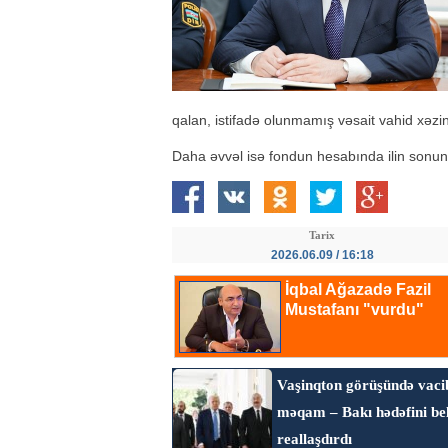
qalan, istifadə olunmamış vəsait vahid xəzi
Daha əvvəl isə fondun hesabında ilin sonuna q
Tarix
2026.06.09 / 16:18