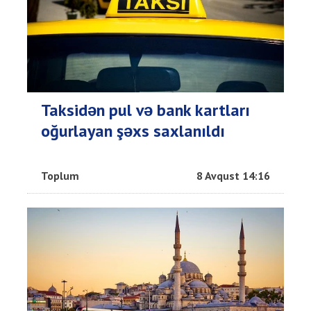
Taksidən pul və bank kartları
oğurlayan şəxs saxlanıldı
Toplum
8 Avqust 14:16