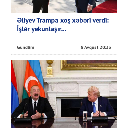
Əliyev Trampa xoş xəbəri verdi:
İşlər yekunlaşır...
Gündəm
8 Avqust 20:33