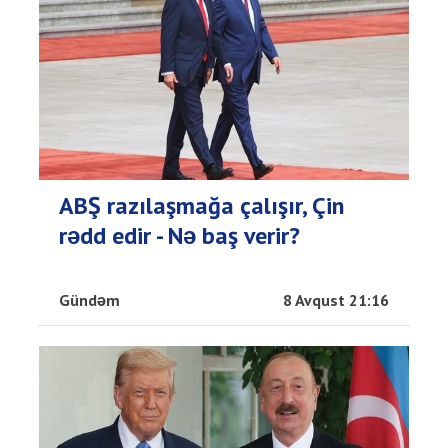
ABŞ razılaşmağa çalışır, Çin
rədd edir - Nə baş verir?
Gündəm
8 Avqust 21:16