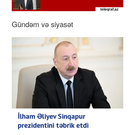
Gündəm və siyasət
İlham Əliyev Sinqapur
prezidentini təbrik etdi