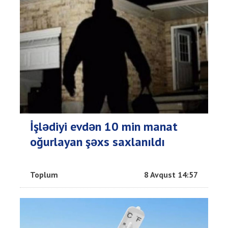
İşlədiyi evdən 10 min manat
oğurlayan şəxs saxlanıldı
Toplum
8 Avqust 14:57