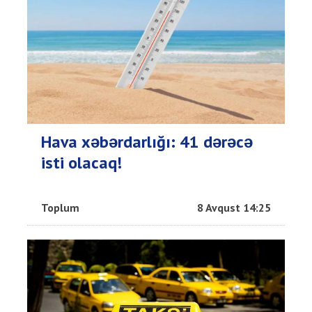
Hava xəbərdarlığı: 41 dərəcə
isti olacaq!
Toplum
8 Avqust 14:25