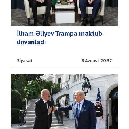
İlham Əliyev Trampa məktub
ünvanladı
Siyasət
8 Avqust 20:37