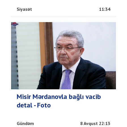
Siyasət
11:34
Misir Mərdanovla bağlı vacib
detal - Foto
Gündəm
8 Avqust 22:13