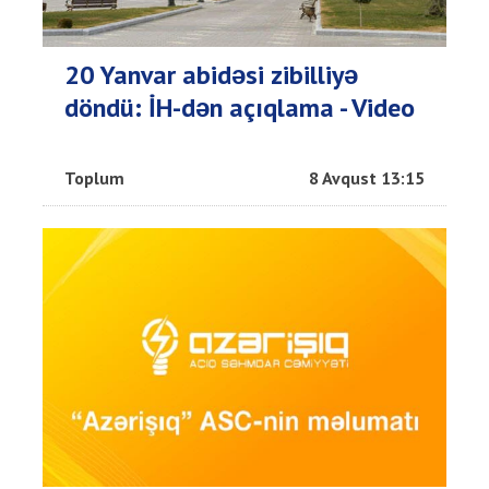
20 Yanvar abidəsi zibilliyə
döndü: İH-dən açıqlama - Video
Toplum
8 Avqust 13:15