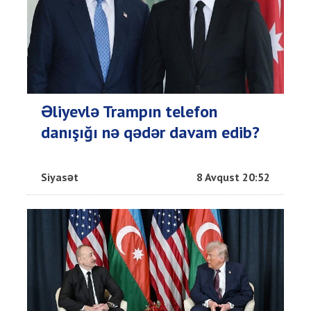
Əliyevlə Trampın telefon
danışığı nə qədər davam edib?
Siyasət
8 Avqust 20:52