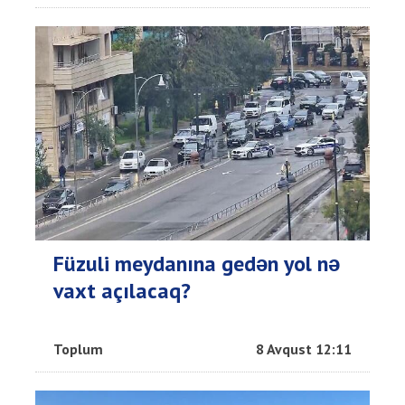
Füzuli meydanına gedən yol nə
vaxt açılacaq?
Toplum
8 Avqust 12:11