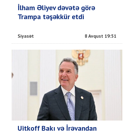
İlham Əliyev dəvətə görə
Trampa təşəkkür etdi
Siyasət
8 Avqust 19:51
Uitkoff Bakı və İrəvandan