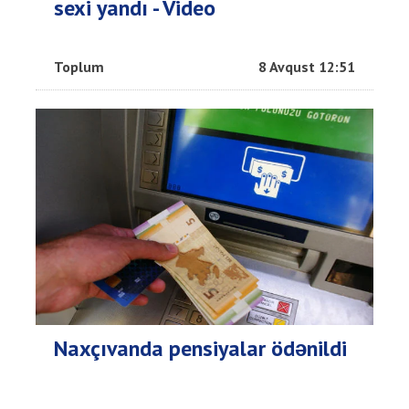
sexi yandı - Video
Toplum
8 Avqust 12:51
Naxçıvanda pensiyalar ödənildi