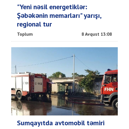
"Yeni nəsil energetiklər:
Şəbəkənin memarları" yarışı,
regional tur
Toplum
8 Avqust 13:08
Sumqayıtda avtomobil təmiri